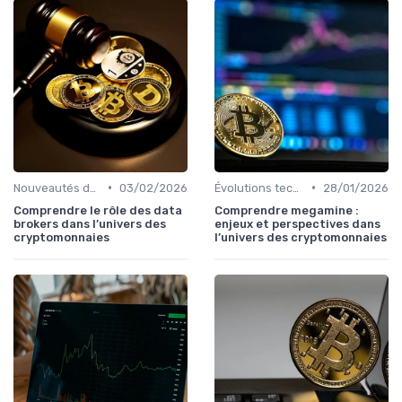
•
•
Nouveautés dans le monde des cryptos
03/02/2026
Évolutions technologiques (DeFi, NFTs, etc.)
28/01/2026
Comprendre le rôle des data
Comprendre megamine :
brokers dans l’univers des
enjeux et perspectives dans
cryptomonnaies
l’univers des cryptomonnaies