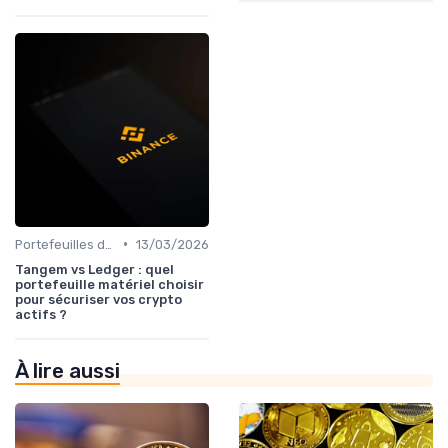
•
Portefeuilles de cryptomonnaies
13/03/2026
Tangem vs Ledger : quel
portefeuille matériel choisir
pour sécuriser vos crypto
actifs ?
À lire aussi