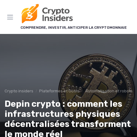
Panneau de gestion des cookies
COMPRENDRE, INVESTIR, ANTICIPER LA CRYPTOMONNAIE
Crypto insiders
Plateformes et Outils
Automatisation et robots d
Depin crypto : comment les
infrastructures physiques
décentralisées transforment
le monde réel