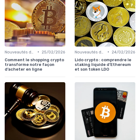
•
•
Nouveautés dans le monde des cryptos
25/02/2026
Nouveautés dans le monde des cryptos
24/02/2026
Comment le shopping crypto
Lido crypto : comprendre le
transforme notre façon
staking liquide d’Ethereum
d’acheter en ligne
et son token LDO