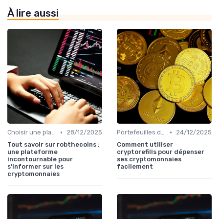
À lire aussi
•
•
Choisir une plateforme d'échange
28/12/2025
Portefeuilles de cryptomonnaies
24/12/2025
Tout savoir sur robthecoins :
Comment utiliser
une plateforme
cryptorefills pour dépenser
incontournable pour
ses cryptomonnaies
s'informer sur les
facilement
cryptomonnaies