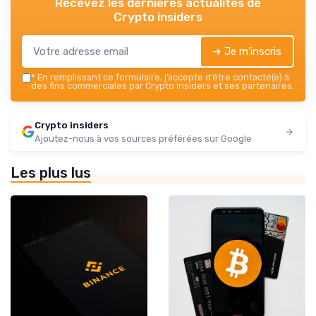
Recevez les dernières actualités de
Crypto insiders
➔ Je m'inscris
*
En remplissant ce formulaire, j’accepte d’être contacté(e) à
des fins commerciales par Crypto insiders et ses partenaires.
Crypto insiders
Ajoutez-nous à vos sources préférées sur Google
Les plus lus