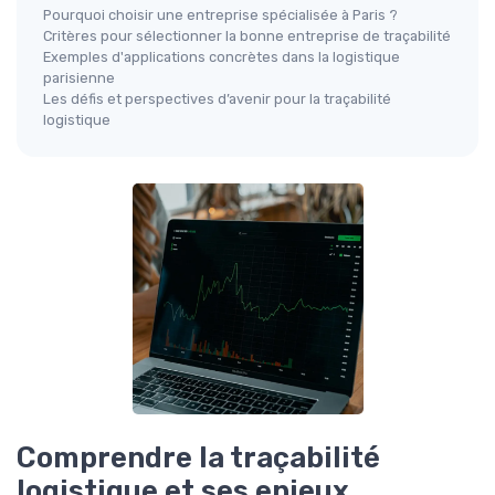
Pourquoi choisir une entreprise spécialisée à Paris ?
Critères pour sélectionner la bonne entreprise de traçabilité
Exemples d'applications concrètes dans la logistique
parisienne
Les défis et perspectives d’avenir pour la traçabilité
logistique
Comprendre la traçabilité
logistique et ses enjeux