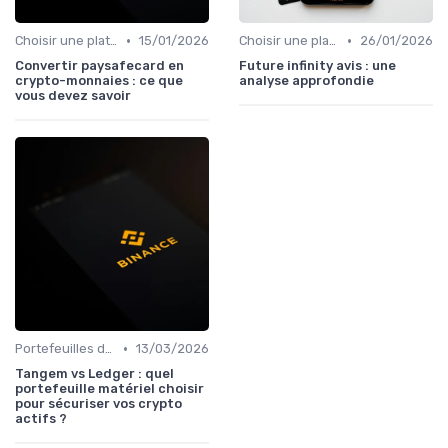
•
•
Choisir une plateforme d'échange
15/01/2026
Choisir une plateforme d'échange
26/01/2026
Convertir paysafecard en
Future infinity avis : une
crypto-monnaies : ce que
analyse approfondie
vous devez savoir
•
Portefeuilles de cryptomonnaies
13/03/2026
Tangem vs Ledger : quel
portefeuille matériel choisir
pour sécuriser vos crypto
actifs ?