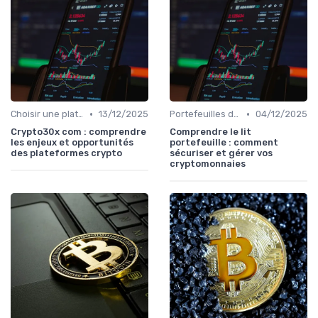
•
•
Choisir une plateforme d'échange
13/12/2025
Portefeuilles de cryptomonnaies
04/12/2025
Crypto30x com : comprendre
Comprendre le lit
les enjeux et opportunités
portefeuille : comment
des plateformes crypto
sécuriser et gérer vos
cryptomonnaies