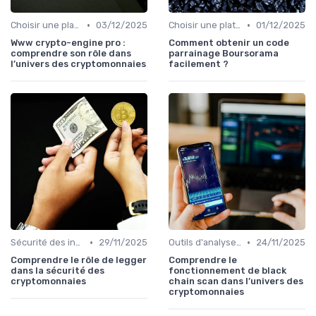
•
•
Choisir une plateforme d'échange
03/12/2025
Choisir une plateforme d'échange
01/12/2025
Www crypto-engine pro :
Comment obtenir un code
comprendre son rôle dans
parrainage Boursorama
l’univers des cryptomonnaies
facilement ?
•
•
Sécurité des investissements en ligne
29/11/2025
Outils d'analyse et de suivi
24/11/2025
Comprendre le rôle de legger
Comprendre le
dans la sécurité des
fonctionnement de black
cryptomonnaies
chain scan dans l’univers des
cryptomonnaies