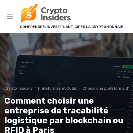
Panneau de gestion des cookies
COMPRENDRE, INVESTIR, ANTICIPER LA CRYPTOMONNAIE
Crypto insiders
Plateformes et Outils
Choisir une plateforme d'
Comment choisir une
entreprise de traçabilité
logistique par blockchain ou
RFID à Paris