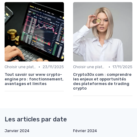
•
•
Choisir une plateforme d'échange
23/11/2025
Choisir une plateforme d'échange
17/11/2025
Tout savoir sur www crypto-
Crypto30x com : comprendre
engine pro : fonctionnement,
les enjeux et opportunités
avantages et limites
des plateformes de trading
crypto
Les articles par date
Janvier 2024
Février 2024