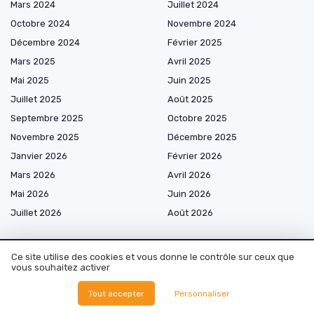
Mars 2024
Juillet 2024
Octobre 2024
Novembre 2024
Décembre 2024
Février 2025
Mars 2025
Avril 2025
Mai 2025
Juin 2025
Juillet 2025
Août 2025
Septembre 2025
Octobre 2025
Novembre 2025
Décembre 2025
Janvier 2026
Février 2026
Mars 2026
Avril 2026
Mai 2026
Juin 2026
Juillet 2026
Août 2026
Ce site utilise des cookies et vous donne le contrôle sur ceux que
vous souhaitez activer
Les plus lus
Tout accepter
Personnaliser
Stablecoins : définition et utilisation dans le monde des cryptomonnaies