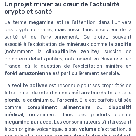
Un projet minier au cœur de l’actualité
crypto et santé
Le terme
megamine
attire l’attention dans l’univers
des cryptomonnaies, mais aussi dans le secteur de la
santé et de l’environnement. Ce projet, souvent
associé à l’exploitation de
minéraux
comme la
zeolite
(notamment la
clinoptilolite zeolite
), suscite de
nombreux débats publics, notamment en Guyane et en
France, où la question de l’exploitation minière en
forêt amazonienne
est particulièrement sensible.
La
zeolite activee
est reconnue pour ses propriétés de
filtration et de rétention des
métaux lourds
tels que le
plomb
, le
cadmium
ou l’
arsenic
. Elle est parfois utilisée
comme
complément alimentaire
ou
dispositif
médical
, notamment dans des produits comme
megamine panaceo
. Les consommateurs s’intéressent
à son origine volcanique, à son
volume
d’extraction, à