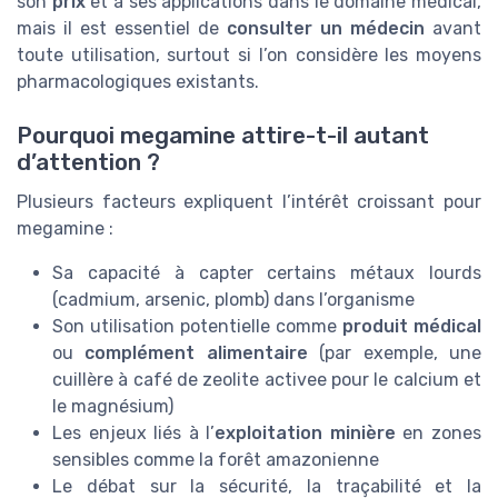
son
prix
et à ses applications dans le domaine médical,
mais il est essentiel de
consulter un médecin
avant
toute utilisation, surtout si l’on considère les moyens
pharmacologiques existants.
Pourquoi megamine attire-t-il autant
d’attention ?
Plusieurs facteurs expliquent l’intérêt croissant pour
megamine :
Sa capacité à capter certains métaux lourds
(cadmium, arsenic, plomb) dans l’organisme
Son utilisation potentielle comme
produit médical
ou
complément alimentaire
(par exemple, une
cuillère à café de zeolite activee pour le calcium et
le magnésium)
Les enjeux liés à l’
exploitation minière
en zones
sensibles comme la forêt amazonienne
Le débat sur la sécurité, la traçabilité et la