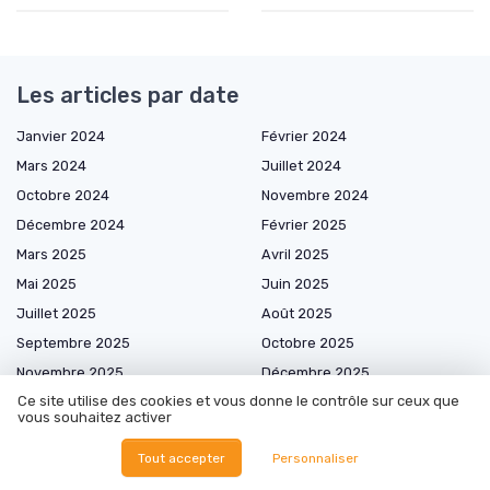
Les articles par date
Janvier 2024
Février 2024
Mars 2024
Juillet 2024
Octobre 2024
Novembre 2024
Décembre 2024
Février 2025
Mars 2025
Avril 2025
Mai 2025
Juin 2025
Juillet 2025
Août 2025
Septembre 2025
Octobre 2025
Novembre 2025
Décembre 2025
Ce site utilise des cookies et vous donne le contrôle sur ceux que
Janvier 2026
Février 2026
vous souhaitez activer
Mars 2026
Avril 2026
Tout accepter
Personnaliser
Mai 2026
Juin 2026