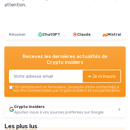
attention.
Résumer
ChatGPT
Claude
Mistral
Recevez les dernières actualités de
Crypto insiders
➔ Je m'inscris
*
En remplissant ce formulaire, j’accepte d’être contacté(e) à
des fins commerciales par Crypto insiders et ses partenaires.
Crypto insiders
Ajoutez-nous à vos sources préférées sur Google
Les plus lus