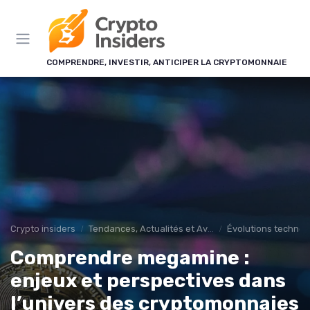
Panneau de gestion des cookies
COMPRENDRE, INVESTIR, ANTICIPER LA CRYPTOMONNAIE
Crypto insiders
Tendances, Actualités et Avenir
Évolutions technolo
Comprendre megamine :
enjeux et perspectives dans
l’univers des cryptomonnaies