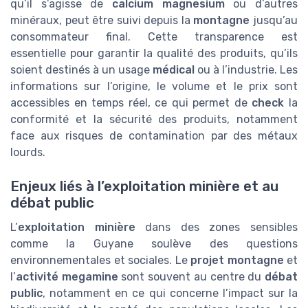
qu’il s’agisse de
calcium magnesium
ou d’autres
minéraux, peut être suivi depuis la
montagne
jusqu’au
consommateur final. Cette transparence est
essentielle pour garantir la qualité des produits, qu’ils
soient destinés à un usage
médical
ou à l’industrie. Les
informations sur l’origine, le volume et le prix sont
accessibles en temps réel, ce qui permet de
check
la
conformité et la sécurité des produits, notamment
face aux risques de contamination par des métaux
lourds.
Enjeux liés à l’exploitation minière et au
débat public
L’
exploitation minière
dans des zones sensibles
comme la Guyane soulève des questions
environnementales et sociales. Le
projet montagne
et
l’
activité megamine
sont souvent au centre du
débat
public
, notamment en ce qui concerne l’impact sur la