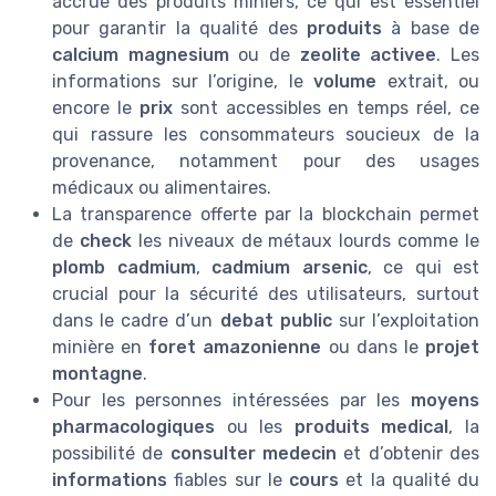
accrue des produits miniers, ce qui est essentiel
pour garantir la qualité des
produits
à base de
calcium magnesium
ou de
zeolite activee
. Les
informations sur l’origine, le
volume
extrait, ou
encore le
prix
sont accessibles en temps réel, ce
qui rassure les consommateurs soucieux de la
provenance, notamment pour des usages
médicaux ou alimentaires.
La transparence offerte par la blockchain permet
de
check
les niveaux de métaux lourds comme le
plomb cadmium
,
cadmium arsenic
, ce qui est
crucial pour la sécurité des utilisateurs, surtout
dans le cadre d’un
debat public
sur l’exploitation
minière en
foret amazonienne
ou dans le
projet
montagne
.
Pour les personnes intéressées par les
moyens
pharmacologiques
ou les
produits medical
, la
possibilité de
consulter medecin
et d’obtenir des
informations
fiables sur le
cours
et la qualité du