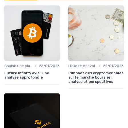
•
•
Choisir une plateforme d'échange
26/01/2026
Histoire et évolution du marché des cryptos
22/01/2026
Future infinity avis : une
L'impact des cryptomonnaies
analyse approfondie
sur le marché boursier :
analyse et perspectives