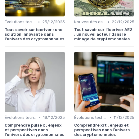
•
•
Évolutions technologiques (DeFi, NFTs, etc.)
23/12/2025
Nouveautés dans le monde des cryptos
22/12/2025
Tout savoir sur iceriver : une
Tout savoir sur l'Iceriver AE2
solution innovante dans
: un nouvel acteur dans le
l’univers des cryptomonnaies
minage de cryptomonnaies
•
•
Évolutions technologiques (DeFi, NFTs, etc.)
18/12/2025
Évolutions technologiques (DeFi, NFTs, etc.)
11/12/2025
Comprendre pulse x : enjeux
Comprendre xrt : enjeux et
et perspectives dans
perspectives dans l’univers
l’univers des cryptomonnaies
des cryptomonnaies