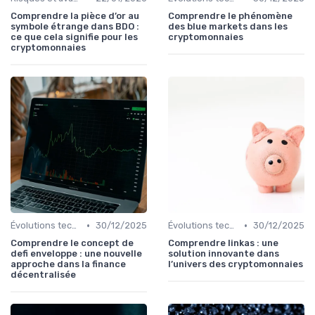
Comprendre la pièce d’or au
Comprendre le phénomène
symbole étrange dans BDO :
des blue markets dans les
ce que cela signifie pour les
cryptomonnaies
cryptomonnaies
•
•
Évolutions technologiques (DeFi, NFTs, etc.)
30/12/2025
Évolutions technologiques (DeFi, NFTs, etc.)
30/12/2025
Comprendre le concept de
Comprendre linkas : une
defi enveloppe : une nouvelle
solution innovante dans
approche dans la finance
l’univers des cryptomonnaies
décentralisée