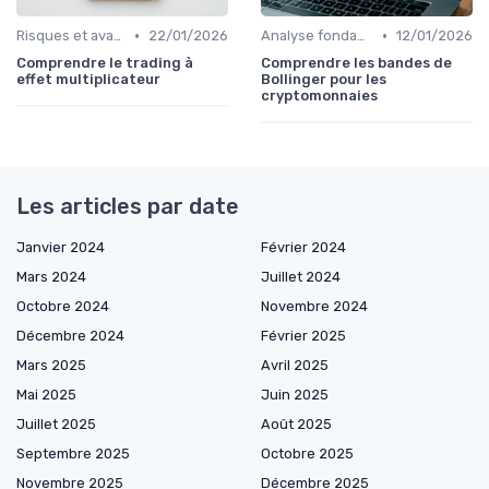
•
•
Risques et avantages
22/01/2026
Analyse fondamentale et technique
12/01/2026
Comprendre le trading à
Comprendre les bandes de
effet multiplicateur
Bollinger pour les
cryptomonnaies
Les articles par date
Janvier 2024
Février 2024
Mars 2024
Juillet 2024
Octobre 2024
Novembre 2024
Décembre 2024
Février 2025
Mars 2025
Avril 2025
Mai 2025
Juin 2025
Juillet 2025
Août 2025
Septembre 2025
Octobre 2025
Novembre 2025
Décembre 2025