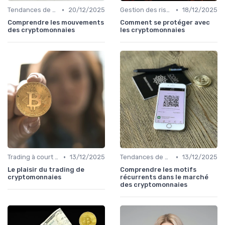
•
•
Tendances de marché et indicateurs
20/12/2025
Gestion des risques
18/12/2025
Comprendre les mouvements
Comment se protéger avec
des cryptomonnaies
les cryptomonnaies
•
•
Trading à court terme vs investissement à long terme
13/12/2025
Tendances de marché et indicateurs
13/12/2025
Le plaisir du trading de
Comprendre les motifs
cryptomonnaies
récurrents dans le marché
des cryptomonnaies