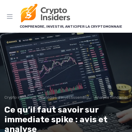
Panneau de gestion des cookies
COMPRENDRE, INVESTIR, ANTICIPER LA CRYPTOMONNAIE
Crypto insiders
Stratégies d'Investissement
Analyse fondamenta
Ce qu’il faut savoir sur
immediate spike : avis et
analyse