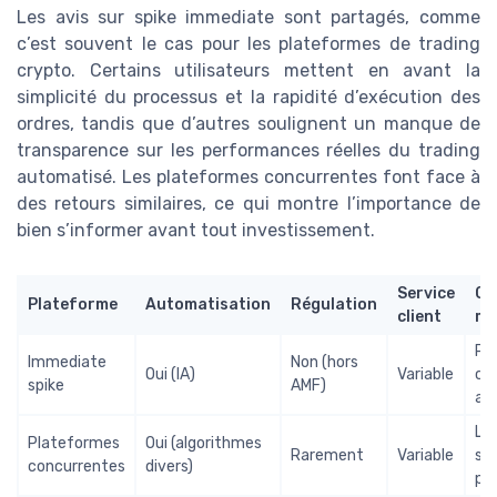
Les avis sur spike immediate sont partagés, comme
c’est souvent le cas pour les plateformes de trading
crypto. Certains utilisateurs mettent en avant la
simplicité du processus et la rapidité d’exécution des
ordres, tandis que d’autres soulignent un manque de
transparence sur les performances réelles du trading
automatisé. Les plateformes concurrentes font face à
des retours similaires, ce qui montre l’importance de
bien s’informer avant tout investissement.
Service
Cr
Plateforme
Automatisation
Régulation
client
mo
Pri
Immediate
Non (hors
Oui (IA)
Variable
cr
spike
AMF)
act
La
Plateformes
Oui (algorithmes
Rarement
Variable
sel
concurrentes
divers)
pl