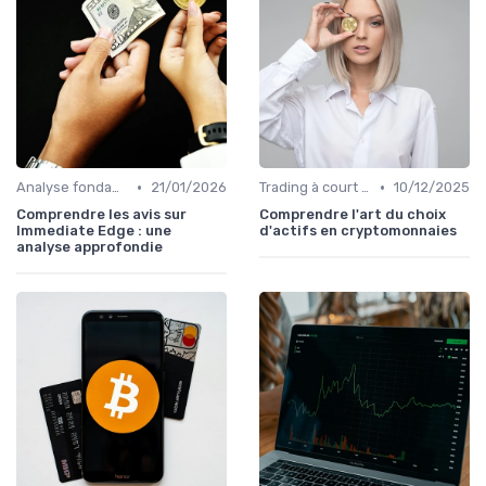
•
•
Analyse fondamentale et technique
21/01/2026
Trading à court terme vs investissement à long terme
10/12/2025
Comprendre les avis sur
Comprendre l'art du choix
Immediate Edge : une
d'actifs en cryptomonnaies
analyse approfondie