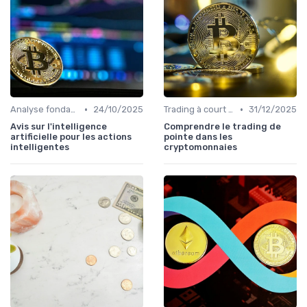
•
•
Analyse fondamentale et technique
24/10/2025
Trading à court terme vs investissement à long terme
31/12/2025
Avis sur l'intelligence
Comprendre le trading de
artificielle pour les actions
pointe dans les
intelligentes
cryptomonnaies