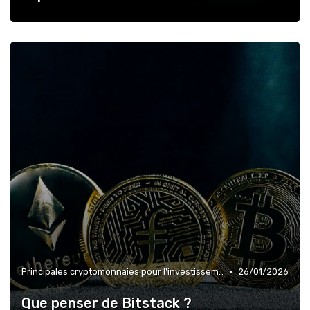
•
Principales cryptomonnaies pour l'investissement
26/01/2026
Que penser de Bitstack ?