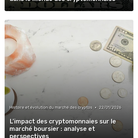
•
Histoire et évolution du marché des cryptos
22/01/2026
L'impact des cryptomonnaies sur le
marché boursier : analyse et
perspectives