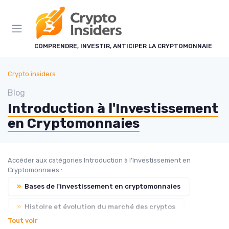
Panneau de gestion des cookies
COMPRENDRE, INVESTIR, ANTICIPER LA CRYPTOMONNAIE
Crypto insiders
Blog
Introduction à l'Investissement
en Cryptomonnaies
Accéder aux catégories Introduction à l'Investissement en
Cryptomonnaies :
»
Bases de l'investissement en cryptomonnaies
»
Histoire et évolution du marché des cryptos
Tout voir
»
Principales cryptomonnaies pour l'investissement