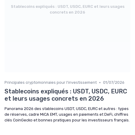
Stablecoins expliqués : USDT, USDC, EURC et leurs usages
concrets en 2026
•
Principales cryptomonnaies pour l'investissement
01/07/2026
Stablecoins expliqués : USDT, USDC, EURC
et leurs usages concrets en 2026
Panorama 2026 des stablecoins USDT, USDC, EURC et autres : types
de réserves, cadre MiCA EMT, usages en paiements et DeFi, chiffres
clés CoinGecko et bonnes pratiques pour les investisseurs français.