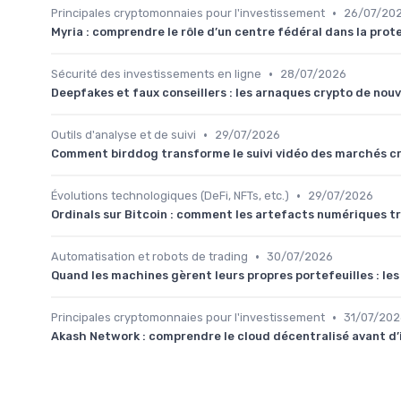
•
Principales cryptomonnaies pour l'investissement
26/07/20
Myria : comprendre le rôle d’un centre fédéral dans la pro
•
Sécurité des investissements en ligne
28/07/2026
Deepfakes et faux conseillers : les arnaques crypto de nou
•
Outils d'analyse et de suivi
29/07/2026
Comment birddog transforme le suivi vidéo des marchés cry
•
Évolutions technologiques (DeFi, NFTs, etc.)
29/07/2026
Ordinals sur Bitcoin : comment les artefacts numériques t
•
Automatisation et robots de trading
30/07/2026
Quand les machines gèrent leurs propres portefeuilles : le
•
Principales cryptomonnaies pour l'investissement
31/07/202
Akash Network : comprendre le cloud décentralisé avant d’