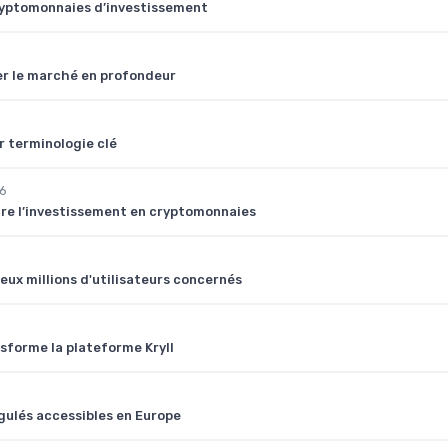
cryptomonnaies d’investissement
ser le marché en profondeur
r terminologie clé
6
ire l’investissement en cryptomonnaies
eux millions d'utilisateurs concernés
nsforme la plateforme Kryll
égulés accessibles en Europe