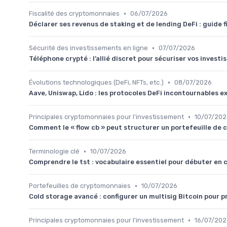
•
Fiscalité des cryptomonnaies
06/07/2026
Déclarer ses revenus de staking et de lending DeFi : guide 
•
Sécurité des investissements en ligne
07/07/2026
Téléphone crypté : l’allié discret pour sécuriser vos inves
•
Évolutions technologiques (DeFi, NFTs, etc.)
08/07/2026
Aave, Uniswap, Lido : les protocoles DeFi incontournables 
•
Principales cryptomonnaies pour l'investissement
10/07/202
Comment le « flow cb » peut structurer un portefeuille d
•
Terminologie clé
10/07/2026
Comprendre le tst : vocabulaire essentiel pour débuter en
•
Portefeuilles de cryptomonnaies
10/07/2026
Cold storage avancé : configurer un multisig Bitcoin pour
•
Principales cryptomonnaies pour l'investissement
16/07/202