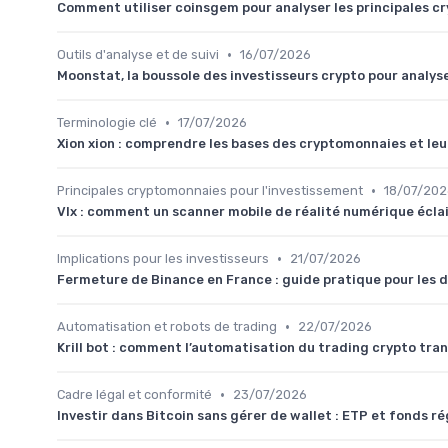
Comment utiliser coinsgem pour analyser les principales 
•
Outils d'analyse et de suivi
16/07/2026
Moonstat, la boussole des investisseurs crypto pour analy
•
Terminologie clé
17/07/2026
Xion xion : comprendre les bases des cryptomonnaies et leu
•
Principales cryptomonnaies pour l'investissement
18/07/202
Vlx : comment un scanner mobile de réalité numérique écla
•
Implications pour les investisseurs
21/07/2026
Fermeture de Binance en France : guide pratique pour les d
•
Automatisation et robots de trading
22/07/2026
Krill bot : comment l’automatisation du trading crypto tra
•
Cadre légal et conformité
23/07/2026
Investir dans Bitcoin sans gérer de wallet : ETP et fonds r