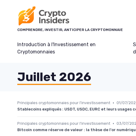
Panneau de gestion des cookies
COMPRENDRE, INVESTIR, ANTICIPER LA CRYPTOMONNAIE
Introduction à l'Investissement en
S
Cryptomonnaies
d
Juillet 2026
•
Principales cryptomonnaies pour l'investissement
01/07/202
Stablecoins expliqués : USDT, USDC, EURC et leurs usages 
•
Principales cryptomonnaies pour l'investissement
03/07/20
Bitcoin comme réserve de valeur : la thèse de l'or numériq