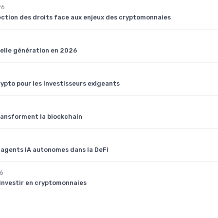
26
tection des droits face aux enjeux des cryptomonnaies
velle génération en 2026
pto pour les investisseurs exigeants
ransforment la blockchain
s agents IA autonomes dans la DeFi
6
investir en cryptomonnaies