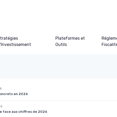
tratégies
Plateformes et
Régleme
'Investissement
Outils
Fiscalit
6
concrets en 2026
26
ue face aux chiffres de 2026