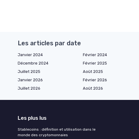
Les articles par date
Janvier 2024
Février 2024
Décembre 2024
Février 2025
Juillet 2025
Août 2025
Janvier 2026
Février 2026
Juillet 2026
Août 2026
Les plus lus
Stablecoins : définition et utilisation dans le
monde des cryptomonnaies