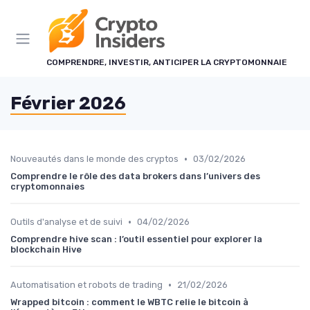
Panneau de gestion des cookies
COMPRENDRE, INVESTIR, ANTICIPER LA CRYPTOMONNAIE
Février 2026
•
Nouveautés dans le monde des cryptos
03/02/2026
Comprendre le rôle des data brokers dans l’univers des
cryptomonnaies
•
Outils d'analyse et de suivi
04/02/2026
Comprendre hive scan : l’outil essentiel pour explorer la
blockchain Hive
•
Automatisation et robots de trading
21/02/2026
Wrapped bitcoin : comment le WBTC relie le bitcoin à