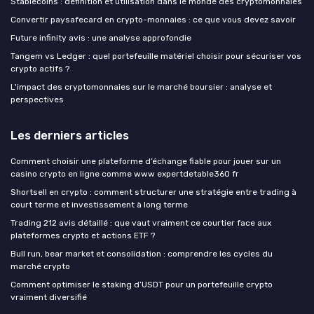
Stablecoins : définition et utilisation dans le monde des cryptomonnaies
Convertir paysafecard en crypto-monnaies : ce que vous devez savoir
Future infinity avis : une analyse approfondie
Tangem vs Ledger : quel portefeuille matériel choisir pour sécuriser vos
crypto actifs ?
L'impact des cryptomonnaies sur le marché boursier : analyse et
perspectives
Les derniers articles
Comment choisir une plateforme d’échange fiable pour jouer sur un
casino crypto en ligne comme www expertdetable360 fr
Shortsell en crypto : comment structurer une stratégie entre trading à
court terme et investissement à long terme
Trading 212 avis détaillé : que vaut vraiment ce courtier face aux
plateformes crypto et actions ETF ?
Bull run, bear market et consolidation : comprendre les cycles du
marché crypto
Comment optimiser le staking d’USDT pour un portefeuille crypto
vraiment diversifié