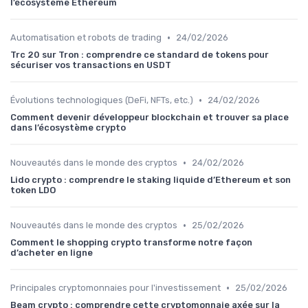
l’écosystème Ethereum
•
Automatisation et robots de trading
24/02/2026
Trc 20 sur Tron : comprendre ce standard de tokens pour
sécuriser vos transactions en USDT
•
Évolutions technologiques (DeFi, NFTs, etc.)
24/02/2026
Comment devenir développeur blockchain et trouver sa place
dans l’écosystème crypto
•
Nouveautés dans le monde des cryptos
24/02/2026
Lido crypto : comprendre le staking liquide d’Ethereum et son
token LDO
•
Nouveautés dans le monde des cryptos
25/02/2026
Comment le shopping crypto transforme notre façon
d’acheter en ligne
•
Principales cryptomonnaies pour l'investissement
25/02/2026
Beam crypto : comprendre cette cryptomonnaie axée sur la