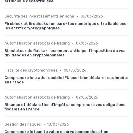
artificielle décentralisée
•
Sécurité des investissements en ligne
06/03/2026
Fireblock et fireblocks : un pare-feu numérique ultra fiable pour
les actifs cryptographiques
•
Automatisation et robots de trading
07/03/2026
Simulateur de flat tax : comment anticiper l’imposition de vos
dividendes en cryptomonnaies
•
Fiscalité des cryptomonnaies
08/03/2026
Comprendre le trade republic IFU pour bien déclarer ses impôts
en France
•
Automatisation et robots de trading
09/03/2026
Binance et déclaration d’impôts : comprendre vos obligations
fiscales en France
•
Gestion des risques
10/03/2026
Comprendre le loan to value en cryptomonnaies et en