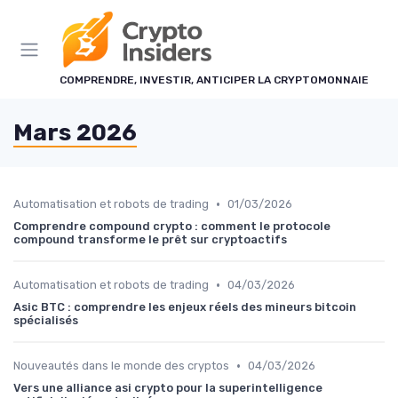
Panneau de gestion des cookies
COMPRENDRE, INVESTIR, ANTICIPER LA CRYPTOMONNAIE
Mars 2026
•
Automatisation et robots de trading
01/03/2026
Comprendre compound crypto : comment le protocole
compound transforme le prêt sur cryptoactifs
•
Automatisation et robots de trading
04/03/2026
Asic BTC : comprendre les enjeux réels des mineurs bitcoin
spécialisés
•
Nouveautés dans le monde des cryptos
04/03/2026
Vers une alliance asi crypto pour la superintelligence