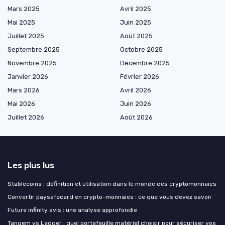
Mars 2025
Avril 2025
Mai 2025
Juin 2025
Juillet 2025
Août 2025
Septembre 2025
Octobre 2025
Novembre 2025
Décembre 2025
Janvier 2026
Février 2026
Mars 2026
Avril 2026
Mai 2026
Juin 2026
Juillet 2026
Août 2026
Les plus lus
Stablecoins : définition et utilisation dans le monde des cryptomonnaies
Convertir paysafecard en crypto-monnaies : ce que vous devez savoir
Future infinity avis : une analyse approfondie
Tangem vs Ledger : quel portefeuille matériel choisir pour sécuriser vos