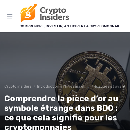
Panneau de gestion des cookies
COMPRENDRE, INVESTIR, ANTICIPER LA CRYPTOMONNAIE
Crypto insiders
Introduction à l'Investissement en Cryptomonnaies
Risques et avanta
Comprendre la pièce d’or au
symbole étrange dans BDO :
ce que cela signifie pour les
cryptomonnaies