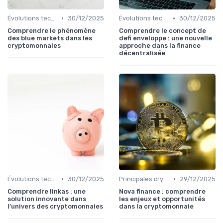
•
•
Évolutions technologiques (DeFi, NFTs, etc.)
30/12/2025
Évolutions technologiques (DeFi, NFTs, etc.)
30/12/2025
Comprendre le phénomène
Comprendre le concept de
des blue markets dans les
defi enveloppe : une nouvelle
cryptomonnaies
approche dans la finance
décentralisée
•
•
Évolutions technologiques (DeFi, NFTs, etc.)
30/12/2025
Principales cryptomonnaies pour l'investissement
29/12/2025
Comprendre linkas : une
Nova finance : comprendre
solution innovante dans
les enjeux et opportunités
l’univers des cryptomonnaies
dans la cryptomonnaie