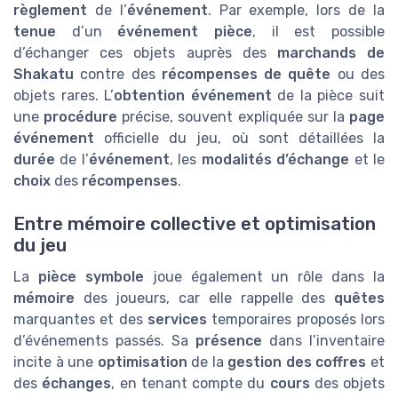
règlement
de l’
événement
. Par exemple, lors de la
tenue
d’un
événement pièce
, il est possible
d’échanger ces objets auprès des
marchands de
Shakatu
contre des
récompenses de quête
ou des
objets rares. L’
obtention événement
de la pièce suit
une
procédure
précise, souvent expliquée sur la
page
événement
officielle du jeu, où sont détaillées la
durée
de l’
événement
, les
modalités d’échange
et le
choix
des
récompenses
.
Entre mémoire collective et optimisation
du jeu
La
pièce symbole
joue également un rôle dans la
mémoire
des joueurs, car elle rappelle des
quêtes
marquantes et des
services
temporaires proposés lors
d’événements passés. Sa
présence
dans l’inventaire
incite à une
optimisation
de la
gestion des coffres
et
des
échanges
, en tenant compte du
cours
des objets