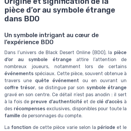
Origine et signification de la
pièce d’or au symbole étrange
dans BDO
Un symbole intrigant au cœur de
l’expérience BDO
Dans l’univers de Black Desert Online (BDO), la
pièce
d’or au symbole étrange
attire l’attention de
nombreux joueurs, notamment lors de certains
événements
spéciaux. Cette pièce, souvent obtenue à
travers une
quête événement
ou en ouvrant un
coffre trésor
, se distingue par son
symbole étrange
gravé en son centre. Ce détail n’est pas anodin : il sert
à la fois de
preuve d’authenticité
et de
clé d’accès
à
des
récompenses
exclusives, disponibles pour toute la
famille
de personnages du compte.
La
fonction
de cette pièce varie selon la
période
et le