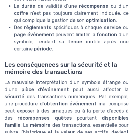
La
durée
de validité d’une
récompense
ou d’un
coffre
n’est pas toujours clairement indiquée, ce
qui complique la gestion de son
optimisation
.
Des
règlements
spécifiques à chaque
service
ou
page événement
peuvent limiter la
fonction
d’un
symbole, rendant sa
tenue
inutile après une
certaine
période
.
Les conséquences sur la sécurité et la
mémoire des transactions
La mauvaise interprétation d’un symbole étrange ou
d’une
pièce d’événement
peut aussi affecter la
sécurité
des transactions numériques. Par exemple,
une procédure d’
obtention événement
mal comprise
peut exposer à des arnaques ou à la perte d’accès à
des
récompenses quêtes
pourtant
disponibles
famille
. La
mémoire
des transactions, essentielle pour
suivre l’historique et la valeur de ses actifs, devient