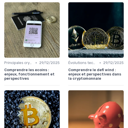
•
•
Principales cryptomonnaies pour l'investissement
29/12/2025
Évolutions technologiques (DeFi, NFTs, etc.)
29/12/2025
Comprendre les ecoins :
Comprendre le defi wind :
enjeux, fonctionnement et
enjeux et perspectives dans
perspectives
la cryptomonnaie