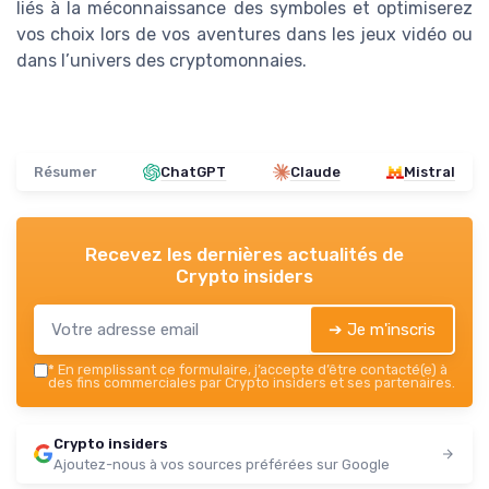
liés à la méconnaissance des symboles et optimiserez
vos choix lors de vos aventures dans les jeux vidéo ou
dans l’univers des cryptomonnaies.
Résumer
ChatGPT
Claude
Mistral
Recevez les dernières actualités de
Crypto insiders
➔ Je m'inscris
*
En remplissant ce formulaire, j’accepte d’être contacté(e) à
des fins commerciales par Crypto insiders et ses partenaires.
Crypto insiders
Ajoutez-nous à vos sources préférées sur Google