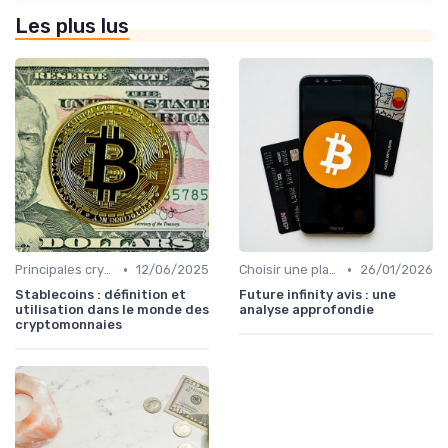
Les plus lus
•
•
Principales cryptomonnaies pour l'investissement
12/06/2025
Choisir une plateforme d'échange
26/01/2026
Stablecoins : définition et
Future infinity avis : une
utilisation dans le monde des
analyse approfondie
cryptomonnaies