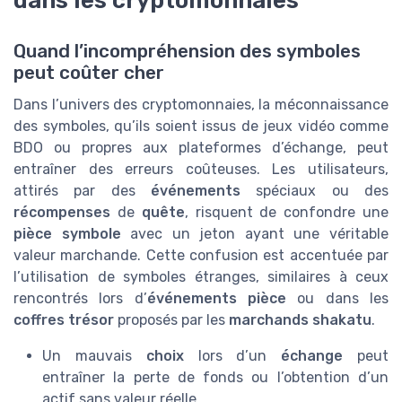
dans les cryptomonnaies
Quand l’incompréhension des symboles
peut coûter cher
Dans l’univers des cryptomonnaies, la méconnaissance
des symboles, qu’ils soient issus de jeux vidéo comme
BDO ou propres aux plateformes d’échange, peut
entraîner des erreurs coûteuses. Les utilisateurs,
attirés par des
événements
spéciaux ou des
récompenses
de
quête
, risquent de confondre une
pièce symbole
avec un jeton ayant une véritable
valeur marchande. Cette confusion est accentuée par
l’utilisation de symboles étranges, similaires à ceux
rencontrés lors d’
événements pièce
ou dans les
coffres trésor
proposés par les
marchands shakatu
.
Un mauvais
choix
lors d’un
échange
peut
entraîner la perte de fonds ou l’obtention d’un
actif sans valeur réelle.