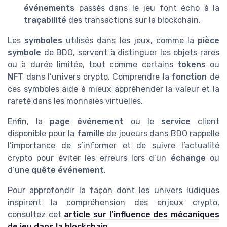
événements
passés dans le jeu font écho à la
traçabilité
des transactions sur la blockchain.
Les
symboles
utilisés dans les jeux, comme la
pièce
symbole
de BDO, servent à distinguer les objets rares
ou à durée limitée, tout comme certains
tokens
ou
NFT
dans l’univers crypto. Comprendre la
fonction
de
ces symboles aide à mieux appréhender la valeur et la
rareté dans les monnaies virtuelles.
Enfin, la
page événement
ou le
service
client
disponible pour la
famille
de joueurs dans BDO rappelle
l’importance de s’informer et de suivre l’actualité
crypto pour éviter les erreurs lors d’un
échange
ou
d’une
quête événement
.
Pour approfondir la façon dont les univers ludiques
inspirent la compréhension des enjeux crypto,
consultez cet
article sur l’influence des mécaniques
de jeu dans la blockchain
.