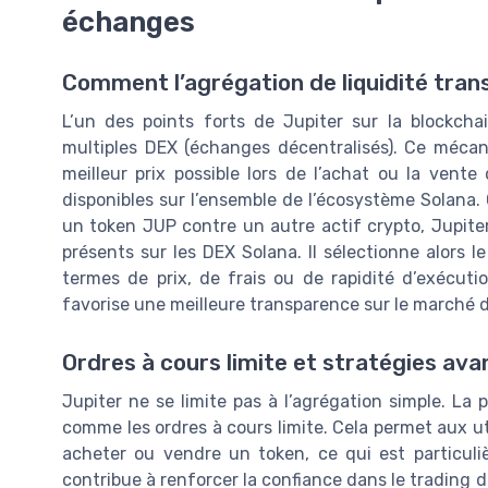
échanges
Comment l’agrégation de liquidité tran
L’un des points forts de Jupiter sur la blockchai
multiples DEX (échanges décentralisés). Ce mécani
meilleur prix possible lors de l’achat ou la ven
disponibles sur l’ensemble de l’écosystème Solana.
un token JUP contre un autre actif crypto, Jupiter 
présents sur les DEX Solana. Il sélectionne alors 
termes de prix, de frais ou de rapidité d’exécutio
favorise une meilleure transparence sur le marché 
Ordres à cours limite et stratégies av
Jupiter ne se limite pas à l’agrégation simple. La
comme les ordres à cours limite. Cela permet aux uti
acheter ou vendre un token, ce qui est particuliè
contribue à renforcer la confiance dans le trading 