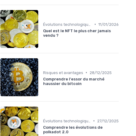
•
Évolutions technologiques (DeFi, NFTs, etc.)
11/01/2026
Quel est le NFT le plus cher jamais
vendu ?
•
Risques et avantages
28/12/2025
Comprendre l'essor du marché
haussier du bitcoin
•
Évolutions technologiques (DeFi, NFTs, etc.)
27/12/2025
Comprendre les évolutions de
polkadot 2.0