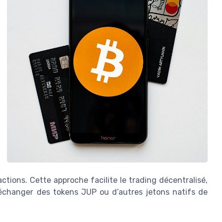
actions. Cette approche facilite le trading décentralisé,
t échanger des tokens JUP ou d’autres jetons natifs de