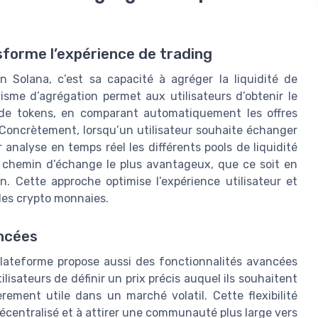
sforme l’expérience de trading
n Solana, c’est sa capacité à agréger la liquidité de
sme d’agrégation permet aux utilisateurs d’obtenir le
te de tokens, en comparant automatiquement les offres
 Concrètement, lorsqu’un utilisateur souhaite échanger
analyse en temps réel les différents pools de liquidité
le chemin d’échange le plus avantageux, que ce soit en
n. Cette approche optimise l’expérience utilisateur et
des crypto monnaies.
ancées
 plateforme propose aussi des fonctionnalités avancées
lisateurs de définir un prix précis auquel ils souhaitent
rement utile dans un marché volatil. Cette flexibilité
décentralisé et à attirer une communauté plus large vers