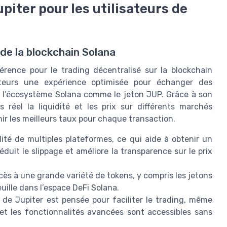
upiter pour les utilisateurs de
 de la blockchain Solana
rence pour le trading décentralisé sur la blockchain
sateurs une expérience optimisée pour échanger des
de l’écosystème Solana comme le jeton JUP. Grâce à son
réel la liquidité et les prix sur différents marchés
nir les meilleurs taux pour chaque transaction.
dité de multiples plateformes, ce qui aide à obtenir un
éduit le slippage et améliore la transparence sur le prix
cès à une grande variété de tokens, y compris les jetons
euille dans l’espace DeFi Solana.
 de Jupiter est pensée pour faciliter le trading, même
 et les fonctionnalités avancées sont accessibles sans