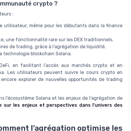
 communauté crypto ?
teurs :
nce utilisateur, même pour les débutants dans la finance
te, une fonctionnalité rare sur les DEX traditionnels.
es de trading, grâce à l’agrégation de liquidité.
la technologie blockchain Solana.
 DeFi, en facilitant l’accès aux marchés crypto et en
a. Les utilisateurs peuvent suivre le cours crypto en
u encore explorer de nouvelles opportunités de trading
s l’écosystème Solana et les enjeux de l’agrégation de
le sur les enjeux et perspectives dans l’univers des
omment l'agrégation optimise les