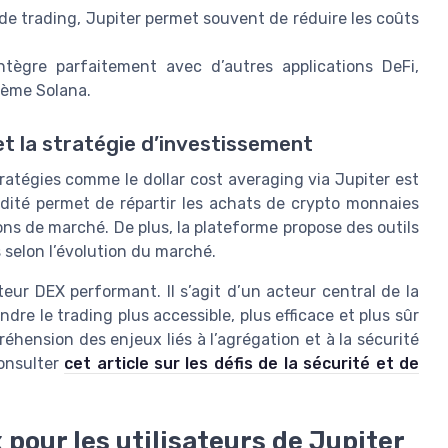
de trading, Jupiter permet souvent de réduire les coûts
ntègre parfaitement avec d’autres applications DeFi,
stème Solana.
 et la stratégie d’investissement
 stratégies comme le dollar cost averaging via Jupiter est
idité permet de répartir les achats de crypto monnaies
ions de marché. De plus, la plateforme propose des outils
s selon l’évolution du marché.
ur DEX performant. Il s’agit d’un acteur central de la
dre le trading plus accessible, plus efficace et plus sûr
réhension des enjeux liés à l’agrégation et à la sécurité
onsulter
cet article sur les défis de la sécurité et de
ux pour les utilisateurs de Jupiter