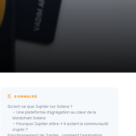
SOMMAIRE
Qu'est-ce que Jupiter sur Solana ?
— Une plateforme d’agrégation au cœur de la
blockchain Solana
— Pourquoi Jupiter attire-t-il autant la communauté
crypto ?
Fonctionnement de Jupiter : comment l'agrégation