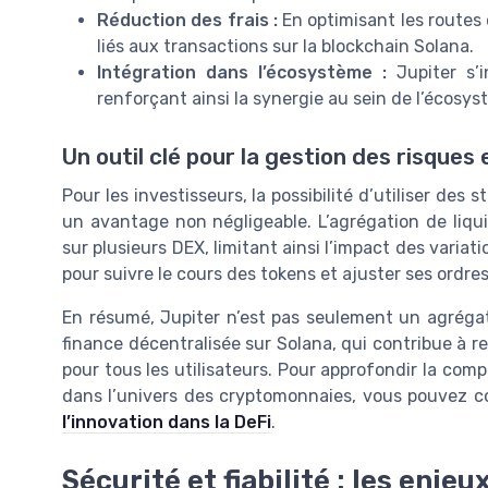
Réduction des frais :
En optimisant les routes 
liés aux transactions sur la blockchain Solana.
Intégration dans l’écosystème :
Jupiter s’i
renforçant ainsi la synergie au sein de l’écosy
Un outil clé pour la gestion des risques
Pour les investisseurs, la possibilité d’utiliser des
un avantage non négligeable. L’agrégation de liqu
sur plusieurs DEX, limitant ainsi l’impact des variat
pour suivre le cours des tokens et ajuster ses ordre
En résumé, Jupiter n’est pas seulement un agrégate
finance décentralisée sur Solana, qui contribue à ren
pour tous les utilisateurs. Pour approfondir la comp
dans l’univers des cryptomonnaies, vous pouvez c
l’innovation dans la DeFi
.
Sécurité et fiabilité : les enje