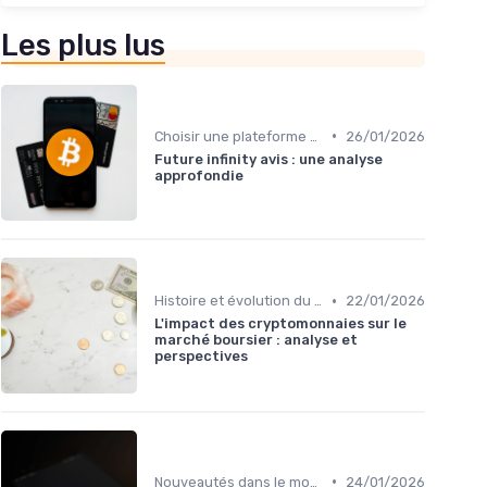
Les plus lus
•
Choisir une plateforme d'échange
26/01/2026
Future infinity avis : une analyse
approfondie
•
Histoire et évolution du marché des cryptos
22/01/2026
L'impact des cryptomonnaies sur le
marché boursier : analyse et
perspectives
•
Nouveautés dans le monde des cryptos
24/01/2026