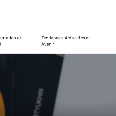
ntation et
Tendances, Actualités et
é
Avenir