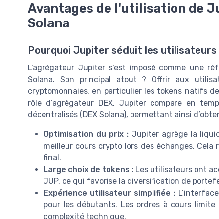
Avantages de l'utilisation de J
Solana
Pourquoi Jupiter séduit les utilisateurs
L’agrégateur Jupiter s’est imposé comme une réfé
Solana. Son principal atout ? Offrir aux utili
cryptomonnaies, en particulier les tokens natifs 
rôle d’agrégateur DEX, Jupiter compare en temps 
décentralisés (DEX Solana), permettant ainsi d’obte
Optimisation du prix :
Jupiter agrège la liqui
meilleur cours crypto lors des échanges. Cela r
final.
Large choix de tokens :
Les utilisateurs ont ac
JUP, ce qui favorise la diversification de portef
Expérience utilisateur simplifiée :
L’interface
pour les débutants. Les ordres à cours limite
complexité technique.