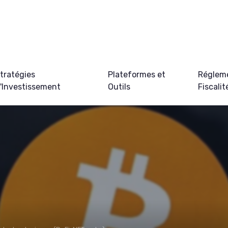
tratégies
Plateformes et
Régleme
'Investissement
Outils
Fiscalit