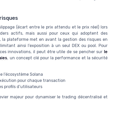
risques
lippage (écart entre le prix attendu et le prix réel) lors
raders actifs, mais aussi pour ceux qui adoptent des
, la plateforme met en avant la gestion des risques en
 limitant ainsi l’exposition à un seul DEX ou pool. Pour
es innovations, il peut être utile de se pencher sur
le
aies
, un concept clé pour la performance et la sécurité
de l’écosystème Solana
exécution pour chaque transaction
 profils d’utilisateurs
evier majeur pour dynamiser le trading décentralisé et