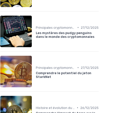
•
Principales cryptomonnaies pour l'investissement
27/12/2025
Les mystères des pudgy penguins
dans le monde des cryptomonnaies
•
Principales cryptomonnaies pour l'investissement
27/12/2025
Comprendre le potentiel du jeton
StarkNet
•
Histoire et évolution du marché des cryptos
26/12/2025