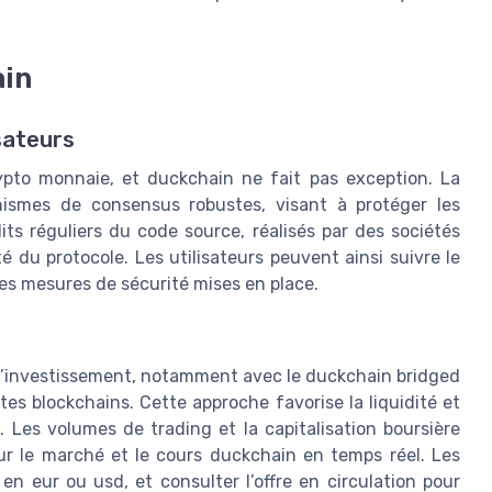
ain
sateurs
ypto monnaie, et duckchain ne fait pas exception. La
ismes de consensus robustes, visant à protéger les
its réguliers du code source, réalisés par des sociétés
té du protocole. Les utilisateurs peuvent ainsi suivre le
s mesures de sécurité mises en place.
 l’investissement, notamment avec le duckchain bridged
tes blockchains. Cette approche favorise la liquidité et
 Les volumes de trading et la capitalisation boursière
 sur le marché et le cours duckchain en temps réel. Les
 en eur ou usd, et consulter l’offre en circulation pour