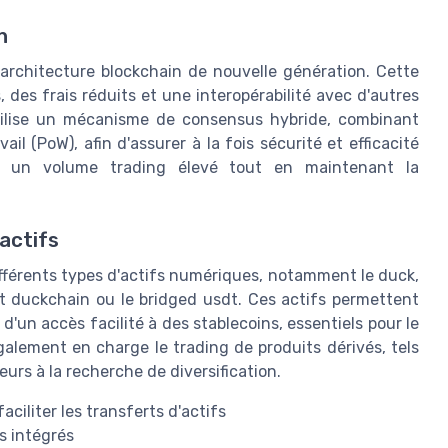
n
architecture blockchain de nouvelle génération. Cette
, des frais réduits et une interopérabilité avec d'autres
tilise un mécanisme de consensus hybride, combinant
l (PoW), afin d'assurer à la fois sécurité et efficacité
er un volume trading élevé tout en maintenant la
 actifs
différents types d'actifs numériques, notamment le duck,
dt duckchain ou le bridged usdt. Ces actifs permettent
 d'un accès facilité à des stablecoins, essentiels pour le
galement en charge le trading de produits dérivés, tels
eurs à la recherche de diversification.
aciliter les transferts d'actifs
ls intégrés