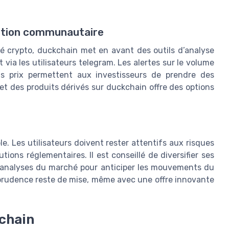
cation communautaire
rché crypto, duckchain met en avant des outils d’analyse
ia les utilisateurs telegram. Les alertes sur le volume
ions prix permettent aux investisseurs de prendre des
 et des produits dérivés sur duckchain offre des options
le. Les utilisateurs doivent rester attentifs aux risques
utions réglementaires. Il est conseillé de diversifier ses
s analyses du marché pour anticiper les mouvements du
a prudence reste de mise, même avec une offre innovante
kchain