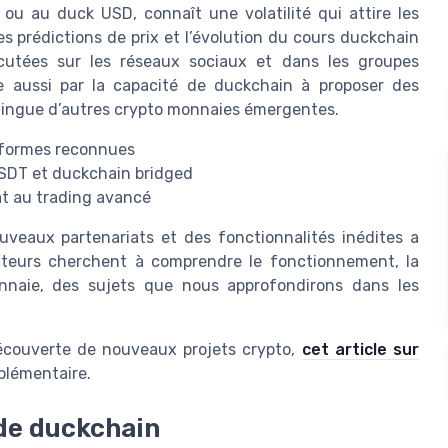
ou au duck USD, connaît une volatilité qui attire les
s prédictions de prix et l’évolution du cours duckchain
cutées sur les réseaux sociaux et dans les groupes
ue aussi par la capacité de duckchain à proposer des
istingue d’autres crypto monnaies émergentes.
teformes reconnues
 USDT et duckchain bridged
hat au trading avancé
eaux partenariats et des fonctionnalités inédites a
isateurs cherchent à comprendre le fonctionnement, la
onnaie, des sujets que nous approfondirons dans les
découverte de nouveaux projets crypto,
cet article sur
plémentaire.
de duckchain