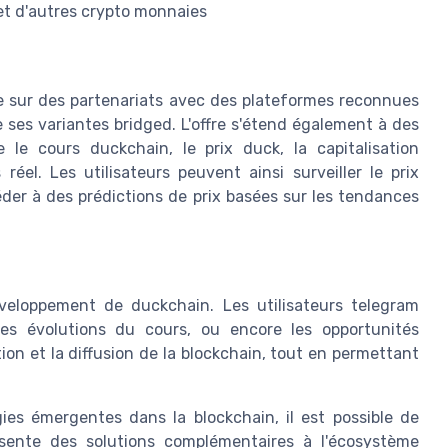
 et d'autres crypto monnaies
e sur des partenariats avec des plateformes reconnues
 ses variantes bridged. L'offre s'étend également à des
 le cours duckchain, le prix duck, la capitalisation
éel. Les utilisateurs peuvent ainsi surveiller le prix
éder à des prédictions de prix basées sur les tendances
eloppement de duckchain. Les utilisateurs telegram
es évolutions du cours, ou encore les opportunités
on et la diffusion de la blockchain, tout en permettant
es émergentes dans la blockchain, il est possible de
ésente des solutions complémentaires à l'écosystème