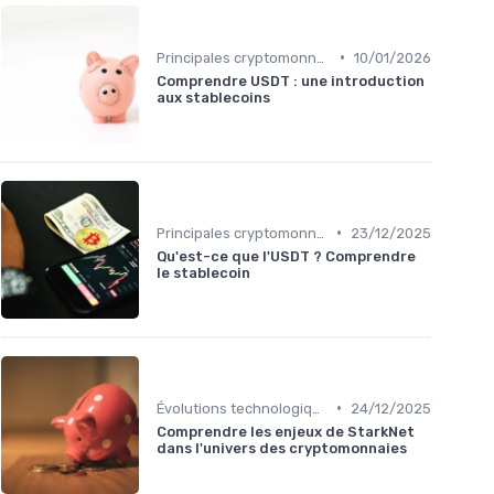
•
Principales cryptomonnaies pour l'investissement
10/01/2026
Comprendre USDT : une introduction
aux stablecoins
•
Principales cryptomonnaies pour l'investissement
23/12/2025
Qu'est-ce que l'USDT ? Comprendre
le stablecoin
•
Évolutions technologiques (DeFi, NFTs, etc.)
24/12/2025
Comprendre les enjeux de StarkNet
dans l'univers des cryptomonnaies