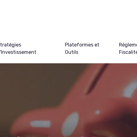
tratégies
Plateformes et
Régleme
'Investissement
Outils
Fiscalit