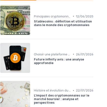
•
Principales cryptomonnaies pour l'investissement
12/06/2025
Stablecoins : définition et utilisation
dans le monde des cryptomonnaies
•
Choisir une plateforme d'échange
26/01/2026
Future infinity avis : une analyse
approfondie
•
Histoire et évolution du marché des cryptos
22/01/2026
L'impact des cryptomonnaies sur le
marché boursier : analyse et
perspectives