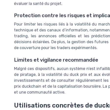
évaluer la santé du projet.
Protection contre les risques et impli
Pour limiter les risques liés à la volatilité du ma
technique et des canaux d’information, notamment v
trading, les annonces officielles et les prédict
décisions éclairées. De plus, la gestion des futures
de couverture pour les traders expérimentés.
Limites et vigilance recommandée
Malgré ces dispositifs, aucun système n’est infaillib
de piratage, à la volatilité du duck prix et aux évol
investissements et de consulter régulièrement le
prix duckchain et de la capitalisation boursière. L
et une communauté active.
Utilisations concrètes de duc