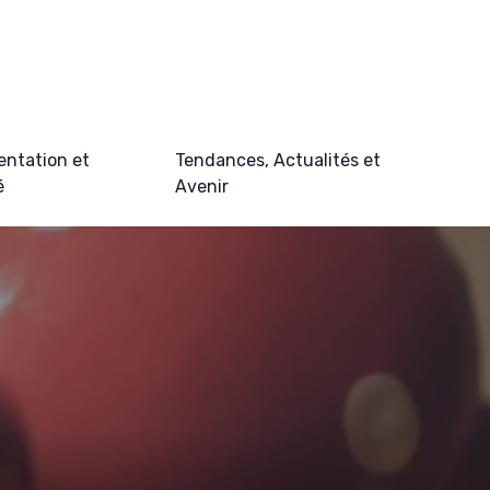
ntation et
Tendances, Actualités et
é
Avenir