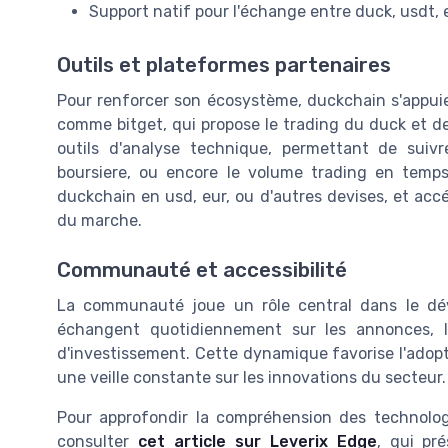
Support natif pour l'échange entre duck, usdt,
Outils et plateformes partenaires
Pour renforcer son écosystème, duckchain s'appui
comme bitget, qui propose le trading du duck et de
outils d'analyse technique, permettant de suivre
boursiere, ou encore le volume trading en temps r
duckchain en usd, eur, ou d'autres devises, et acc
du marche.
Communauté et accessibilité
La communauté joue un rôle central dans le dév
échangent quotidiennement sur les annonces, l
d'investissement. Cette dynamique favorise l'adopti
une veille constante sur les innovations du secteur.
Pour approfondir la compréhension des technologi
consulter
cet article sur Leverix Edge
, qui pr