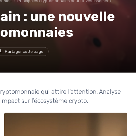
nnaies
Principales cryptomonnaies pour l'investissement
ain : une nouvelle
ptomonnaies
Partager cette page
ryptomonnaie qui attire l'attention. Analyse
n impact sur l'écosystème crypto.