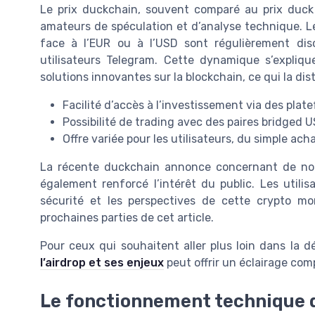
Le prix duckchain, souvent comparé au prix duck 
amateurs de spéculation et d’analyse technique. Le
face à l’EUR ou à l’USD sont régulièrement dis
utilisateurs Telegram. Cette dynamique s’expliq
solutions innovantes sur la blockchain, ce qui la d
Facilité d’accès à l’investissement via des pla
Possibilité de trading avec des paires bridged
Offre variée pour les utilisateurs, du simple ac
La récente duckchain annonce concernant de nouv
également renforcé l’intérêt du public. Les util
sécurité et les perspectives de cette crypto m
prochaines parties de cet article.
Pour ceux qui souhaitent aller plus loin dans la 
l’airdrop et ses enjeux
peut offrir un éclairage com
Le fonctionnement technique 