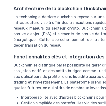
Architecture de la blockchain Duckchai
La technologie derrière duckchain repose sur une 
infrastructure vise à offrir des transactions rapides
réseaux majeurs du secteur crypto. Duckchain u
preuve d'enjeu (PoS) et éléments de preuve de travai
énergétique. Cette approche permet de trait
décentralisation du réseau.
Fonctionnalités clés et intégration des
Duckchain se distingue par la possibilité de gérer 
son jeton natif, et des actifs bridged comme l'us
aux utilisateurs de profiter d'une liquidité accrue et
trading et l'investissement. La plateforme prend é
que les futures, ce qui attire de nombreux investiss
Interopérabilité avec d'autres blockchains pour f
Gestion simplifiée des portefeuilles via des outi