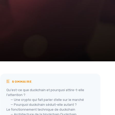
SOMMAIRE
Qu'est-ce que duckchain et pourquoi attire-t-elle
l'attention ?
— Une crypto qui fait parler d’elle sur le marché
— Pourquoi duckchain séduit-elle autant ?
Le fonctionnement technique de duckchain
— Architecture de la blockchain Duckchain