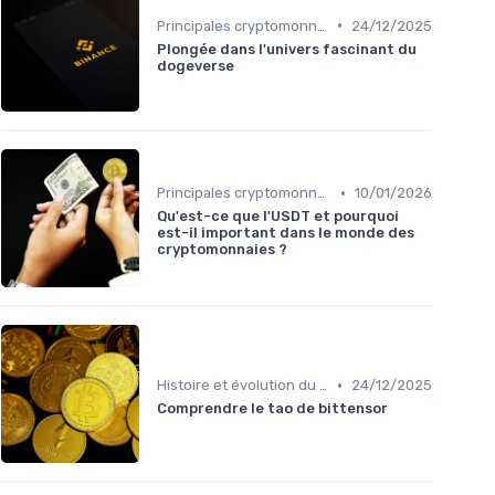
•
Principales cryptomonnaies pour l'investissement
24/12/2025
Plongée dans l'univers fascinant du
dogeverse
•
Principales cryptomonnaies pour l'investissement
10/01/2026
Qu'est-ce que l'USDT et pourquoi
est-il important dans le monde des
cryptomonnaies ?
•
Histoire et évolution du marché des cryptos
24/12/2025
Comprendre le tao de bittensor