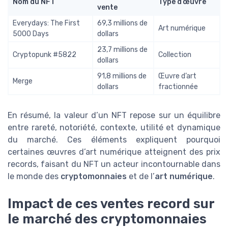
Nom du NFT
Type d’œuvre
vente
Everydays: The First
69,3 millions de
Art numérique
5000 Days
dollars
23,7 millions de
Cryptopunk #5822
Collection
dollars
91,8 millions de
Œuvre d’art
Merge
dollars
fractionnée
En résumé, la valeur d’un NFT repose sur un équilibre
entre rareté, notoriété, contexte, utilité et dynamique
du marché. Ces éléments expliquent pourquoi
certaines œuvres d’art numérique atteignent des prix
records, faisant du NFT un acteur incontournable dans
le monde des
cryptomonnaies
et de l’
art numérique
.
Impact de ces ventes record sur
le marché des cryptomonnaies