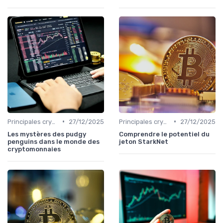
•
•
Principales cryptomonnaies pour l'investissement
27/12/2025
Principales cryptomonnaies pour l'investissement
27/12/2025
Les mystères des pudgy
Comprendre le potentiel du
penguins dans le monde des
jeton StarkNet
cryptomonnaies