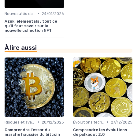
•
Nouveautés dans le monde des cryptos
24/01/2026
Azuki elementals : tout ce
qu'il faut savoir sur la
nouvelle collection NFT
À lire aussi
•
•
Risques et avantages
28/12/2025
Évolutions technologiques (DeFi, NFTs, etc.)
27/12/2025
Comprendre l'essor du
Comprendre les évolutions
marché haussier du bitcoin
de polkadot 2.0