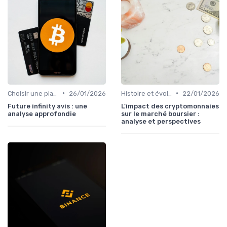
•
•
Choisir une plateforme d'échange
26/01/2026
Histoire et évolution du marché des cryptos
22/01/2026
Future infinity avis : une
L'impact des cryptomonnaies
analyse approfondie
sur le marché boursier :
analyse et perspectives