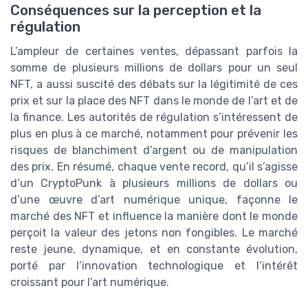
Conséquences sur la perception et la
régulation
L’ampleur de certaines ventes, dépassant parfois la
somme de plusieurs millions de dollars pour un seul
NFT, a aussi suscité des débats sur la légitimité de ces
prix et sur la place des NFT dans le monde de l’art et de
la finance. Les autorités de régulation s’intéressent de
plus en plus à ce marché, notamment pour prévenir les
risques de blanchiment d’argent ou de manipulation
des prix. En résumé, chaque vente record, qu’il s’agisse
d’un CryptoPunk à plusieurs millions de dollars ou
d’une œuvre d’art numérique unique, façonne le
marché des NFT et influence la manière dont le monde
perçoit la valeur des jetons non fongibles. Le marché
reste jeune, dynamique, et en constante évolution,
porté par l’innovation technologique et l’intérêt
croissant pour l’art numérique.