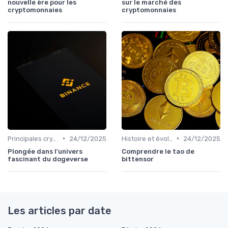
nouvelle ère pour les
sur le marché des
cryptomonnaies
cryptomonnaies
•
•
Principales cryptomonnaies pour l'investissement
24/12/2025
Histoire et évolution du marché des cryptos
24/12/2025
Plongée dans l'univers
Comprendre le tao de
fascinant du dogeverse
bittensor
Les articles par date