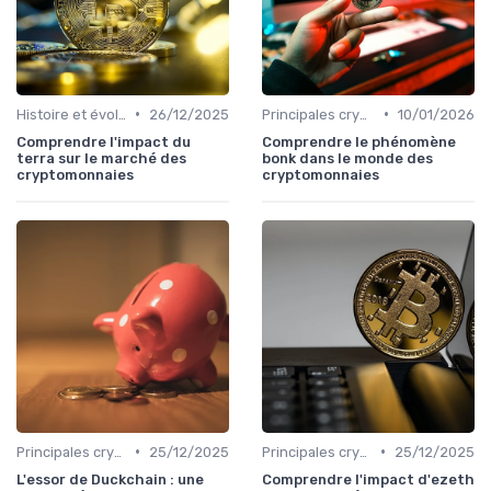
•
•
Histoire et évolution du marché des cryptos
26/12/2025
Principales cryptomonnaies pour l'investissement
10/01/2026
Comprendre l'impact du
Comprendre le phénomène
terra sur le marché des
bonk dans le monde des
cryptomonnaies
cryptomonnaies
•
•
Principales cryptomonnaies pour l'investissement
25/12/2025
Principales cryptomonnaies pour l'investissement
25/12/2025
L'essor de Duckchain : une
Comprendre l'impact d'ezeth