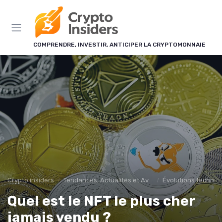
Panneau de gestion des cookies
COMPRENDRE, INVESTIR, ANTICIPER LA CRYPTOMONNAIE
Crypto insiders
Tendances, Actualités et Avenir
Évolutions technolo
Quel est le NFT le plus cher
jamais vendu ?