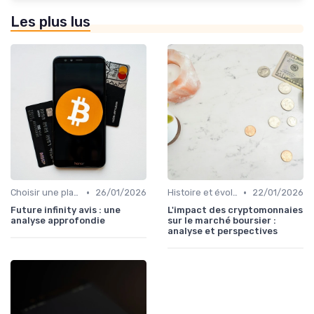
Les plus lus
•
•
Choisir une plateforme d'échange
26/01/2026
Histoire et évolution du marché des cryptos
22/01/2026
Future infinity avis : une
L'impact des cryptomonnaies
analyse approfondie
sur le marché boursier :
analyse et perspectives