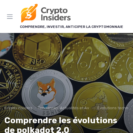
Panneau de gestion des cookies
COMPRENDRE, INVESTIR, ANTICIPER LA CRYPTOMONNAIE
Crypto insiders
Tendances, Actualités et Avenir
Évolutions technolo
Comprendre les évolutions
de polkadot 2.0