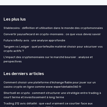
Les plus lus
Stablecoins : définition et utilisation dans le monde des cryptomonnaies
Convertir paysafecard en crypto-monnaies : ce que vous devez savoir
Future infinity avis : une analyse approfondie
Tangem vs Ledger : quel portefeuille matériel choisir pour sécuriser vos
crypto actifs ?
L'impact des cryptomonnaies sur le marché boursier : analyse et
perspectives
Les derniers articles
Comment choisir une plateforme d’échange fiable pour jouer sur un
casino crypto en ligne comme www expertdetable360 fr
Shortsell en crypto : comment structurer une stratégie entre trading à
court terme et investissement à long terme
Trading 212 avis détaillé : que vaut vraiment ce courtier face aux