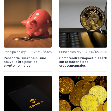
•
•
Principales cryptomonnaies pour l'investissement
25/12/2025
Principales cryptomonnaies pour l'investissement
25/12/2025
L'essor de Duckchain : une
Comprendre l'impact d'ezeth
nouvelle ère pour les
sur le marché des
cryptomonnaies
cryptomonnaies