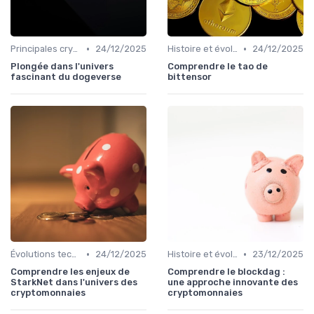
•
•
Principales cryptomonnaies pour l'investissement
24/12/2025
Histoire et évolution du marché des cryptos
24/12/2025
Plongée dans l'univers
Comprendre le tao de
fascinant du dogeverse
bittensor
•
•
Évolutions technologiques (DeFi, NFTs, etc.)
24/12/2025
Histoire et évolution du marché des cryptos
23/12/2025
Comprendre les enjeux de
Comprendre le blockdag :
StarkNet dans l'univers des
une approche innovante des
cryptomonnaies
cryptomonnaies