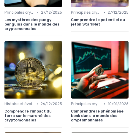
•
•
Principales cryptomonnaies pour l'investissement
27/12/2025
Principales cryptomonnaies pour l'investissement
27/12/2025
Les mystères des pudgy
Comprendre le potentiel du
penguins dans le monde des
jeton StarkNet
cryptomonnaies
•
•
Histoire et évolution du marché des cryptos
26/12/2025
Principales cryptomonnaies pour l'investissement
10/01/2026
Comprendre l'impact du
Comprendre le phénomène
terra sur le marché des
bonk dans le monde des
cryptomonnaies
cryptomonnaies