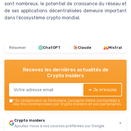
sont nombreux, le potentiel de croissance du réseau et
de ses applications décentralisées demeure important
dans l’écosystème crypto mondial.
Résumer
ChatGPT
Claude
Mistral
Recevez les dernières actualités de
Crypto insiders
➔ Je m'inscris
*
En remplissant ce formulaire, j’accepte d’être contacté(e) à
des fins commerciales par Crypto insiders et ses partenaires.
Crypto insiders
Ajoutez-nous à vos sources préférées sur Google