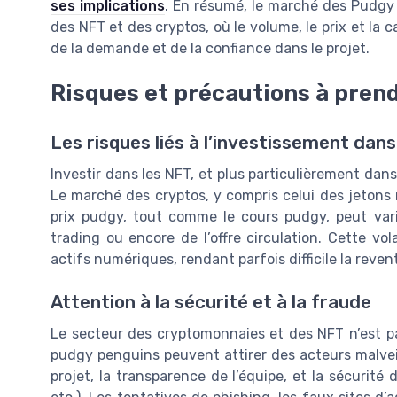
ses implications
. En résumé, le marché des Pudgy P
des NFT et des cryptos, où le volume, le prix et la c
de la demande et de la confiance dans le projet.
Risques et précautions à prend
Les risques liés à l’investissement dan
Investir dans les NFT, et plus particulièrement dan
Le marché des cryptos, y compris celui des jetons 
prix pudgy, tout comme le cours pudgy, peut va
trading ou encore de l’offre circulation. Cette vola
actifs numériques, rendant parfois difficile la reve
Attention à la sécurité et à la fraude
Le secteur des cryptomonnaies et des NFT n’est pa
pudgy penguins peuvent attirer des acteurs malveilla
projet, la transparence de l’équipe, et la sécurité