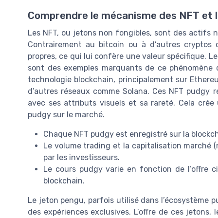
Comprendre le mécanisme des NFT et l
Les NFT, ou jetons non fongibles, sont des actifs 
Contrairement au bitcoin ou à d’autres cryptos 
propres, ce qui lui confère une valeur spécifique.
sont des exemples marquants de ce phénomène da
technologie blockchain, principalement sur Ethere
d’autres réseaux comme Solana. Ces NFT pudgy r
avec ses attributs visuels et sa rareté. Cela crée 
pudgy sur le marché.
Chaque NFT pudgy est enregistré sur la blockcha
Le volume trading et la capitalisation marché 
par les investisseurs.
Le cours pudgy varie en fonction de l’offre c
blockchain.
Le jeton pengu, parfois utilisé dans l’écosystème p
des expériences exclusives. L’offre de ces jetons,