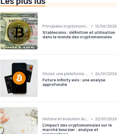
Les plus lus
•
Principales cryptomonnaies pour l'investissement
12/06/2025
Stablecoins : définition et utilisation
dans le monde des cryptomonnaies
•
Choisir une plateforme d'échange
26/01/2026
Future infinity avis : une analyse
approfondie
•
Histoire et évolution du marché des cryptos
22/01/2026
L'impact des cryptomonnaies sur le
marché boursier : analyse et