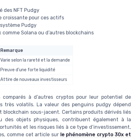
eté des NFT Pudgy
croissante pour ces actifs
écosystème Pudgy
aux comme Solana ou d’autres blockchains
Remarque
Varie selon la rareté et la demande
Preuve d’une forte liquidité
Attire de nouveaux investisseurs
 comparés à d’autres cryptos pour leur potentiel de
s très volatils. La valeur des penguins pudgy dépend
jet blockchain sous-jacent. Certains produits dérivés liés
ou des objets physiques, contribuent également à la
tunités et les risques liés à ce type d’investissement,
ées, comme cet article sur
le phénomène crypto 30x et