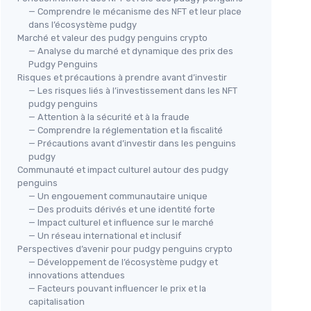
— Comprendre le mécanisme des NFT et leur place
dans l’écosystème pudgy
Marché et valeur des pudgy penguins crypto
— Analyse du marché et dynamique des prix des
Pudgy Penguins
Risques et précautions à prendre avant d’investir
— Les risques liés à l’investissement dans les NFT
pudgy penguins
— Attention à la sécurité et à la fraude
— Comprendre la réglementation et la fiscalité
— Précautions avant d’investir dans les penguins
pudgy
Communauté et impact culturel autour des pudgy
penguins
— Un engouement communautaire unique
— Des produits dérivés et une identité forte
— Impact culturel et influence sur le marché
— Un réseau international et inclusif
Perspectives d’avenir pour pudgy penguins crypto
— Développement de l’écosystème pudgy et
innovations attendues
— Facteurs pouvant influencer le prix et la
capitalisation