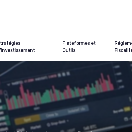
tratégies
Plateformes et
Régleme
'Investissement
Outils
Fiscalit