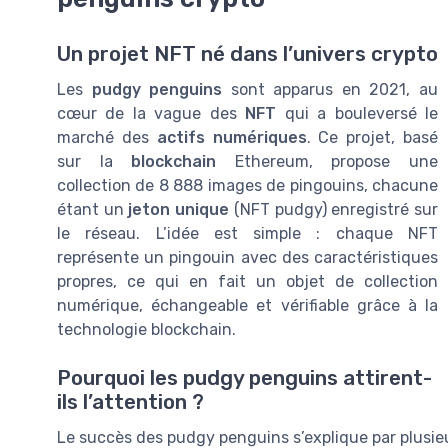
Un projet NFT né dans l’univers crypto
Les
pudgy penguins
sont apparus en 2021, au
cœur de la vague des
NFT
qui a bouleversé le
marché des
actifs numériques
. Ce projet, basé
sur la
blockchain
Ethereum, propose une
collection de 8 888 images de pingouins, chacune
étant un
jeton unique
(NFT pudgy) enregistré sur
le réseau. L’idée est simple : chaque NFT
représente un pingouin avec des caractéristiques
propres, ce qui en fait un objet de collection
numérique, échangeable et vérifiable grâce à la
technologie blockchain.
Pourquoi les pudgy penguins attirent-
ils l’attention ?
Le succès des pudgy penguins s’explique par plusieu