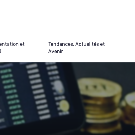
ntation et
Tendances, Actualités et
é
Avenir