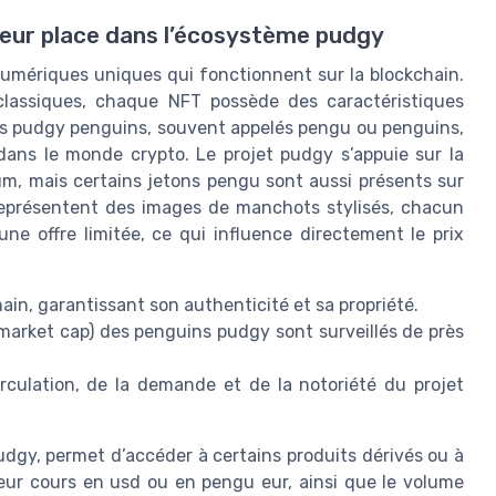
eur place dans l’écosystème pudgy
numériques uniques qui fonctionnent sur la blockchain.
classiques, chaque NFT possède des caractéristiques
 Les pudgy penguins, souvent appelés pengu ou penguins,
ns le monde crypto. Le projet pudgy s’appuie sur la
um, mais certains jetons pengu sont aussi présents sur
eprésentent des images de manchots stylisés, chacun
une offre limitée, ce qui influence directement le prix
in, garantissant son authenticité et sa propriété.
(market cap) des penguins pudgy sont surveillés de près
irculation, de la demande et de la notoriété du projet
udgy, permet d’accéder à certains produits dérivés ou à
 leur cours en usd ou en pengu eur, ainsi que le volume