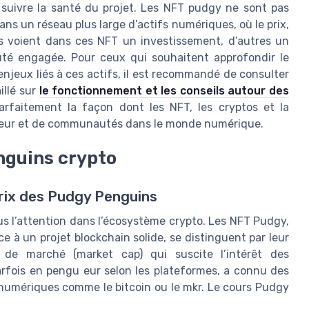
 suivre la santé du projet. Les NFT pudgy ne sont pas
ns un réseau plus large d’actifs numériques, où le prix,
ains voient dans ces NFT un investissement, d’autres un
té engagée. Pour ceux qui souhaitent approfondir le
jeux liés à ces actifs, il est recommandé de consulter
illé sur
le fonctionnement et les conseils autour des
arfaitement la façon dont les NFT, les cryptos et la
leur et de communautés dans le monde numérique.
nguins crypto
rix des Pudgy Penguins
s l’attention dans l’écosystème crypto. Les NFT Pudgy,
 à un projet blockchain solide, se distinguent par leur
 de marché (market cap) qui suscite l’intérêt des
arfois en pengu eur selon les plateformes, a connu des
s numériques comme le bitcoin ou le mkr. Le cours Pudgy