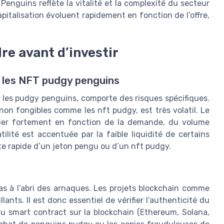
enguins reflète la vitalité et la complexité du secteur
apitalisation évoluent rapidement en fonction de l’offre,
re avant d’investir
s les NFT pudgy penguins
s les pudgy penguins, comporte des risques spécifiques.
non fongibles comme les nft pudgy, est très volatil. Le
rier fortement en fonction de la demande, du volume
tilité est accentuée par la faible liquidité de certains
nte rapide d’un jeton pengu ou d’un nft pudgy.
s à l’abri des arnaques. Les projets blockchain comme
nts. Il est donc essentiel de vérifier l’authenticité du
 du smart contract sur la blockchain (Ethereum, Solana,