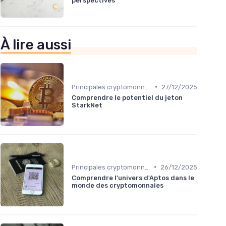
perspectives
À lire aussi
•
Principales cryptomonnaies pour l'investissement
27/12/2025
Comprendre le potentiel du jeton
StarkNet
•
Principales cryptomonnaies pour l'investissement
26/12/2025
Comprendre l'univers d'Aptos dans le
monde des cryptomonnaies