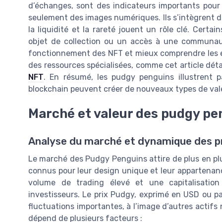
d’échanges, sont des indicateurs importants pour
seulement des images numériques. Ils s’intègrent da
la liquidité et la rareté jouent un rôle clé. Cert
objet de collection ou un accès à une communau
fonctionnement des NFT et mieux comprendre les en
des ressources spécialisées, comme cet article déta
NFT
. En résumé, les pudgy penguins illustrent p
blockchain peuvent créer de nouveaux types de va
Marché et valeur des pudgy pe
Analyse du marché et dynamique des p
Le marché des Pudgy Penguins attire de plus en plu
connus pour leur design unique et leur appartenance
volume de trading élevé et une capitalisation
investisseurs. Le prix Pudgy, exprimé en USD ou p
fluctuations importantes, à l’image d’autres actif
dépend de plusieurs facteurs :