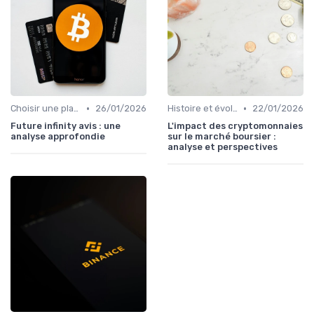
•
•
Choisir une plateforme d'échange
26/01/2026
Histoire et évolution du marché des cryptos
22/01/2026
Future infinity avis : une
L'impact des cryptomonnaies
analyse approfondie
sur le marché boursier :
analyse et perspectives