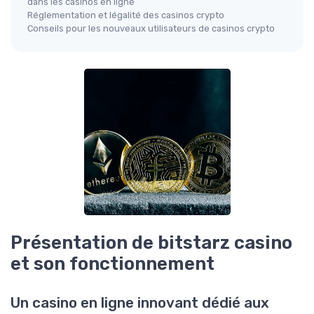
dans les casinos en ligne
Réglementation et légalité des casinos crypto
Conseils pour les nouveaux utilisateurs de casinos crypto
Présentation de bitstarz casino
et son fonctionnement
Un casino en ligne innovant dédié aux