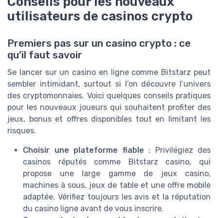
Conseils pour les nouveaux
utilisateurs de casinos crypto
Premiers pas sur un casino crypto : ce
qu’il faut savoir
Se lancer sur un casino en ligne comme Bitstarz peut
sembler intimidant, surtout si l’on découvre l’univers
des cryptomonnaies. Voici quelques conseils pratiques
pour les nouveaux joueurs qui souhaitent profiter des
jeux, bonus et offres disponibles tout en limitant les
risques.
Choisir une plateforme fiable
: Privilégiez des
casinos réputés comme Bitstarz casino, qui
propose une large gamme de jeux casino,
machines à sous, jeux de table et une offre mobile
adaptée. Vérifiez toujours les avis et la réputation
du casino ligne avant de vous inscrire.