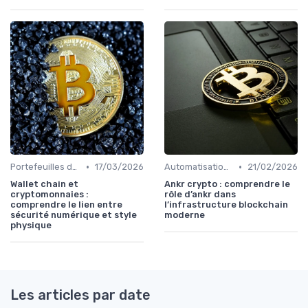
•
•
Portefeuilles de cryptomonnaies
17/03/2026
Automatisation et robots de trading
21/02/2026
Wallet chain et
Ankr crypto : comprendre le
cryptomonnaies :
rôle d’ankr dans
comprendre le lien entre
l’infrastructure blockchain
sécurité numérique et style
moderne
physique
Les articles par date