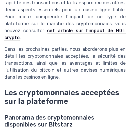
rapidité des transactions et la transparence des offres,
deux aspects essentiels pour un casino ligne fiable.
Pour mieux comprendre l’impact de ce type de
plateforme sur le marché des cryptomonnaies, vous
pouvez consulter
cet article sur l’impact de BGT
crypto
.
Dans les prochaines parties, nous aborderons plus en
détail les cryptomonnaies acceptées, la sécurité des
transactions, ainsi que les avantages et limites de
l’utilisation du bitcoin et autres devises numériques
dans les casinos en ligne.
Les cryptomonnaies acceptées
sur la plateforme
Panorama des cryptomonnaies
disponibles sur Bitstarz