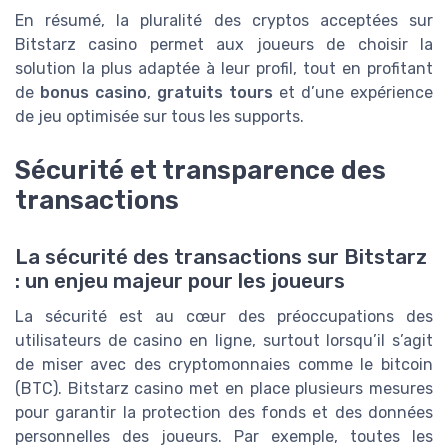
En résumé, la pluralité des cryptos acceptées sur
Bitstarz casino permet aux joueurs de choisir la
solution la plus adaptée à leur profil, tout en profitant
de
bonus casino
,
gratuits tours
et d’une expérience
de jeu optimisée sur tous les supports.
Sécurité et transparence des
transactions
La sécurité des transactions sur Bitstarz
: un enjeu majeur pour les joueurs
La sécurité est au cœur des préoccupations des
utilisateurs de casino en ligne, surtout lorsqu’il s’agit
de miser avec des cryptomonnaies comme le bitcoin
(BTC). Bitstarz casino met en place plusieurs mesures
pour garantir la protection des fonds et des données
personnelles des joueurs. Par exemple, toutes les