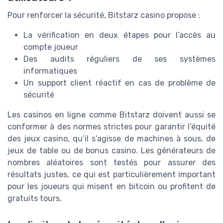
Pour renforcer la sécurité, Bitstarz casino propose :
La vérification en deux étapes pour l’accès au
compte joueur
Des audits réguliers de ses systèmes
informatiques
Un support client réactif en cas de problème de
sécurité
Les casinos en ligne comme Bitstarz doivent aussi se
conformer à des normes strictes pour garantir l’équité
des jeux casino, qu’il s’agisse de machines à sous, de
jeux de table ou de bonus casino. Les générateurs de
nombres aléatoires sont testés pour assurer des
résultats justes, ce qui est particulièrement important
pour les joueurs qui misent en bitcoin ou profitent de
gratuits tours.