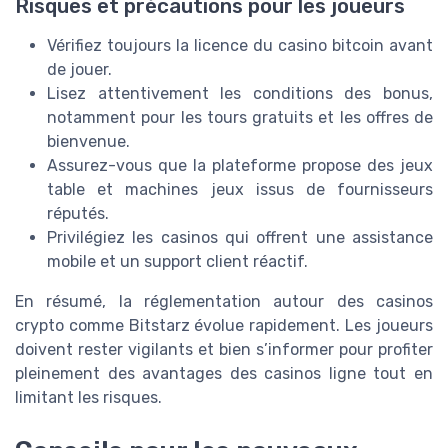
Risques et précautions pour les joueurs
Vérifiez toujours la licence du casino bitcoin avant
de jouer.
Lisez attentivement les conditions des bonus,
notamment pour les tours gratuits et les offres de
bienvenue.
Assurez-vous que la plateforme propose des jeux
table et machines jeux issus de fournisseurs
réputés.
Privilégiez les casinos qui offrent une assistance
mobile et un support client réactif.
En résumé, la réglementation autour des casinos
crypto comme Bitstarz évolue rapidement. Les joueurs
doivent rester vigilants et bien s’informer pour profiter
pleinement des avantages des casinos ligne tout en
limitant les risques.