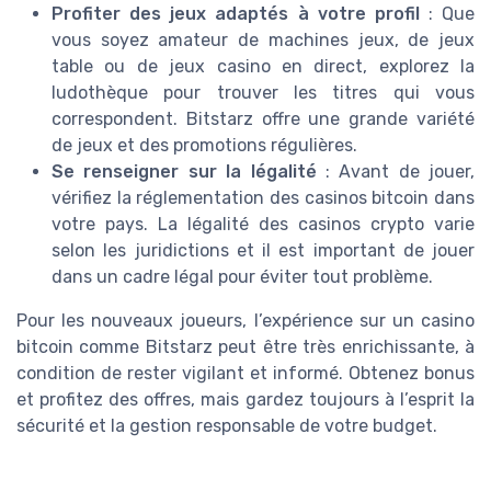
Profiter des jeux adaptés à votre profil
: Que
vous soyez amateur de machines jeux, de jeux
table ou de jeux casino en direct, explorez la
ludothèque pour trouver les titres qui vous
correspondent. Bitstarz offre une grande variété
de jeux et des promotions régulières.
Se renseigner sur la légalité
: Avant de jouer,
vérifiez la réglementation des casinos bitcoin dans
votre pays. La légalité des casinos crypto varie
selon les juridictions et il est important de jouer
dans un cadre légal pour éviter tout problème.
Pour les nouveaux joueurs, l’expérience sur un casino
bitcoin comme Bitstarz peut être très enrichissante, à
condition de rester vigilant et informé. Obtenez bonus
et profitez des offres, mais gardez toujours à l’esprit la
sécurité et la gestion responsable de votre budget.