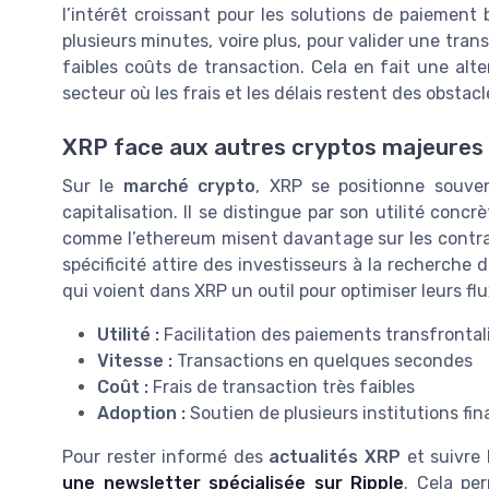
l’intérêt croissant pour les solutions de paiement 
plusieurs minutes, voire plus, pour valider une trans
faibles coûts de transaction. Cela en fait une alte
secteur où les frais et les délais restent des obstac
XRP face aux autres cryptos majeures
Sur le
marché crypto
, XRP se positionne souve
capitalisation. Il se distingue par son utilité concr
comme l’ethereum misent davantage sur les contrats
spécificité attire des investisseurs à la recherche d
qui voient dans XRP un outil pour optimiser leurs flu
Utilité :
Facilitation des paiements transfrontal
Vitesse :
Transactions en quelques secondes
Coût :
Frais de transaction très faibles
Adoption :
Soutien de plusieurs institutions fi
Pour rester informé des
actualités XRP
et suivre 
une newsletter spécialisée sur Ripple
. Cela pe