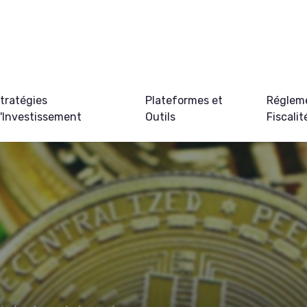
tratégies
Plateformes et
Régleme
'Investissement
Outils
Fiscalit