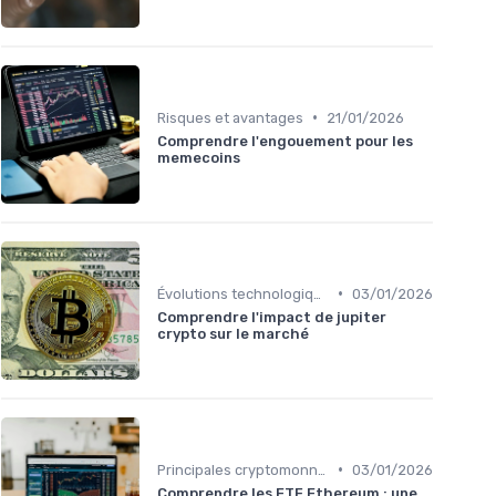
•
Risques et avantages
21/01/2026
Comprendre l'engouement pour les
memecoins
•
Évolutions technologiques (DeFi, NFTs, etc.)
03/01/2026
Comprendre l'impact de jupiter
crypto sur le marché
•
Principales cryptomonnaies pour l'investissement
03/01/2026
Comprendre les ETF Ethereum : une