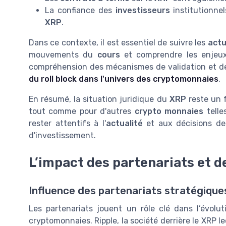
La confiance des
investisseurs
institutionne
XRP
.
Dans ce contexte, il est essentiel de suivre les
actu
mouvements du
cours
et comprendre les enjeux
compréhension des mécanismes de validation et d
du roll block dans l'univers des cryptomonnaies
.
En résumé, la situation juridique du
XRP
reste un f
tout comme pour d'autres
crypto monnaies
tell
rester attentifs à l'
actualité
et aux décisions des
d'investissement.
L’impact des partenariats et 
Influence des partenariats stratégique
Les partenariats jouent un rôle clé dans l’évol
cryptomonnaies. Ripple, la société derrière le XRP le