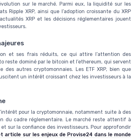
olution sur le marché. Parmi eux, la liquidité sur les
ts Ripple XRP, ainsi que l’adoption croissante du XRP
actualités XRP et les décisions réglementaires jouent
vestisseurs.
majeures
n et ses frais réduits, ce qui attire l’attention des
o reste dominé par le bitcoin et l’ethereum, qui servent
ce des autres cryptomonnaies. Les ETF XRP, bien que
citent un intérêt croissant chez les investisseurs à la
me
’intérêt pour la cryptomonnaie, notamment suite à des
on du cadre réglementaire. Le marché reste attentif à
P et sur la confiance des investisseurs. Pour approfondir
t article sur les enjeux de Provise24 dans le monde