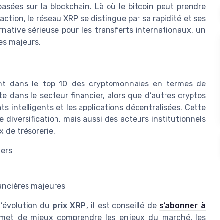
basées sur la blockchain. Là où le bitcoin peut prendre
action, le réseau XRP se distingue par sa rapidité et ses
rnative sérieuse pour les transferts internationaux, un
les majeurs.
nt dans le top 10 des cryptomonnaies en termes de
ète dans le secteur financier, alors que d’autres cryptos
 intelligents et les applications décentralisées. Cette
e diversification, mais aussi des acteurs institutionnels
x de trésorerie.
iers
nancières majeures
l’évolution du
prix XRP
, il est conseillé de
s’abonner à
rmet de mieux comprendre les enjeux du marché, les