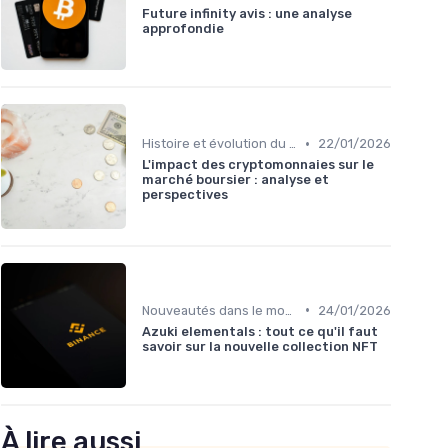
Future infinity avis : une analyse
approfondie
•
Histoire et évolution du marché des cryptos
22/01/2026
L'impact des cryptomonnaies sur le
marché boursier : analyse et
perspectives
•
Nouveautés dans le monde des cryptos
24/01/2026
Azuki elementals : tout ce qu'il faut
savoir sur la nouvelle collection NFT
À lire aussi