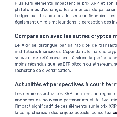
Plusieurs éléments impactent le prix XRP et son év
plateformes d’échange, les annonces de partenaria
Ledger par des acteurs du secteur financier. Les 
également un rôle majeur dans la perception des in
Comparaison avec les autres cryptos 
Le XRP se distingue par sa rapidité de transactio
institutions financières. Cependant, le marché crypt
souvent de référence pour évaluer la performan
moins répandus que les ETF bitcoin ou ethereum, sus
recherche de diversification.
Actualités et perspectives à court ter
Les dernières actualités XRP montrent un regain d
annonces de nouveaux partenariats et à l’évoluti
l’impact significatif de ces éléments sur le prix XR
la compréhension des enjeux actuels, consultez
ce