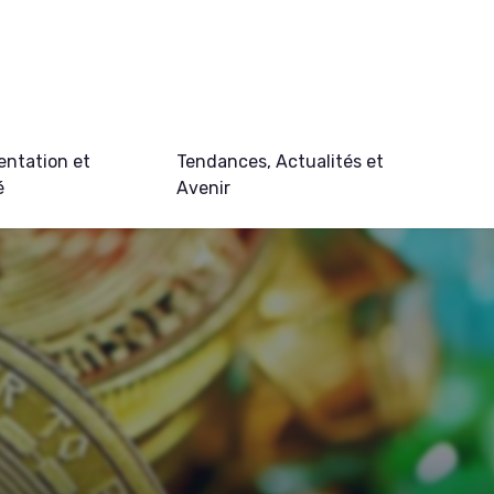
ntation et
Tendances, Actualités et
é
Avenir