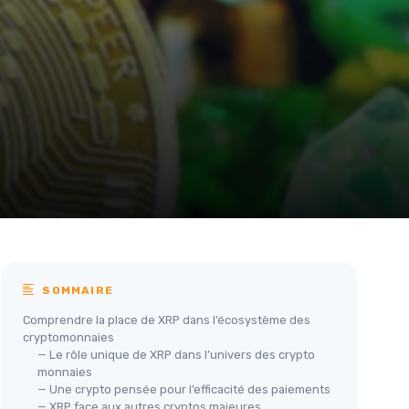
SOMMAIRE
Comprendre la place de XRP dans l’écosystème des
cryptomonnaies
— Le rôle unique de XRP dans l’univers des crypto
monnaies
— Une crypto pensée pour l’efficacité des paiements
— XRP face aux autres cryptos majeures