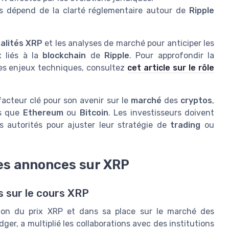
ls dépend de la clarté réglementaire autour de
Ripple
alités XRP
et les analyses de marché pour anticiper les
 liés à la
blockchain
de
Ripple
. Pour approfondir la
es enjeux techniques, consultez
cet article sur le rôle
acteur clé pour son avenir sur le
marché
des
cryptos
,
es que
Ethereum
ou
Bitcoin
. Les investisseurs doivent
 autorités pour ajuster leur stratégie de
trading
ou
des annonces sur XRP
s sur le cours XRP
ution du prix XRP et dans sa place sur le marché des
dger, a multiplié les collaborations avec des institutions