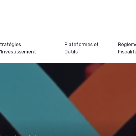
tratégies
Plateformes et
Régleme
'Investissement
Outils
Fiscalit