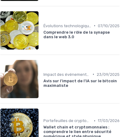
•
Évolutions technologiques (DeFi, NFTs, etc.)
07/10/2025
Comprendre le rôle de la synapse
dans le web 3.0
•
Impact des événements mondiaux
23/09/2025
Avis sur l'impact de l'IA sur le bitcoin
maximaliste
•
Portefeuilles de cryptomonnaies
17/03/2026
Wallet chain et cryptomonnaies :
comprendre le lien entre sécurité
numérique et style physique