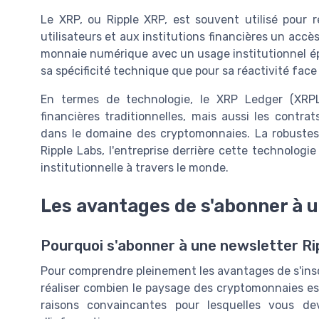
Le XRP, ou Ripple XRP, est souvent utilisé pour r
utilisateurs et aux institutions financières un accè
monnaie numérique avec un usage institutionnel ép
sa spécificité technique que pour sa réactivité face
En termes de technologie, le XRP Ledger (XRP
financières traditionnelles, mais aussi les contrat
dans le domaine des cryptomonnaies. La robustesse
Ripple Labs, l'entreprise derrière cette technologi
institutionnelle à travers le monde.
Les avantages de s'abonner à 
Pourquoi s'abonner à une newsletter Ri
Pour comprendre pleinement les avantages de s'inscri
réaliser combien le paysage des cryptomonnaies es
raisons convaincantes pour lesquelles vous de