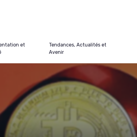
ntation et
Tendances, Actualités et
é
Avenir