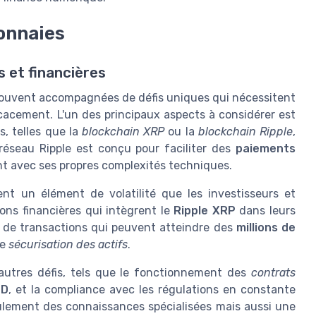
onnaies
 et financières
souvent accompagnées de défis uniques qui nécessitent
acement. L'un des principaux aspects à considérer est
, telles que la
blockchain XRP
ou la
blockchain Ripple
,
 réseau Ripple est conçu pour faciliter des
paiements
ent avec ses propres complexités techniques.
t un élément de volatilité que les investisseurs et
tions financières qui intègrent le
Ripple XRP
dans leurs
 de transactions qui peuvent atteindre des
millions de
de
sécurisation des actifs
.
autres défis, tels que le fonctionnement des
contrats
SD
, et la compliance avec les régulations en constante
ulement des connaissances spécialisées mais aussi une