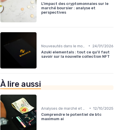
L'impact des cryptomonnaies sur le
marché boursier : analyse et
perspectives
•
Nouveautés dans le monde des cryptos
24/01/2026
Azuki elementals : tout ce qu'il faut
savoir sur la nouvelle collection NFT
À lire aussi
•
Analyses de marché et prédictions
12/10/2025
Comprendre le potentiel de btc
maximum ai