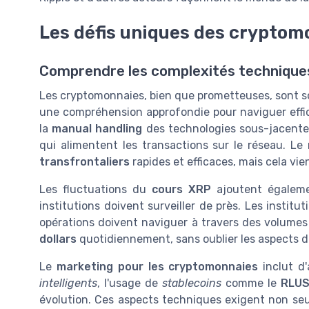
Les défis uniques des cryptom
Comprendre les complexités techniques
Les cryptomonnaies, bien que prometteuses, sont 
une compréhension approfondie pour naviguer effic
la
manual handling
des technologies sous-jacentes
qui alimentent les transactions sur le réseau. Le
transfrontaliers
rapides et efficaces, mais cela vi
Les fluctuations du
cours XRP
ajoutent égalemen
institutions doivent surveiller de près. Les institu
opérations doivent naviguer à travers des volumes
dollars
quotidiennement, sans oublier les aspects 
Le
marketing pour les cryptomonnaies
inclut d'
intelligents
, l'usage de
stablecoins
comme le
RLU
évolution. Ces aspects techniques exigent non se