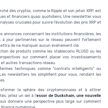
ché des cryptos, comme le Ripple et son jeton XRP, est
es et financiers quasi quotidiens. Une newsletter vous
analyses cruciales pour suivre l'évolution des prix XRP et
s annonces concernant les institutions financières, les
s à jour pertinentes sur le réseau peuvent fortement
rmettra de ne manquer aucun événement clé.
ction de produits comme les stablecoins RLUSD ou les
perspectives sur comment placer vos investissements
s et autres transactions réseau.
ermes techniques comme "contrats intelligents" ou
Les newsletters les simplifient pour vous, rendant les
es.
sformer la sphère des cryptomonnaies et à attirer
tés, jetez un œil à l'
essor de Duckchain, une nouvelle
vous donnera une perspective plus large sur comment
a finance numérique.