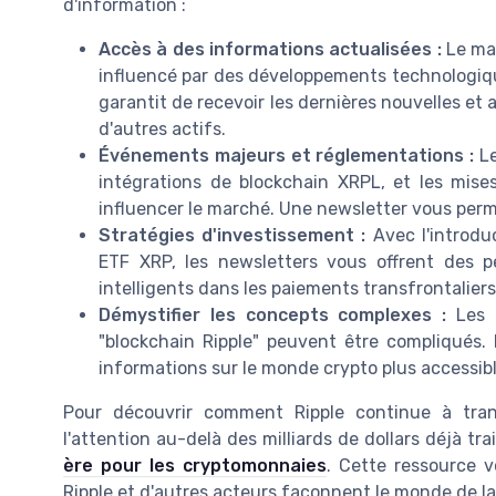
d'information :
Accès à des informations actualisées :
Le mar
influencé par des développements technologiqu
garantit de recevoir les dernières nouvelles et 
d'autres actifs.
Événements majeurs et réglementations :
Le
intégrations de blockchain XRPL, et les mise
influencer le marché. Une newsletter vous pe
Stratégies d'investissement :
Avec l'introdu
ETF XRP, les newsletters vous offrent des 
intelligents dans les paiements transfrontalier
Démystifier les concepts complexes :
Les t
"blockchain Ripple" peuvent être compliqués. 
informations sur le monde crypto plus accessibl
Pour découvrir comment Ripple continue à tran
l'attention au-delà des milliards de dollars déjà trai
ère pour les cryptomonnaies
. Cette ressource 
Ripple et d'autres acteurs façonnent le monde de l