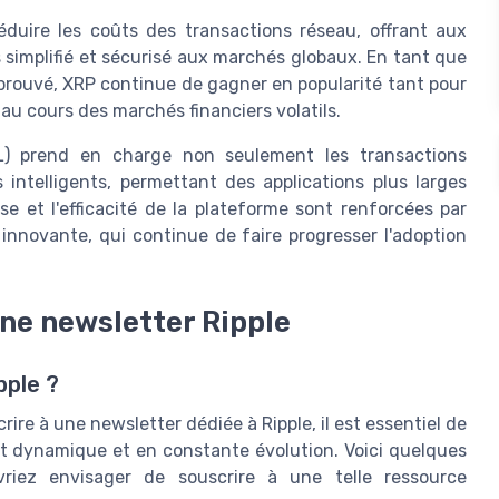
éduire les coûts des transactions réseau, offrant aux
s simplifié et sécurisé aux marchés globaux. En tant que
rouvé, XRP continue de gagner en popularité tant pour
 au cours des marchés financiers volatils.
L) prend en charge non seulement les transactions
s intelligents, permettant des applications plus larges
 et l'efficacité de la plateforme sont renforcées par
e innovante, qui continue de faire progresser l'adoption
une newsletter Ripple
pple ?
re à une newsletter dédiée à Ripple, il est essentiel de
t dynamique et en constante évolution. Voici quelques
vriez envisager de souscrire à une telle ressource