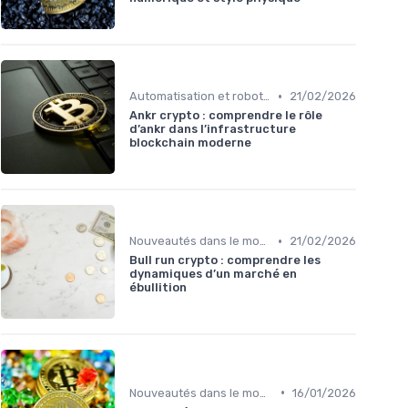
•
Automatisation et robots de trading
21/02/2026
Ankr crypto : comprendre le rôle
d’ankr dans l’infrastructure
blockchain moderne
•
Nouveautés dans le monde des cryptos
21/02/2026
Bull run crypto : comprendre les
dynamiques d’un marché en
ébullition
•
Nouveautés dans le monde des cryptos
16/01/2026