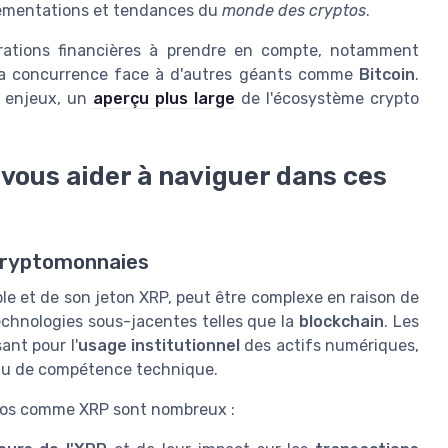
lementations et tendances du
monde des cryptos
.
érations financières à prendre en compte, notamment
la concurrence face à d'autres géants comme
Bitcoin
.
 enjeux, un
aperçu plus large
de l'écosystème crypto
ous aider à naviguer dans ces
 cryptomonnaies
e et de son jeton XRP, peut être complexe en raison de
chnologies sous-jacentes telles que la
blockchain
. Les
ant pour l'
usage institutionnel
des actifs numériques,
eau de compétence technique.
yptos comme XRP sont nombreux :