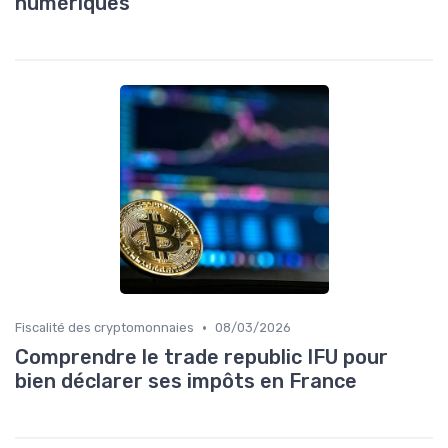
numériques
•
Fiscalité des cryptomonnaies
08/03/2026
Comprendre le trade republic IFU pour
bien déclarer ses impôts en France