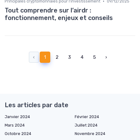
•
Principales cryptomonnaies pour l'investissement
09/12/2025
Tout comprendre sur l’airdr :
fonctionnement, enjeux et conseils
‹
1
2
3
4
5
›
Les articles par date
Janvier 2024
Février 2024
Mars 2024
Juillet 2024
Octobre 2024
Novembre 2024