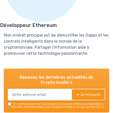
Développeur Ethereum
Mon intérêt principal est de démystifier les Dapps et les
contrats intelligents dans le monde de la
cryptomonnaie. Partager l'information aide à
promouvoir cette technologie passionnante.
Recevez les dernières actualités de
Crypto insiders
➔ Je m'inscris
*
En remplissant ce formulaire, j’accepte d’être contacté(e) à
des fins commerciales par Crypto insiders et ses partenaires.