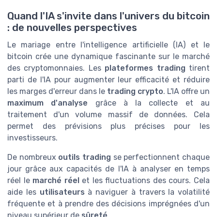
Quand l'IA s'invite dans l'univers du bitcoin
: de nouvelles perspectives
Le mariage entre l'intelligence artificielle (IA) et le
bitcoin crée une dynamique fascinante sur le marché
des cryptomonnaies. Les
plateformes trading
tirent
parti de l'IA pour augmenter leur efficacité et réduire
les marges d'erreur dans le
trading crypto
. L'IA offre un
maximum d'analyse
grâce à la collecte et au
traitement d'un volume massif de données. Cela
permet des prévisions plus précises pour les
investisseurs.
De nombreux
outils trading
se perfectionnent chaque
jour grâce aux capacités de l'IA à analyser en temps
réel le
marché réel
et les fluctuations des cours. Cela
aide les
utilisateurs
à naviguer à travers la volatilité
fréquente et à prendre des décisions imprégnées d'un
niveau supérieur de
sûreté
.