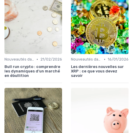
•
•
Nouveautés dans le monde des cryptos
21/02/2026
Nouveautés dans le monde des cryptos
16/01/2026
Bull run crypto : comprendre
Les dernières nouvelles sur
les dynamiques d’un marché
XRP : ce que vous devez
en ébullition
savoir