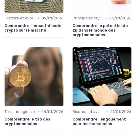
•
•
Histoire et évolution du marché des cryptos
09/01/2026
Principales cryptomonnaies pour l'investissement
05/01/2026
Comprendre l'impact d'ondo
Comprendre le potentiel de
crypto sur le marché
zil dans le monde des
cryptomonnaies
•
•
Terminologie clé
04/01/2026
Risques et avantages
21/01/2026
Comprendre le tao des
Comprendre l'engouement
cryptomonnaies
pour les memecoins