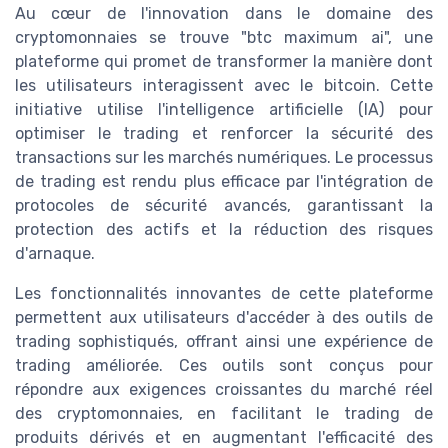
Au cœur de l'innovation dans le domaine des
cryptomonnaies se trouve "btc maximum ai", une
plateforme qui promet de transformer la manière dont
les utilisateurs interagissent avec le bitcoin. Cette
initiative utilise l'intelligence artificielle (IA) pour
optimiser le trading et renforcer la sécurité des
transactions sur les marchés numériques. Le processus
de trading est rendu plus efficace par l'intégration de
protocoles de sécurité avancés, garantissant la
protection des actifs et la réduction des risques
d'arnaque.
Les fonctionnalités innovantes de cette plateforme
permettent aux utilisateurs d'accéder à des outils de
trading sophistiqués, offrant ainsi une expérience de
trading améliorée. Ces outils sont conçus pour
répondre aux exigences croissantes du marché réel
des cryptomonnaies, en facilitant le trading de
produits dérivés et en augmentant l'efficacité des