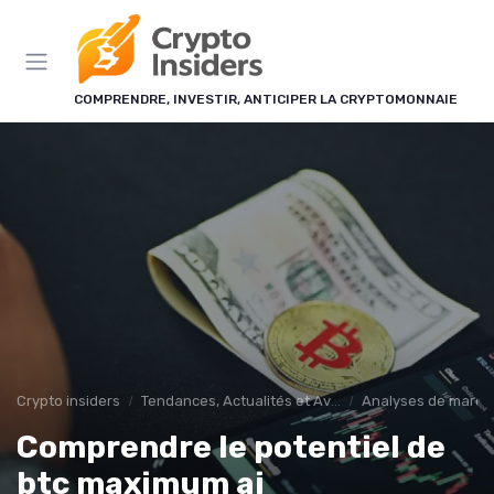
Panneau de gestion des cookies
COMPRENDRE, INVESTIR, ANTICIPER LA CRYPTOMONNAIE
Crypto insiders
Tendances, Actualités et Avenir
Analyses de marché
Comprendre le potentiel de
btc maximum ai