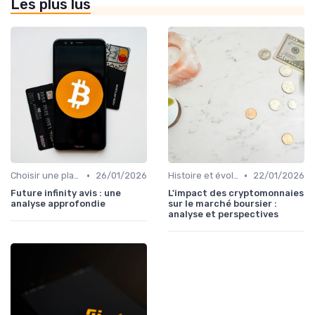
Les plus lus
•
•
Choisir une plateforme d'échange
26/01/2026
Histoire et évolution du marché des cryptos
22/01/2026
Future infinity avis : une
L'impact des cryptomonnaies
analyse approfondie
sur le marché boursier :
analyse et perspectives