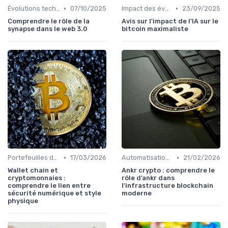
•
•
Évolutions technologiques (DeFi, NFTs, etc.)
07/10/2025
Impact des événements mondiaux
23/09/2025
Comprendre le rôle de la
Avis sur l'impact de l'IA sur le
synapse dans le web 3.0
bitcoin maximaliste
•
•
Portefeuilles de cryptomonnaies
17/03/2026
Automatisation et robots de trading
21/02/2026
Wallet chain et
Ankr crypto : comprendre le
cryptomonnaies :
rôle d’ankr dans
comprendre le lien entre
l’infrastructure blockchain
sécurité numérique et style
moderne
physique