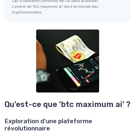
Cas d'utilisation concrets de l'IA dans le bitcoin
L'avenir de 'btc maximum ai' dans le monde des
cryptomonnaies
Qu'est-ce que 'btc maximum ai' ?
Exploration d'une plateforme
révolutionnaire