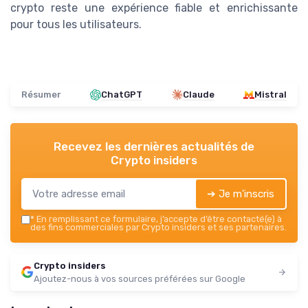
crypto reste une expérience fiable et enrichissante
pour tous les utilisateurs.
Résumer
ChatGPT
Claude
Mistral
Recevez les dernières actualités de
Crypto insiders
➔ Je m'inscris
*
En remplissant ce formulaire, j’accepte d’être contacté(e) à
des fins commerciales par Crypto insiders et ses partenaires.
Crypto insiders
Ajoutez-nous à vos sources préférées sur Google