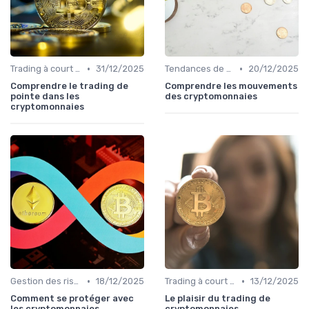
•
•
Trading à court terme vs investissement à long terme
31/12/2025
Tendances de marché et indicateurs
20/12/2025
Comprendre le trading de
Comprendre les mouvements
pointe dans les
des cryptomonnaies
cryptomonnaies
•
•
Gestion des risques
18/12/2025
Trading à court terme vs investissement à long terme
13/12/2025
Comment se protéger avec
Le plaisir du trading de
les cryptomonnaies
cryptomonnaies