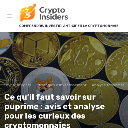
Panneau de gestion des cookies
COMPRENDRE, INVESTIR, ANTICIPER LA CRYPTOMONNAIE
Crypto insiders
Stratégies d'Investissement
Analyse fondamenta
Ce qu’il faut savoir sur
puprime : avis et analyse
pour les curieux des
cryptomonnaies