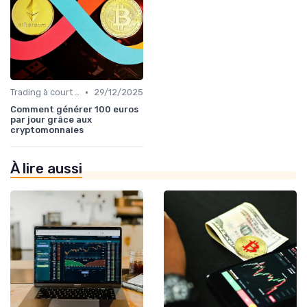
•
Trading à court terme vs investissement à long terme
29/12/2025
Comment générer 100 euros
par jour grâce aux
cryptomonnaies
À lire aussi