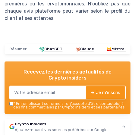
premières ou les cryptomonnaies. N’oubliez pas que
chaque avis plateforme peut varier selon le profil du
client et ses attentes.
Résumer
ChatGPT
Claude
Mistral
Recevez les dernières actualités de
Crypto insiders
➔ Je m'inscris
*
En remplissant ce formulaire, j’accepte d’être contacté(e) à
des fins commerciales par Crypto insiders et ses partenaires.
Crypto insiders
Ajoutez-nous à vos sources préférées sur Google