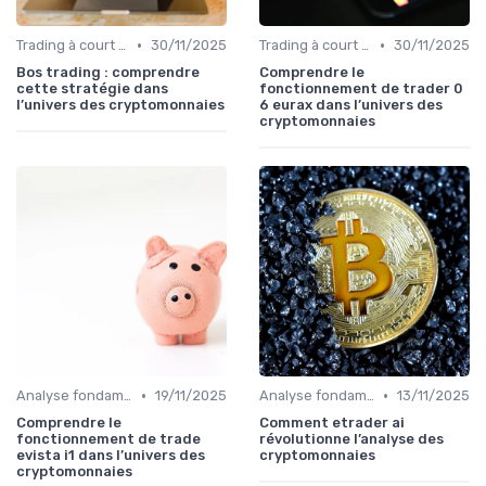
•
•
Trading à court terme vs investissement à long terme
30/11/2025
Trading à court terme vs investissement à long terme
30/11/2025
Bos trading : comprendre
Comprendre le
cette stratégie dans
fonctionnement de trader 0
l’univers des cryptomonnaies
6 eurax dans l’univers des
cryptomonnaies
•
•
Analyse fondamentale et technique
19/11/2025
Analyse fondamentale et technique
13/11/2025
Comprendre le
Comment etrader ai
fonctionnement de trade
révolutionne l’analyse des
evista i1 dans l’univers des
cryptomonnaies
cryptomonnaies