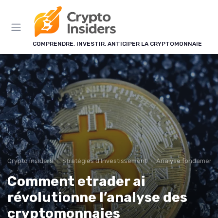
Panneau de gestion des cookies
COMPRENDRE, INVESTIR, ANTICIPER LA CRYPTOMONNAIE
Crypto insiders
Stratégies d'Investissement
Analyse fondamenta
Comment etrader ai
révolutionne l’analyse des
cryptomonnaies