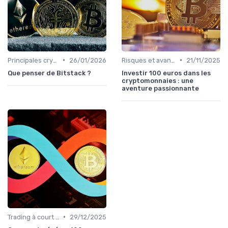
•
•
Principales cryptomonnaies pour l'investissement
26/01/2026
Risques et avantages
21/11/2025
Que penser de Bitstack ?
Investir 100 euros dans les
cryptomonnaies : une
aventure passionnante
•
Trading à court terme vs investissement à long terme
29/12/2025