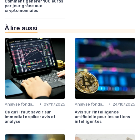
Comment générer 100 euros
par jour grâce aux
cryptomonnaies
À lire aussi
•
•
Analyse fondamentale et technique
09/11/2025
Analyse fondamentale et technique
24/10/2025
Ce qu’il faut savoir sur
Avis sur l'intelligence
immediate spike : avis et
artificielle pour les actions
analyse
intelligentes