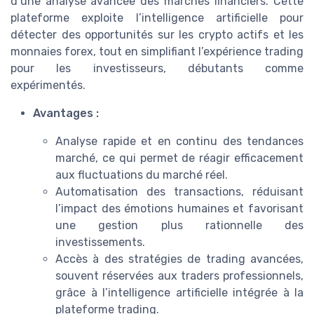
d’une analyse avancée des marchés financiers. Cette
plateforme exploite l’intelligence artificielle pour
détecter des opportunités sur les crypto actifs et les
monnaies forex, tout en simplifiant l’expérience trading
pour les investisseurs, débutants comme
expérimentés.
Avantages :
Analyse rapide et en continu des tendances
marché, ce qui permet de réagir efficacement
aux fluctuations du marché réel.
Automatisation des transactions, réduisant
l’impact des émotions humaines et favorisant
une gestion plus rationnelle des
investissements.
Accès à des stratégies de trading avancées,
souvent réservées aux traders professionnels,
grâce à l’intelligence artificielle intégrée à la
plateforme trading.