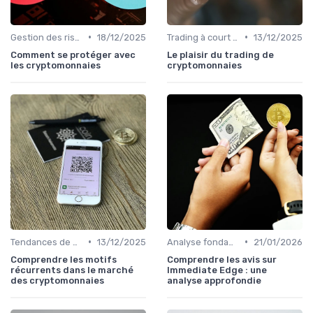
•
•
Gestion des risques
18/12/2025
Trading à court terme vs investissement à long terme
13/12/2025
Comment se protéger avec
Le plaisir du trading de
les cryptomonnaies
cryptomonnaies
•
•
Tendances de marché et indicateurs
13/12/2025
Analyse fondamentale et technique
21/01/2026
Comprendre les motifs
Comprendre les avis sur
récurrents dans le marché
Immediate Edge : une
des cryptomonnaies
analyse approfondie