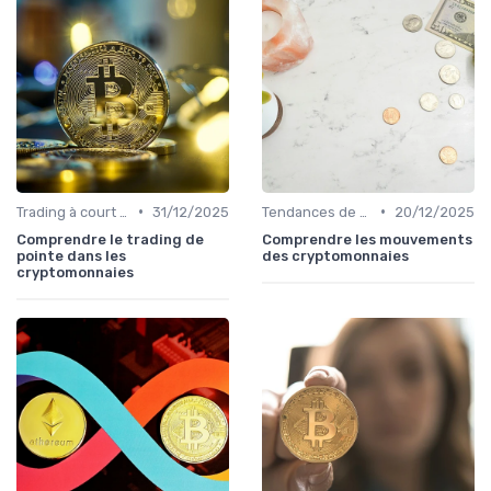
•
•
Trading à court terme vs investissement à long terme
31/12/2025
Tendances de marché et indicateurs
20/12/2025
Comprendre le trading de
Comprendre les mouvements
pointe dans les
des cryptomonnaies
cryptomonnaies