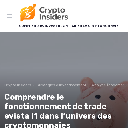
Panneau de gestion des cookies
COMPRENDRE, INVESTIR, ANTICIPER LA CRYPTOMONNAIE
Crypto insiders
Stratégies d'Investissement
Analyse fondamenta
Comprendre le
fonctionnement de trade
evista i1 dans l’univers des
cryptomonnaies