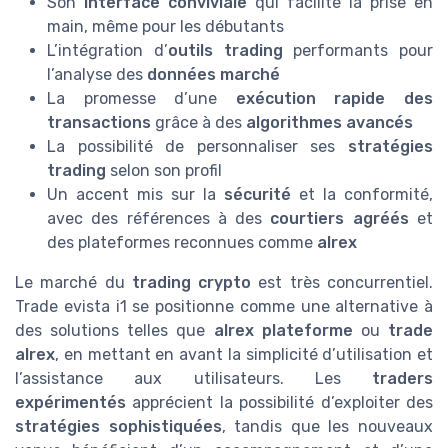
Son
interface conviviale
qui facilite la prise en
main, même pour les débutants
L’intégration d’
outils trading
performants pour
l’analyse des
données marché
La promesse d’une
exécution rapide des
transactions
grâce à des
algorithmes avancés
La possibilité de personnaliser ses
stratégies
trading
selon son profil
Un accent mis sur la
sécurité
et la conformité,
avec des références à des
courtiers agréés
et
des plateformes reconnues comme
alrex
Le marché du
trading crypto
est très concurrentiel.
Trade evista i1 se positionne comme une alternative à
des solutions telles que
alrex plateforme
ou
trade
alrex
, en mettant en avant la simplicité d’utilisation et
l’assistance aux utilisateurs. Les
traders
expérimentés
apprécient la possibilité d’exploiter des
stratégies sophistiquées
, tandis que les nouveaux