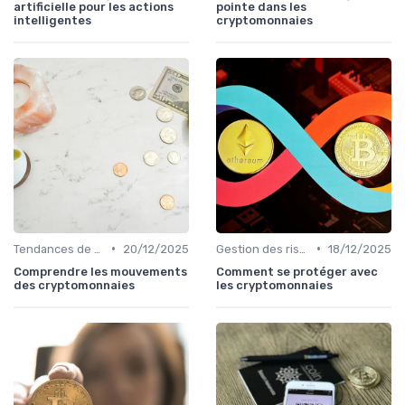
artificielle pour les actions
pointe dans les
intelligentes
cryptomonnaies
•
•
Tendances de marché et indicateurs
20/12/2025
Gestion des risques
18/12/2025
Comprendre les mouvements
Comment se protéger avec
des cryptomonnaies
les cryptomonnaies