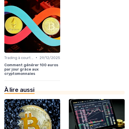
•
Trading à court terme vs investissement à long terme
29/12/2025
Comment générer 100 euros
par jour grâce aux
cryptomonnaies
À lire aussi