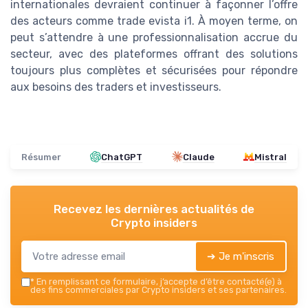
internationales devraient continuer à façonner l’offre
des acteurs comme trade evista i1. À moyen terme, on
peut s’attendre à une professionnalisation accrue du
secteur, avec des plateformes offrant des solutions
toujours plus complètes et sécurisées pour répondre
aux besoins des traders et investisseurs.
Résumer
ChatGPT
Claude
Mistral
Recevez les dernières actualités de
Crypto insiders
➔ Je m'inscris
*
En remplissant ce formulaire, j’accepte d’être contacté(e) à
des fins commerciales par Crypto insiders et ses partenaires.