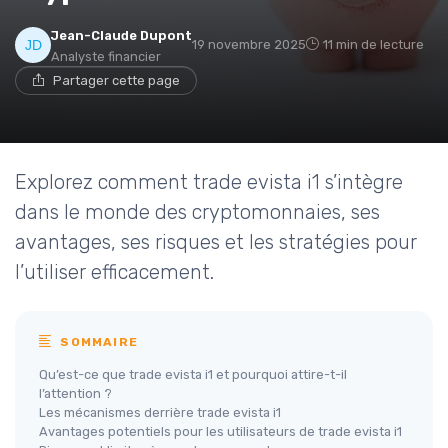
Jean-Claude Dupont
19 novembre 2025
11 min de lecture
Analyste financier
Partager cette page
Explorez comment trade evista i1 s’intègre
dans le monde des cryptomonnaies, ses
avantages, ses risques et les stratégies pour
l’utiliser efficacement.
SOMMAIRE
Qu’est-ce que trade evista i1 et pourquoi attire-t-il
l’attention ?
Les mécanismes derrière trade evista i1
Avantages potentiels pour les utilisateurs de trade evista i1