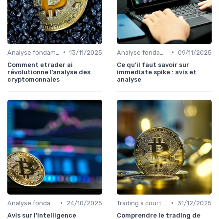
•
•
Analyse fondamentale et technique
13/11/2025
Analyse fondamentale et technique
09/11/2025
Comment etrader ai
Ce qu’il faut savoir sur
révolutionne l’analyse des
immediate spike : avis et
cryptomonnaies
analyse
•
•
Analyse fondamentale et technique
24/10/2025
Trading à court terme vs investissement à long terme
31/12/2025
Avis sur l'intelligence
Comprendre le trading de