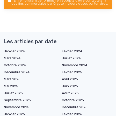
*
En remplissant ce formulaire, j’accepte d’être contacté(e) à
des fins commerciales par Crypto insiders et ses partenaires.
Les articles par date
Janvier 2024
Février 2024
Mars 2024
Juillet 2024
Octobre 2024
Novembre 2024
Décembre 2024
Février 2025
Mars 2025
Avril 2025
Mai 2025
Juin 2025
Juillet 2025
Août 2025
Septembre 2025
Octobre 2025
Novembre 2025
Décembre 2025
Janvier 2026
Février 2026