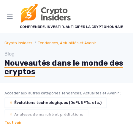
Panneau de gestion des cookies
COMPRENDRE, INVESTIR, ANTICIPER LA CRYPTOMONNAIE
Crypto insiders
Tendances, Actualités et Avenir
Blog
Nouveautés dans le monde des
cryptos
Accéder aux autres catégories Tendances, Actualités et Avenir :
»
Évolutions technologiques (DeFi, NFTs, etc.)
»
Analyses de marché et prédictions
Tout voir
»
Impact des événements mondiaux