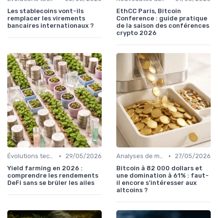
Les stablecoins vont-ils
EthCC Paris, Bitcoin
remplacer les virements
Conference : guide pratique
bancaires internationaux ?
de la saison des conférences
crypto 2026
•
•
Évolutions technologiques (DeFi, NFTs, etc.)
29/05/2026
Analyses de marché et prédictions
27/05/2026
Yield farming en 2026 :
Bitcoin à 82 000 dollars et
comprendre les rendements
une domination à 61% : faut-
DeFi sans se brûler les ailes
il encore s'intéresser aux
altcoins ?