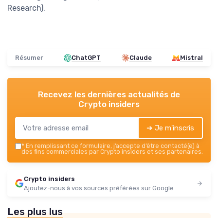
Research).
Résumer
ChatGPT
Claude
Mistral
Recevez les dernières actualités de
Crypto insiders
➔ Je m'inscris
*
En remplissant ce formulaire, j’accepte d’être contacté(e) à
des fins commerciales par Crypto insiders et ses partenaires.
Crypto insiders
Ajoutez-nous à vos sources préférées sur Google
Les plus lus