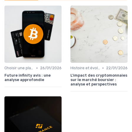
•
•
Choisir une plateforme d'échange
26/01/2026
Histoire et évolution du marché des cryptos
22/01/2026
Future infinity avis : une
L'impact des cryptomonnaies
analyse approfondie
sur le marché boursier :
analyse et perspectives