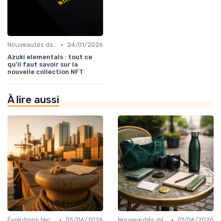
•
Nouveautés dans le monde des cryptos
24/01/2026
Azuki elementals : tout ce
qu'il faut savoir sur la
nouvelle collection NFT
À lire aussi
•
•
Évolutions technologiques (DeFi, NFTs, etc.)
05/06/2026
Nouveautés dans le monde des cryptos
01/06/2026