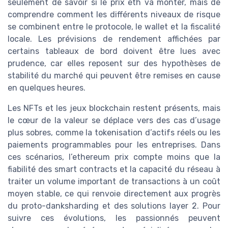
seulement de savoir si le prix eth va monter, mais de
comprendre comment les différents niveaux de risque
se combinent entre le protocole, le wallet et la fiscalité
locale. Les prévisions de rendement affichées par
certains tableaux de bord doivent être lues avec
prudence, car elles reposent sur des hypothèses de
stabilité du marché qui peuvent être remises en cause
en quelques heures.
Les NFTs et les jeux blockchain restent présents, mais
le cœur de la valeur se déplace vers des cas d’usage
plus sobres, comme la tokenisation d’actifs réels ou les
paiements programmables pour les entreprises. Dans
ces scénarios, l’ethereum prix compte moins que la
fiabilité des smart contracts et la capacité du réseau à
traiter un volume important de transactions à un coût
moyen stable, ce qui renvoie directement aux progrès
du proto-danksharding et des solutions layer 2. Pour
suivre ces évolutions, les passionnés peuvent