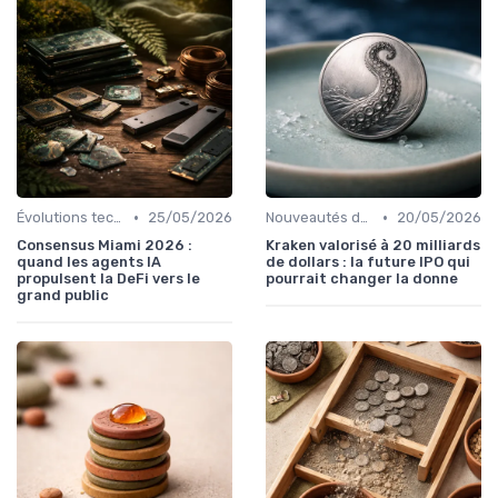
•
•
Évolutions technologiques (DeFi, NFTs, etc.)
25/05/2026
Nouveautés dans le monde des cryptos
20/05/2026
Consensus Miami 2026 :
Kraken valorisé à 20 milliards
quand les agents IA
de dollars : la future IPO qui
propulsent la DeFi vers le
pourrait changer la donne
grand public