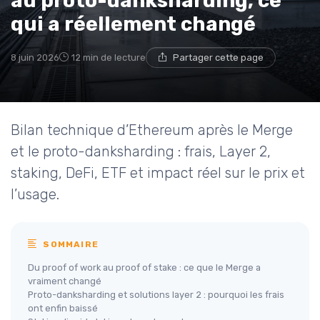
au proto-danksharding, ce
qui a réellement changé
8 juin 2026
12 min de lecture
Partager cette page
Bilan technique d’Ethereum après le Merge
et le proto-danksharding : frais, Layer 2,
staking, DeFi, ETF et impact réel sur le prix et
l’usage.
SOMMAIRE
Du proof of work au proof of stake : ce que le Merge a
vraiment changé
Proto-danksharding et solutions layer 2 : pourquoi les frais
ont enfin baissé