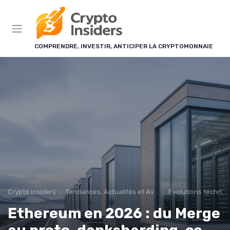
Panneau de gestion des cookies
COMPRENDRE, INVESTIR, ANTICIPER LA CRYPTOMONNAIE
Crypto insiders
Tendances, Actualités et Avenir
Évolutions technolo
Ethereum en 2026 : du Merge