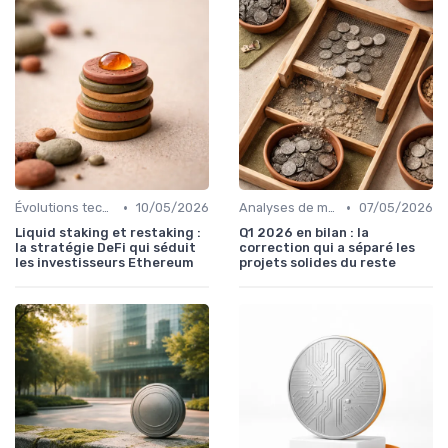
•
•
Évolutions technologiques (DeFi, NFTs, etc.)
10/05/2026
Analyses de marché et prédictions
07/05/2026
Liquid staking et restaking :
Q1 2026 en bilan : la
la stratégie DeFi qui séduit
correction qui a séparé les
les investisseurs Ethereum
projets solides du reste