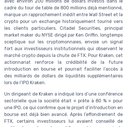
avec environ 200 millions de dollars investis dans le
cadre du tour de table de 800 millions déjà mentionné,
marque un rapprochement inédit entre Wall Street et la
crypto pour un exchange historiquement tourné vers
les clients particuliers. Citadel Securities, principal
market maker du NYSE dirigé par Ken Griffin, longtemps
sceptique sur les cryptomonnaies, envoie un signal
fort aux investisseurs institutionnels qui observent le
marché crypto depuis la chute de FTX. Pour Kraken, cet
actionnariat renforce la crédibilité de la future
introduction en bourse et pourrait faciliter l’accès à
des milliards de dollars de liquidités supplémentaires
lors de l’IPO Kraken.
Un dirigeant de Kraken a indiqué lors d’une conférence
sectorielle que la société était « prête à 80 % » pour
une IPO, ce qui confirme que le projet d’introduction en
bourse est déjà bien avancé. Après l’effondrement de
FTX, certains investisseurs lui avaient conseillé de