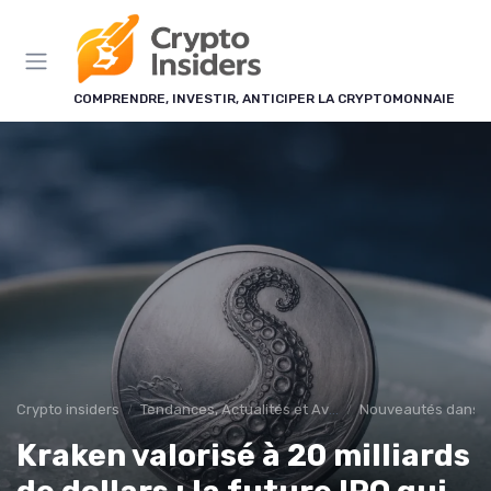
Panneau de gestion des cookies
COMPRENDRE, INVESTIR, ANTICIPER LA CRYPTOMONNAIE
Crypto insiders
Tendances, Actualités et Avenir
Nouveautés dans l
Kraken valorisé à 20 milliards