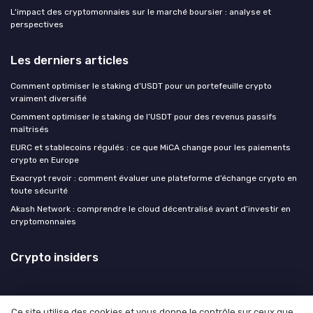
L'impact des cryptomonnaies sur le marché boursier : analyse et
perspectives
Les derniers articles
Comment optimiser le staking d’USDT pour un portefeuille crypto
vraiment diversifié
Comment optimiser le staking de l’USDT pour des revenus passifs
maîtrisés
EURC et stablecoins régulés : ce que MiCA change pour les paiements
crypto en Europe
Exacrypt revoir : comment évaluer une plateforme d’échange crypto en
toute sécurité
Akash Network : comprendre le cloud décentralisé avant d’investir en
cryptomonnaies
Crypto insiders
Ce site utilise des cookies et vous donne le contrôle sur ceux que