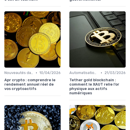
•
•
Nouveautés dans le monde des cryptos
10/04/2026
Automatisation et robots de trading
21/03/2026
Apr crypto : comprendre le
Tether gold blockchain :
rendement annuel réel de
comment le XAUT relie l’or
vos cryptoactifs
physique aux actifs
numériques