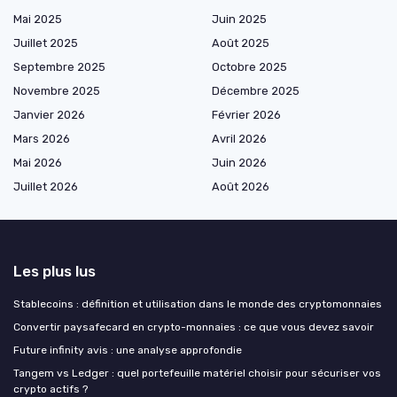
Mai 2025
Juin 2025
Juillet 2025
Août 2025
Septembre 2025
Octobre 2025
Novembre 2025
Décembre 2025
Janvier 2026
Février 2026
Mars 2026
Avril 2026
Mai 2026
Juin 2026
Juillet 2026
Août 2026
Les plus lus
Stablecoins : définition et utilisation dans le monde des cryptomonnaies
Convertir paysafecard en crypto-monnaies : ce que vous devez savoir
Future infinity avis : une analyse approfondie
Tangem vs Ledger : quel portefeuille matériel choisir pour sécuriser vos
crypto actifs ?