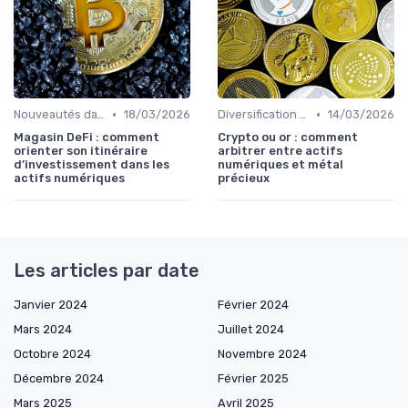
•
•
Nouveautés dans le monde des cryptos
18/03/2026
Diversification du portefeuille
14/03/2026
Magasin DeFi : comment
Crypto ou or : comment
orienter son itinéraire
arbitrer entre actifs
d’investissement dans les
numériques et métal
actifs numériques
précieux
Les articles par date
Janvier 2024
Février 2024
Mars 2024
Juillet 2024
Octobre 2024
Novembre 2024
Décembre 2024
Février 2025
Mars 2025
Avril 2025