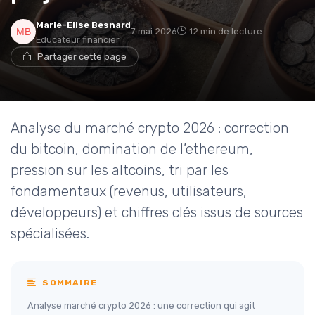
Marie-Elise Besnard
7 mai 2026
12 min de lecture
Educateur financier
Partager cette page
Analyse du marché crypto 2026 : correction
du bitcoin, domination de l’ethereum,
pression sur les altcoins, tri par les
fondamentaux (revenus, utilisateurs,
développeurs) et chiffres clés issus de sources
spécialisées.
SOMMAIRE
Analyse marché crypto 2026 : une correction qui agit