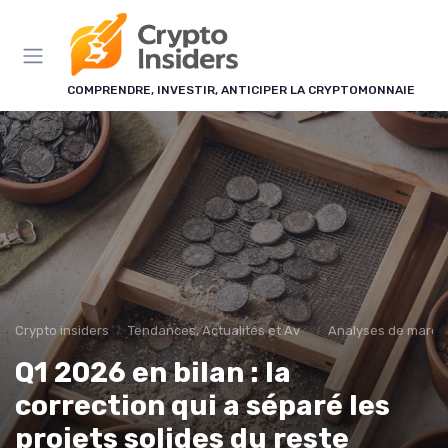
Panneau de gestion des cookies
COMPRENDRE, INVESTIR, ANTICIPER LA CRYPTOMONNAIE
Crypto insiders
Tendances, Actualités et Avenir
Analyses de marché
Q1 2026 en bilan : la
correction qui a séparé les
projets solides du reste