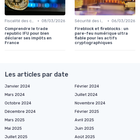
•
•
Fiscalité des cryptomonnaies
08/03/2026
Sécurité des investissements en ligne
06/03/2026
Comprendre le trade
Fireblock et fireblocks : un
republic IFU pour bien
pare-feu numérique ultra
déclarer ses impôts en
fiable pour les actifs
France
cryptographiques
Les articles par date
Janvier 2024
Février 2024
Mars 2024
Juillet 2024
Octobre 2024
Novembre 2024
Décembre 2024
Février 2025
Mars 2025
Avril 2025
Mai 2025
Juin 2025
Juillet 2025
Août 2025