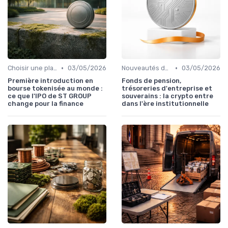
•
•
Choisir une plateforme d'échange
03/05/2026
Nouveautés dans le monde des cryptos
03/05/2026
Première introduction en
Fonds de pension,
bourse tokenisée au monde :
trésoreries d'entreprise et
ce que l'IPO de ST GROUP
souverains : la crypto entre
change pour la finance
dans l'ère institutionnelle