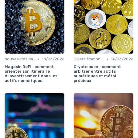
•
•
Nouveautés dans le monde des cryptos
18/03/2026
Diversification du portefeuille
14/03/2026
Magasin DeFi : comment
Crypto ou or : comment
orienter son itinéraire
arbitrer entre actifs
d’investissement dans les
numériques et métal
actifs numériques
précieux