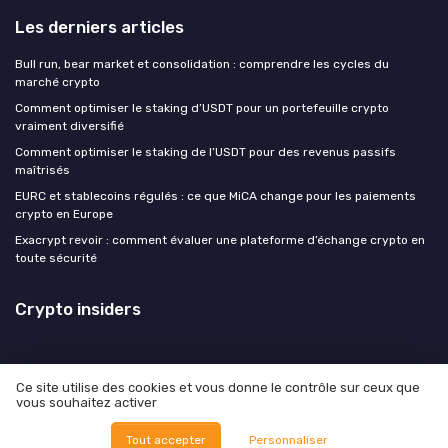
Les derniers articles
Bull run, bear market et consolidation : comprendre les cycles du
marché crypto
Comment optimiser le staking d’USDT pour un portefeuille crypto
vraiment diversifié
Comment optimiser le staking de l’USDT pour des revenus passifs
maîtrisés
EURC et stablecoins régulés : ce que MiCA change pour les paiements
crypto en Europe
Exacrypt revoir : comment évaluer une plateforme d’échange crypto en
toute sécurité
Crypto insiders
Ce site utilise des cookies et vous donne le contrôle sur ceux que
vous souhaitez activer
Mentions légales
Politique de confidentialité
© Crypto insiders 2026
Tout accepter
Personnaliser