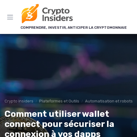
Panneau de gestion des cookies
COMPRENDRE, INVESTIR, ANTICIPER LA CRYPTOMONNAIE
Crypto insiders
Plateformes et Outils
Automatisation et robots d
Comment utiliser wallet
connect pour sécuriser la
connexion à vos dapps