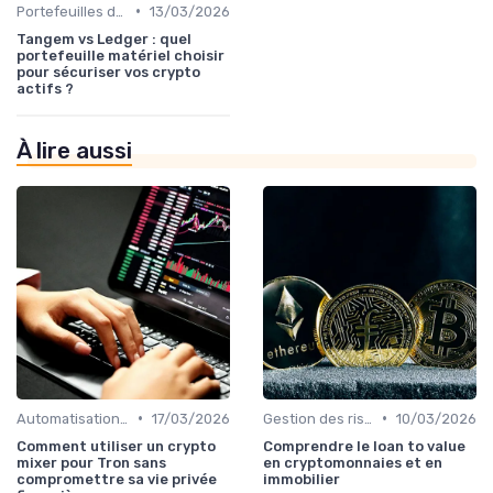
•
Portefeuilles de cryptomonnaies
13/03/2026
Tangem vs Ledger : quel
portefeuille matériel choisir
pour sécuriser vos crypto
actifs ?
À lire aussi
•
•
Automatisation et robots de trading
17/03/2026
Gestion des risques
10/03/2026
Comment utiliser un crypto
Comprendre le loan to value
mixer pour Tron sans
en cryptomonnaies et en
compromettre sa vie privée
immobilier