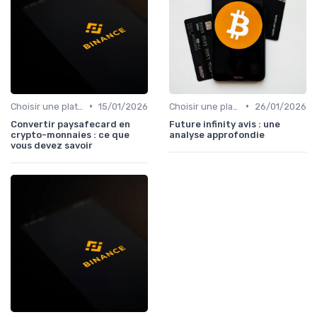
•
•
Choisir une plateforme d'échange
15/01/2026
Choisir une plateforme d'échange
26/01/2026
Convertir paysafecard en
Future infinity avis : une
crypto-monnaies : ce que
analyse approfondie
vous devez savoir