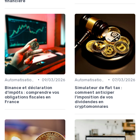
financière
•
•
Automatisation et robots de trading
09/03/2026
Automatisation et robots de trading
07/03/2026
Binance et déclaration
Simulateur de flat tax :
d’impôts : comprendre vos
comment anticiper
obligations fiscales en
l’imposition de vos
France
dividendes en
cryptomonnaies