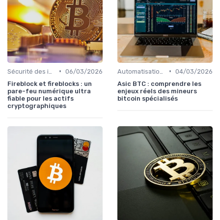
•
•
Sécurité des investissements en ligne
06/03/2026
Automatisation et robots de trading
04/03/2026
Fireblock et fireblocks : un
Asic BTC : comprendre les
pare-feu numérique ultra
enjeux réels des mineurs
fiable pour les actifs
bitcoin spécialisés
cryptographiques