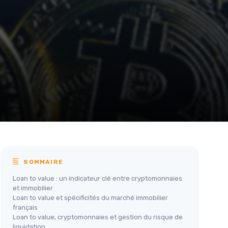
SOMMAIRE
Loan to value : un indicateur clé entre cryptomonnaies
et immobilier
Loan to value et spécificités du marché immobilier
français
Loan to value, cryptomonnaies et gestion du risque de
liquidation