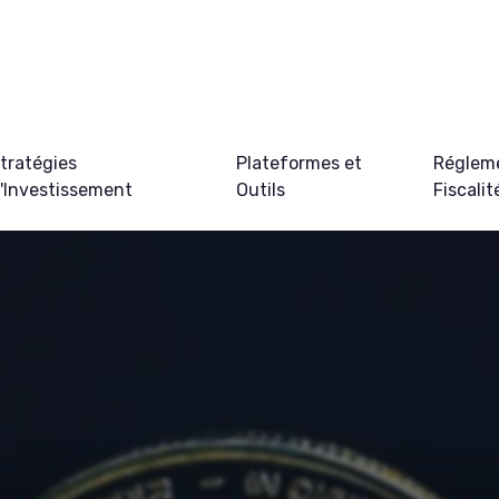
tratégies
Plateformes et
Régleme
'Investissement
Outils
Fiscalit