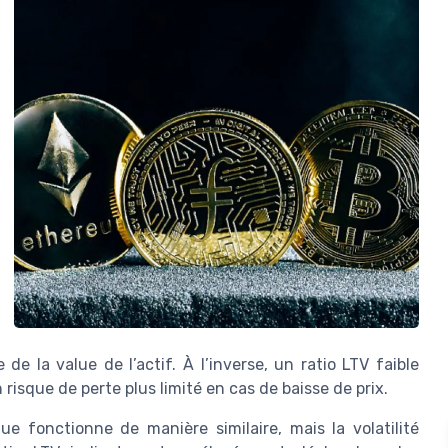
 la value de l’actif. À l’inverse, un ratio LTV faible
risque de perte plus limité en cas de baisse de prix.
ue fonctionne de manière similaire, mais la volatilité