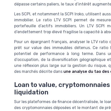
dépasse certains paliers, le taux d’intérêt augment
Les SCPI, et notamment la SCPI Iroko, utilisent aussi
immobilier. Le ratio LTV SCPI permet de mesure
portefeuille d’actifs immobiliers. Un LTV SCPI
d’endettement trop élevé fragilise la capacité à a
Pour un épargnant français, analyser le LTV ratio 
prêt sur value des immeubles détenus. Ce ratio 
potentiel de performance à long terme. Dans un
d’occupation, de la diversification géographique et
une réflexion plus large sur la gestion du risque,
des marchés décrite dans
une analyse du tao des
Loan to value, cryptomonnaies 
liquidation
Sur les plateformes de finance décentralisée, le loa
des cryptomonnaies déposées et le montant de prêt