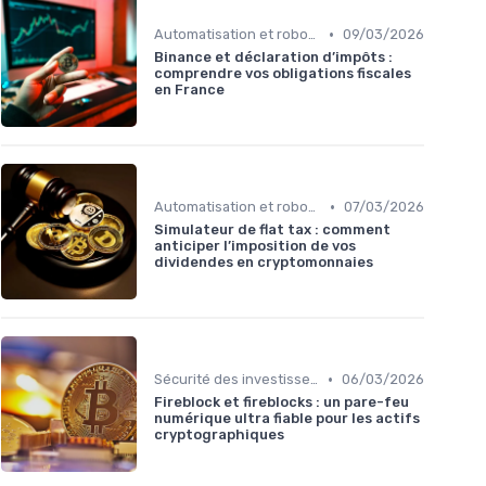
•
Automatisation et robots de trading
09/03/2026
Binance et déclaration d’impôts :
comprendre vos obligations fiscales
en France
•
Automatisation et robots de trading
07/03/2026
Simulateur de flat tax : comment
anticiper l’imposition de vos
dividendes en cryptomonnaies
•
Sécurité des investissements en ligne
06/03/2026
Fireblock et fireblocks : un pare-feu
numérique ultra fiable pour les actifs
cryptographiques