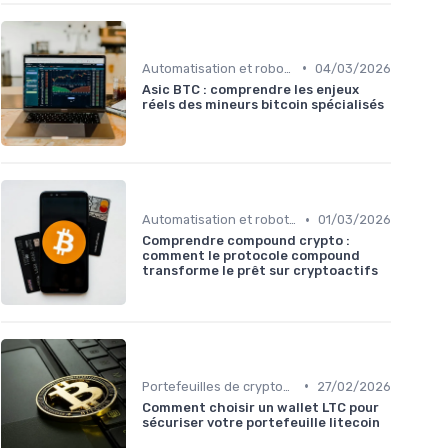
•
Automatisation et robots de trading
04/03/2026
Asic BTC : comprendre les enjeux
réels des mineurs bitcoin spécialisés
•
Automatisation et robots de trading
01/03/2026
Comprendre compound crypto :
comment le protocole compound
transforme le prêt sur cryptoactifs
•
Portefeuilles de cryptomonnaies
27/02/2026
Comment choisir un wallet LTC pour
sécuriser votre portefeuille litecoin