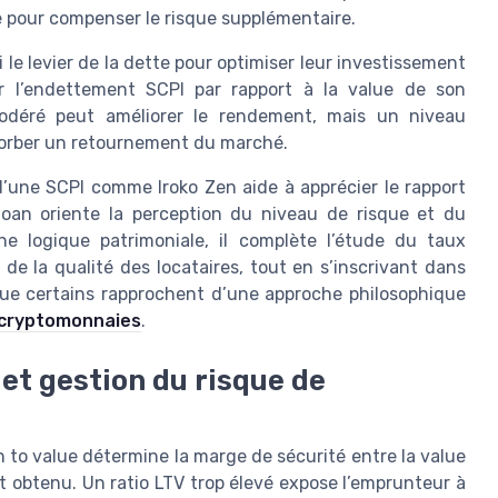
e pour compenser le risque supplémentaire.
 le levier de la dette pour optimiser leur investissement
r l’endettement SCPI par rapport à la value de son
 modéré peut améliorer le rendement, mais un niveau
bsorber un retournement du marché.
d’une SCPI comme Iroko Zen aide à apprécier le rapport
loan oriente la perception du niveau de risque et du
e logique patrimoniale, il complète l’étude du taux
 de la qualité des locataires, tout en s’inscrivant dans
 que certains rapprochent d’une approche philosophique
 cryptomonnaies
.
et gestion du risque de
n to value détermine la marge de sécurité entre la value
 obtenu. Un ratio LTV trop élevé expose l’emprunteur à