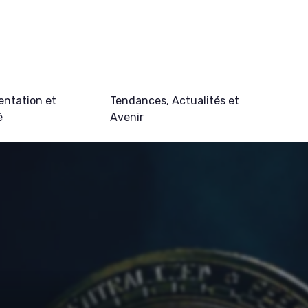
ntation et
Tendances, Actualités et
é
Avenir