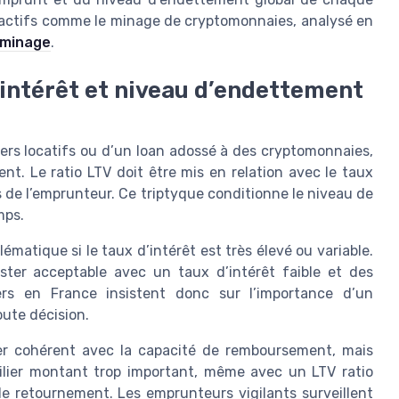
d’actifs comme le minage de cryptomonnaies, analysé en
 minage
.
’intérêt et niveau d’endettement
liers locatifs ou d’un loan adossé à des cryptomonnaies,
ent. Le ratio LTV doit être mis en relation avec le taux
us de l’emprunteur. Ce triptyque conditionne le niveau de
mps.
matique si le taux d’intérêt est très élevé ou variable.
ester acceptable avec un taux d’intérêt faible et des
ciers en France insistent donc sur l’importance d’un
ute décision.
ter cohérent avec la capacité de remboursement, mais
bilier montant trop important, même avec un LTV ratio
 de retournement. Les emprunteurs vigilants surveillent