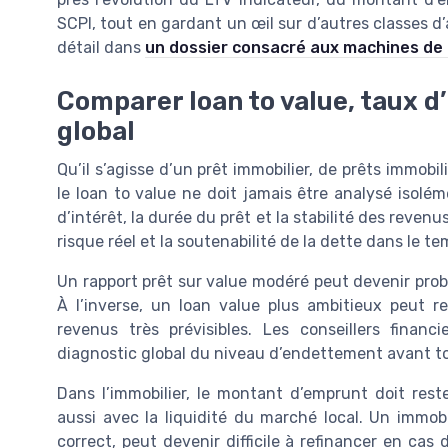
SCPI, tout en gardant un œil sur d’autres classes 
détail dans
un dossier consacré aux machines de
Comparer loan to value, taux d
global
Qu’il s’agisse d’un prêt immobilier, de prêts immobi
le loan to value ne doit jamais être analysé isolém
d’intérêt, la durée du prêt et la stabilité des reven
risque réel et la soutenabilité de la dette dans le te
Un rapport prêt sur value modéré peut devenir problé
À l’inverse, un loan value plus ambitieux peut r
revenus très prévisibles. Les conseillers finan
diagnostic global du niveau d’endettement avant to
Dans l’immobilier, le montant d’emprunt doit res
aussi avec la liquidité du marché local. Un immo
correct, peut devenir difficile à refinancer en cas