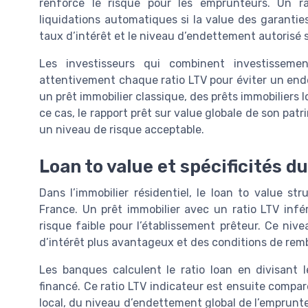
renforce le risque pour les emprunteurs. Un r
liquidations automatiques si la value des garanti
taux d’intérêt et le niveau d’endettement autorisé s
Les investisseurs qui combinent investisseme
attentivement chaque ratio LTV pour éviter un e
un prêt immobilier classique, des prêts immobiliers 
ce cas, le rapport prêt sur value globale de son pat
un niveau de risque acceptable.
Loan to value et spécificités 
Dans l’immobilier résidentiel, le loan to value st
France. Un prêt immobilier avec un ratio LTV in
risque faible pour l’établissement prêteur. Ce niv
d’intérêt plus avantageux et des conditions de rem
Les banques calculent le ratio loan en divisant 
financé. Ce ratio LTV indicateur est ensuite compa
local, du niveau d’endettement global de l’emprunteu