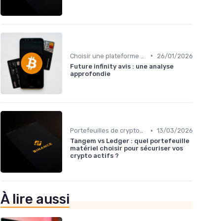
•
Choisir une plateforme d'échange
26/01/2026
Future infinity avis : une analyse
approfondie
•
Portefeuilles de cryptomonnaies
13/03/2026
Tangem vs Ledger : quel portefeuille
matériel choisir pour sécuriser vos
crypto actifs ?
À lire aussi