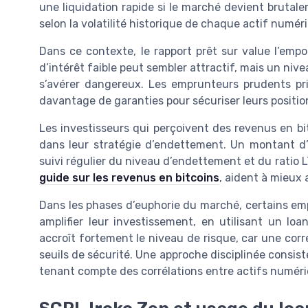
une liquidation rapide si le marché devient brutale
selon la volatilité historique de chaque actif numér
Dans ce contexte, le rapport prêt sur value l’empo
d’intérêt faible peut sembler attractif, mais un nive
s’avérer dangereux. Les emprunteurs prudents priv
davantage de garanties pour sécuriser leurs positio
Les investisseurs qui perçoivent des revenus en bi
dans leur stratégie d’endettement. Un montant d
suivi régulier du niveau d’endettement et du rati
guide sur les revenus en bitcoins
, aident à mieux 
Dans les phases d’euphorie du marché, certains e
amplifier leur investissement, en utilisant un loa
accroît fortement le niveau de risque, car une corr
seuils de sécurité. Une approche disciplinée consist
tenant compte des corrélations entre actifs numéri