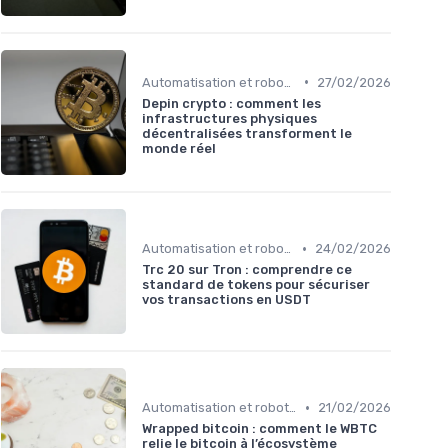
•
Automatisation et robots de trading
27/02/2026
Depin crypto : comment les
infrastructures physiques
décentralisées transforment le
monde réel
•
Automatisation et robots de trading
24/02/2026
Trc 20 sur Tron : comprendre ce
standard de tokens pour sécuriser
vos transactions en USDT
•
Automatisation et robots de trading
21/02/2026
Wrapped bitcoin : comment le WBTC
relie le bitcoin à l’écosystème