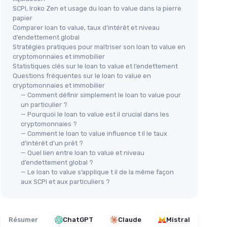
SCPI, Iroko Zen et usage du loan to value dans la pierre
papier
Comparer loan to value, taux d’intérêt et niveau
d’endettement global
Stratégies pratiques pour maîtriser son loan to value en
cryptomonnaies et immobilier
Statistiques clés sur le loan to value et l’endettement
Questions fréquentes sur le loan to value en
cryptomonnaies et immobilier
— Comment définir simplement le loan to value pour
un particulier ?
— Pourquoi le loan to value est il crucial dans les
cryptomonnaies ?
— Comment le loan to value influence t il le taux
d’intérêt d’un prêt ?
— Quel lien entre loan to value et niveau
d’endettement global ?
— Le loan to value s’applique t il de la même façon
aux SCPI et aux particuliers ?
Résumer
ChatGPT
Claude
Mistral