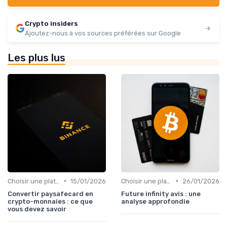
Crypto insiders
Ajoutez-nous à vos sources préférées sur Google
Les plus lus
•
•
Choisir une plateforme d'échange
15/01/2026
Choisir une plateforme d'échange
26/01/2026
Convertir paysafecard en
Future infinity avis : une
crypto-monnaies : ce que
analyse approfondie
vous devez savoir