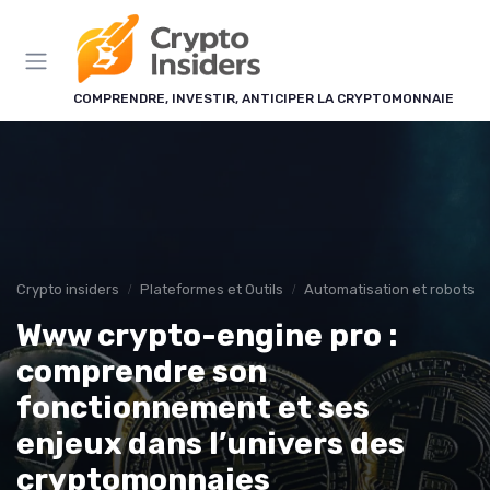
Panneau de gestion des cookies
COMPRENDRE, INVESTIR, ANTICIPER LA CRYPTOMONNAIE
Crypto insiders
Plateformes et Outils
Automatisation et robots d
Www crypto-engine pro :
comprendre son
fonctionnement et ses
enjeux dans l’univers des
cryptomonnaies