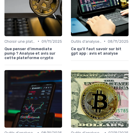
•
•
Choisir une plateforme d'échange
09/11/2025
Outils d'analyse et de suivi
08/11/2025
Que penser d’immediate
Ce qu’il faut savoir sur bit
pump ? Analyse et avis sur
gpt app : avis et analyse
cette plateforme crypto
•
•
Outils d'analyse et de suivi
08/11/2025
Outils d'analyse et de suivi
07/11/2025