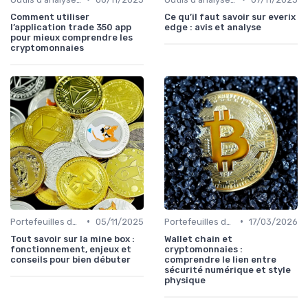
Comment utiliser
Ce qu’il faut savoir sur everix
l’application trade 350 app
edge : avis et analyse
pour mieux comprendre les
cryptomonnaies
•
•
Portefeuilles de cryptomonnaies
05/11/2025
Portefeuilles de cryptomonnaies
17/03/2026
Tout savoir sur la mine box :
Wallet chain et
fonctionnement, enjeux et
cryptomonnaies :
conseils pour bien débuter
comprendre le lien entre
sécurité numérique et style
physique