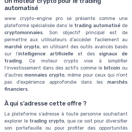
Un moteur crypto pour le trading
automatisé
www crypto-engine pro se présente comme une
plateforme spécialisée dans le
trading automatisé
de
cryptomonnaies
. Son objectif principal est de
permettre aux utilisateurs d’accéder facilement au
marché crypto
, en utilisant des outils avancés basés
sur l’
intelligence artificielle
et des
signaux de
trading
. Ce moteur crypto vise à simplifier
l’investissement dans des actifs comme le
bitcoin
ou
d’autres
monnaies crypto
, même pour ceux qui n’ont
pas d’expérience approfondie dans les
marchés
financiers
.
À qui s’adresse cette offre ?
La plateforme s’adresse à toute personne souhaitant
explorer le
trading crypto
, que ce soit pour diversifier
son portefeuille ou pour profiter des opportunités