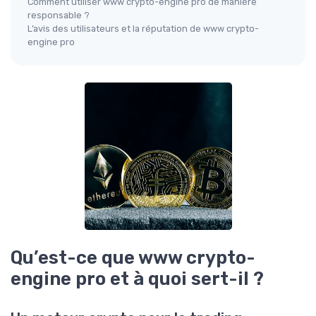
Comment utiliser www crypto-engine pro de manière
responsable ?
L’avis des utilisateurs et la réputation de www crypto-
engine pro
Qu’est-ce que www crypto-
engine pro et à quoi sert-il ?