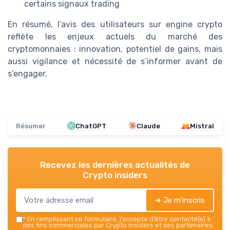
certains signaux trading
En résumé, l’avis des utilisateurs sur engine crypto
reflète les enjeux actuels du marché des
cryptomonnaies : innovation, potentiel de gains, mais
aussi vigilance et nécessité de s’informer avant de
s’engager.
Résumer
ChatGPT
Claude
Mistral
Recevez les dernières actualités de
Crypto insiders
➔ Je m'inscris
*
En remplissant ce formulaire, j’accepte d’être contacté(e) à
des fins commerciales par Crypto insiders et ses partenaires.