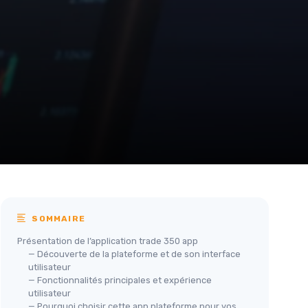
SOMMAIRE
Présentation de l’application trade 350 app
— Découverte de la plateforme et de son interface
utilisateur
— Fonctionnalités principales et expérience
utilisateur
— Pourquoi choisir cette app plateforme pour vos