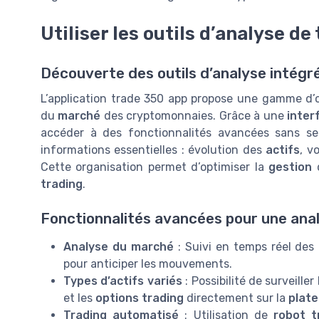
Utiliser les outils d’analyse de
Découverte des outils d’analyse intégr
L’application trade 350 app propose une gamme d’o
du
marché
des cryptomonnaies. Grâce à une
inter
accéder à des fonctionnalités avancées sans se
informations essentielles : évolution des
actifs
, v
Cette organisation permet d’optimiser la
gestion
trading
.
Fonctionnalités avancées pour une ana
Analyse du marché
: Suivi en temps réel des 
pour anticiper les mouvements.
Types d’actifs variés
: Possibilité de surveille
et les
options trading
directement sur la
plate
Trading automatisé
: Utilisation de
robot t