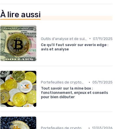
À lire aussi
•
Outils d'analyse et de suivi
07/11/2025
Ce qu’il faut savoir sur everix edge :
avis et analyse
•
Portefeuilles de cryptomonnaies
05/11/2025
Tout savoir sur la mine box :
fonctionnement, enjeux et conseils
pour bien débuter
•
Portefeuilles de cryptomonnaies
17/03/2026