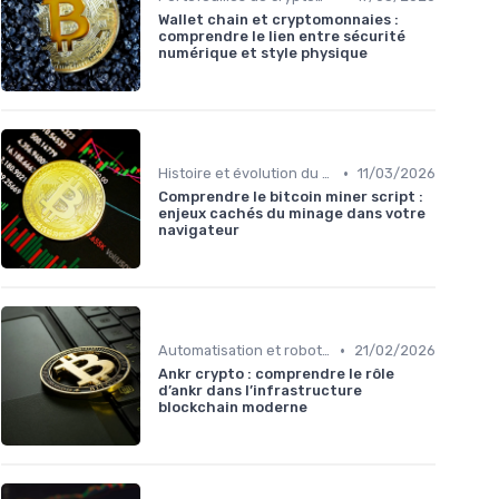
Wallet chain et cryptomonnaies :
comprendre le lien entre sécurité
numérique et style physique
•
Histoire et évolution du marché des cryptos
11/03/2026
Comprendre le bitcoin miner script :
enjeux cachés du minage dans votre
navigateur
•
Automatisation et robots de trading
21/02/2026
Ankr crypto : comprendre le rôle
d’ankr dans l’infrastructure
blockchain moderne