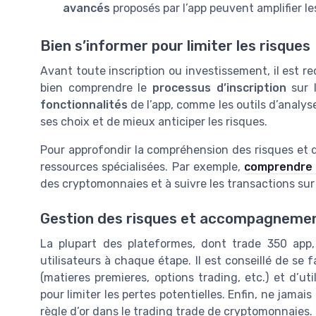
avancés
proposés par l’app peuvent amplifier les
Bien s’informer pour limiter les risques
Avant toute inscription ou investissement, il est 
bien comprendre le
processus d’inscription
sur 
fonctionnalités
de l’app, comme les outils d’analys
ses choix et de mieux anticiper les risques.
Pour approfondir la compréhension des risques et des
ressources spécialisées. Par exemple,
comprendre l
des cryptomonnaies et à suivre les transactions sur 
Gestion des risques et accompagneme
La plupart des plateformes, dont trade 350 app
utilisateurs à chaque étape. Il est conseillé de se f
(matieres premieres, options trading, etc.) et d’util
pour limiter les pertes potentielles. Enfin, ne jamais
règle d’or dans le trading trade de cryptomonnaies.