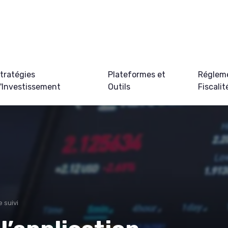
tratégies
Plateformes et
Régleme
'Investissement
Outils
Fiscalit
e suivi