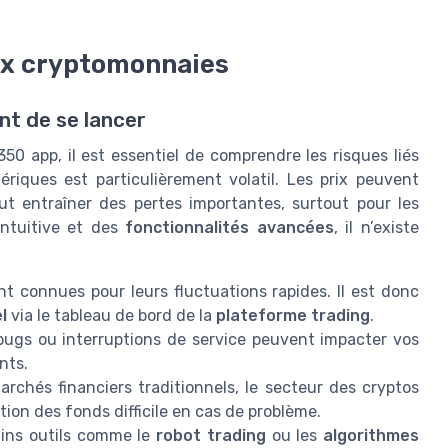
ux cryptomonnaies
nt de se lancer
0 app, il est essentiel de comprendre les risques liés
riques est particulièrement volatil. Les prix peuvent
t entraîner des pertes importantes, surtout pour les
intuitive et des
fonctionnalités avancées
, il n’existe
t connues pour leurs fluctuations rapides. Il est donc
l
via le tableau de bord de la
plateforme trading
.
, bugs ou interruptions de service peuvent impacter vos
nts.
rchés financiers traditionnels, le secteur des cryptos
ion des fonds difficile en cas de problème.
ains outils comme le
robot trading
ou les
algorithmes