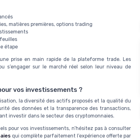
vancés
ies, matières premières, options trading
estissements
feuilles
ue étape
 une prise en main rapide de la plateforme trade. Les
ou s’engager sur le marché réel selon leur niveau de
pour vos investissements ?
lisation, la diversité des actifs proposés et la qualité du
écurité des données et la transparence des transactions,
ant investir dans le secteur des cryptomonnaies.
tiels pour vos investissements, n’hésitez pas à consulter
naies
qui complète parfaitement l’expérience offerte par