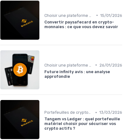
•
Choisir une plateforme d'échange
15/01/2026
Convertir paysafecard en crypto-
monnaies : ce que vous devez savoir
•
Choisir une plateforme d'échange
26/01/2026
Future infinity avis : une analyse
approfondie
•
Portefeuilles de cryptomonnaies
13/03/2026
Tangem vs Ledger : quel portefeuille
matériel choisir pour sécuriser vos
crypto actifs ?