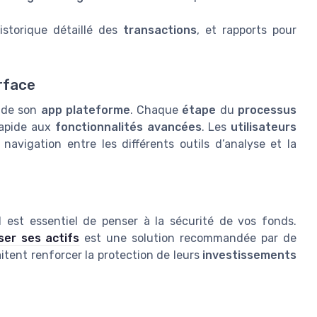
istorique détaillé des
transactions
, et rapports pour
rface
e de son
app plateforme
. Chaque
étape
du
processus
rapide aux
fonctionnalités avancées
. Les
utilisateurs
la navigation entre les différents outils d’analyse et la
 il est essentiel de penser à la sécurité de vos fonds.
ser ses actifs
est une solution recommandée par de
ent renforcer la protection de leurs
investissements