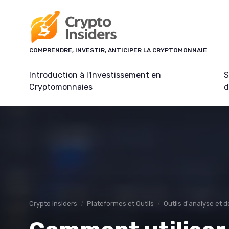
Panneau de gestion des cookies
COMPRENDRE, INVESTIR, ANTICIPER LA CRYPTOMONNAIE
Introduction à l'Investissement en
S
Cryptomonnaies
d
Crypto insiders
Plateformes et Outils
Outils d'analyse et d