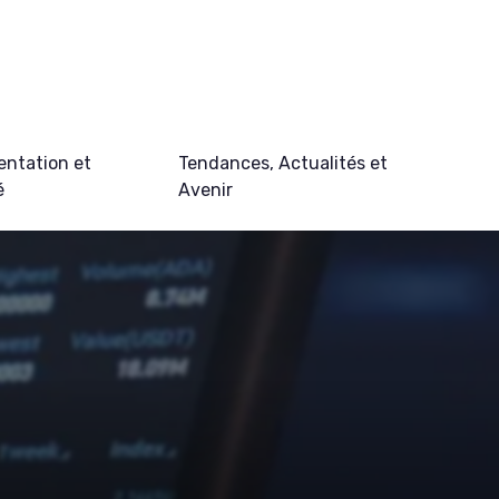
ntation et
Tendances, Actualités et
é
Avenir