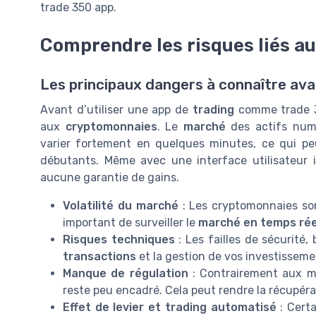
trade 350 app.
Comprendre les risques liés a
Les principaux dangers à connaître ava
Avant d’utiliser une app de
trading
comme trade 35
aux
cryptomonnaies
. Le
marché
des actifs numé
varier fortement en quelques minutes, ce qui peu
débutants. Même avec une interface utilisateur 
aucune garantie de gains.
Volatilité du marché
: Les cryptomonnaies son
important de surveiller le
marché en temps rée
Risques techniques
: Les failles de sécurité
transactions
et la gestion de vos investisseme
Manque de régulation
: Contrairement aux ma
reste peu encadré. Cela peut rendre la récupérat
Effet de levier et trading automatisé
: Cert