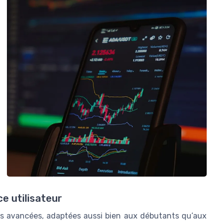
e utilisateur
és avancées, adaptées aussi bien aux débutants qu’aux