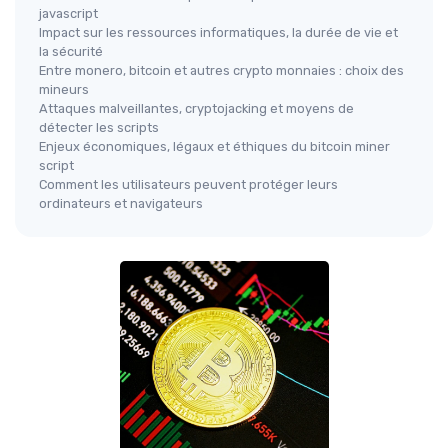
javascript
Impact sur les ressources informatiques, la durée de vie et
la sécurité
Entre monero, bitcoin et autres crypto monnaies : choix des
mineurs
Attaques malveillantes, cryptojacking et moyens de
détecter les scripts
Enjeux économiques, légaux et éthiques du bitcoin miner
script
Comment les utilisateurs peuvent protéger leurs
ordinateurs et navigateurs