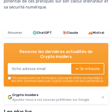
potentiel de ces pratiques sur son calcul ordinateur et
sa sécurité numérique.
Résumer
ChatGPT
Claude
Mistral
Recevez les dernières actualités de
Crypto insiders
➔ Je m'inscris
*
En remplissant ce formulaire, j’accepte d’être contacté(e) à
des fins commerciales par Crypto insiders et ses partenaires.
Crypto insiders
Ajoutez-nous à vos sources préférées sur Google
Les plus lus