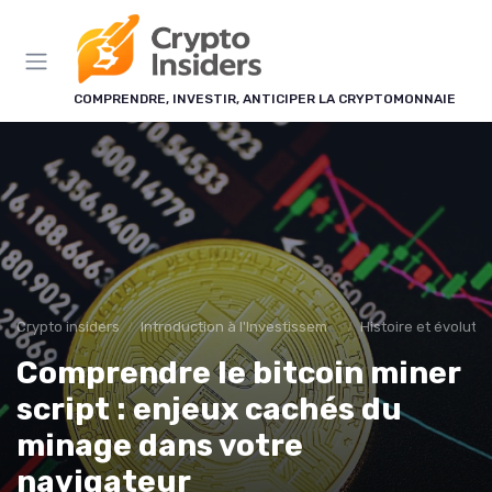
Panneau de gestion des cookies
COMPRENDRE, INVESTIR, ANTICIPER LA CRYPTOMONNAIE
Crypto insiders
Introduction à l'Investissement en Cryptomonnaies
Histoire et évoluti
Comprendre le bitcoin miner
script : enjeux cachés du
minage dans votre
navigateur