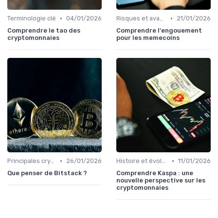
•
•
Terminologie clé
04/01/2026
Risques et avantages
21/01/2026
Comprendre le tao des
Comprendre l'engouement
cryptomonnaies
pour les memecoins
•
•
Principales cryptomonnaies pour l'investissement
26/01/2026
Histoire et évolution du marché des cryptos
11/01/2026
Que penser de Bitstack ?
Comprendre Kaspa : une
nouvelle perspective sur les
cryptomonnaies