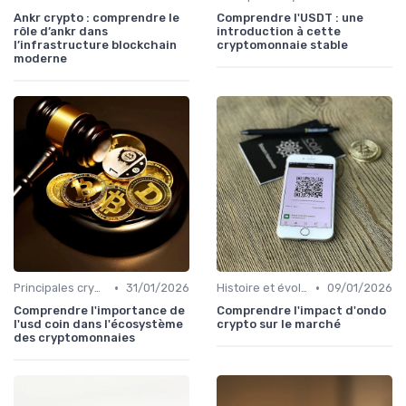
Ankr crypto : comprendre le
Comprendre l'USDT : une
rôle d’ankr dans
introduction à cette
l’infrastructure blockchain
cryptomonnaie stable
moderne
•
•
Principales cryptomonnaies pour l'investissement
31/01/2026
Histoire et évolution du marché des cryptos
09/01/2026
Comprendre l'importance de
Comprendre l'impact d'ondo
l'usd coin dans l'écosystème
crypto sur le marché
des cryptomonnaies