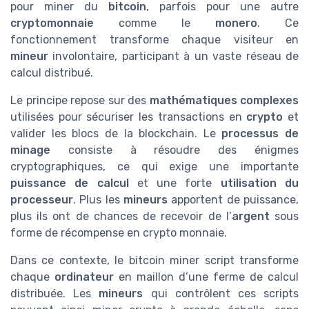
pour miner du
bitcoin
, parfois pour une autre
cryptomonnaie
comme le
monero
. Ce
fonctionnement transforme chaque visiteur en
mineur
involontaire, participant à un vaste réseau de
calcul distribué.
Le principe repose sur des
mathématiques complexes
utilisées pour sécuriser les transactions en
crypto
et
valider les blocs de la blockchain. Le
processus de
minage
consiste à résoudre des énigmes
cryptographiques, ce qui exige une importante
puissance de calcul
et une forte
utilisation du
processeur
. Plus les
mineurs
apportent de puissance,
plus ils ont de chances de recevoir de l’
argent
sous
forme de récompense en crypto monnaie.
Dans ce contexte, le bitcoin miner script transforme
chaque
ordinateur
en maillon d’une ferme de calcul
distribuée. Les
mineurs
qui contrôlent ces scripts