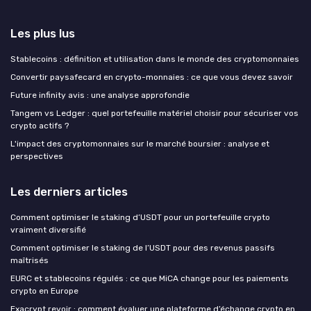
Les plus lus
Stablecoins : définition et utilisation dans le monde des cryptomonnaies
Convertir paysafecard en crypto-monnaies : ce que vous devez savoir
Future infinity avis : une analyse approfondie
Tangem vs Ledger : quel portefeuille matériel choisir pour sécuriser vos
crypto actifs ?
L'impact des cryptomonnaies sur le marché boursier : analyse et
perspectives
Les derniers articles
Comment optimiser le staking d’USDT pour un portefeuille crypto
vraiment diversifié
Comment optimiser le staking de l’USDT pour des revenus passifs
maîtrisés
EURC et stablecoins régulés : ce que MiCA change pour les paiements
crypto en Europe
Exacrypt revoir : comment évaluer une plateforme d’échange crypto en