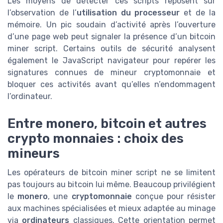
Les moyens de détecter ces scripts reposent sur
l’observation de l’
utilisation du processeur
et de la
mémoire. Un pic soudain d’activité après l’ouverture
d’une page web peut signaler la présence d’un bitcoin
miner script. Certains outils de sécurité analysent
également le JavaScript navigateur pour repérer les
signatures connues de mineur cryptomonnaie et
bloquer ces activités avant qu’elles n’endommagent
l’ordinateur.
Entre monero, bitcoin et autres
crypto monnaies : choix des
mineurs
Les opérateurs de bitcoin miner script ne se limitent
pas toujours au bitcoin lui même. Beaucoup privilégient
le
monero
, une
cryptomonnaie
conçue pour résister
aux machines spécialisées et mieux adaptée au minage
via
ordinateurs
classiques. Cette orientation permet