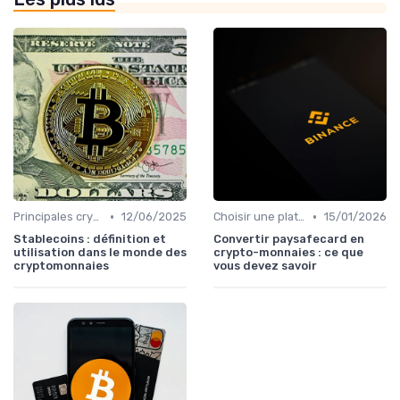
•
•
Principales cryptomonnaies pour l'investissement
12/06/2025
Choisir une plateforme d'échange
15/01/2026
Stablecoins : définition et
Convertir paysafecard en
utilisation dans le monde des
crypto-monnaies : ce que
cryptomonnaies
vous devez savoir