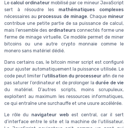
Le
calcul ordinateur
mobilisé par ce mineur JavaScript
sert à résoudre les
mathématiques complexes
nécessaires au
processus de minage
. Chaque
mineur
contribue une petite partie de sa puissance de calcul,
mais l’ensemble des
ordinateurs
connectés forme une
ferme de minage virtuelle. Ce modèle permet de miner
bitcoins ou une autre crypto monnaie comme le
monero sans matériel dédié.
Dans certains cas, le bitcoin miner script est configuré
pour ajuster automatiquement la puissance utilisée. Le
code peut limiter l’
utilisation du processeur
afin de ne
pas saturer l’ordinateur et de prolonger la
durée de vie
du matériel. D’autres scripts, moins scrupuleux,
exploitent au maximum les ressources informatiques,
ce qui entraîne une surchauffe et une usure accélérée.
Le rôle du
navigateur web
est central, car il sert
d’interface entre le site et la machine de l’utilisateur.