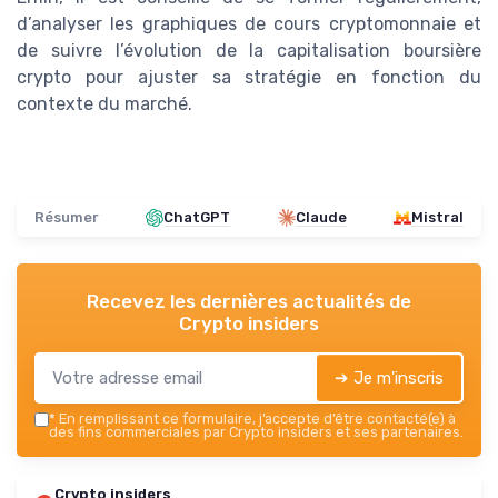
d’analyser les graphiques de cours cryptomonnaie et
de suivre l’évolution de la capitalisation boursière
crypto pour ajuster sa stratégie en fonction du
contexte du marché.
Résumer
ChatGPT
Claude
Mistral
Recevez les dernières actualités de
Crypto insiders
➔ Je m'inscris
*
En remplissant ce formulaire, j’accepte d’être contacté(e) à
des fins commerciales par Crypto insiders et ses partenaires.
Crypto insiders