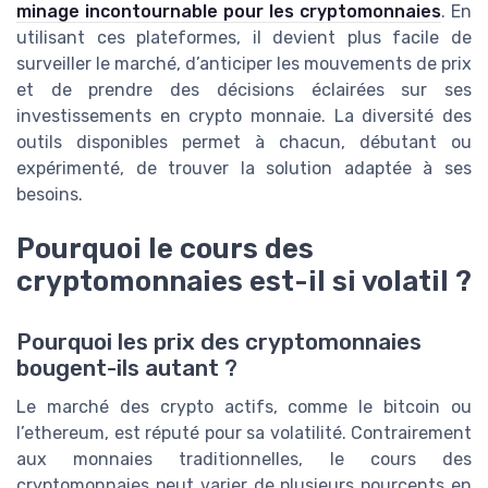
minage incontournable pour les cryptomonnaies
. En
utilisant ces plateformes, il devient plus facile de
surveiller le marché, d’anticiper les mouvements de prix
et de prendre des décisions éclairées sur ses
investissements en crypto monnaie. La diversité des
outils disponibles permet à chacun, débutant ou
expérimenté, de trouver la solution adaptée à ses
besoins.
Pourquoi le cours des
cryptomonnaies est-il si volatil ?
Pourquoi les prix des cryptomonnaies
bougent-ils autant ?
Le marché des crypto actifs, comme le bitcoin ou
l’ethereum, est réputé pour sa volatilité. Contrairement
aux monnaies traditionnelles, le cours des
cryptomonnaies peut varier de plusieurs pourcents en