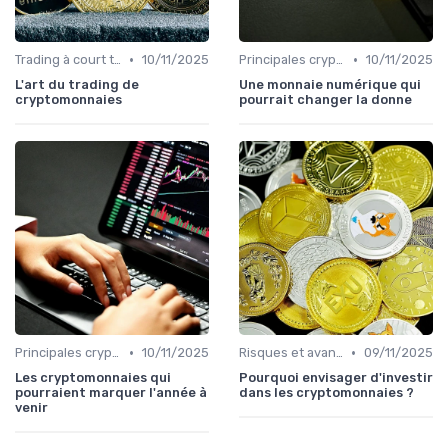
•
•
Trading à court terme vs investissement à long terme
10/11/2025
Principales cryptomonnaies pour l'investissement
10/11/2025
L'art du trading de
Une monnaie numérique qui
cryptomonnaies
pourrait changer la donne
•
•
Principales cryptomonnaies pour l'investissement
10/11/2025
Risques et avantages
09/11/2025
Les cryptomonnaies qui
Pourquoi envisager d'investir
pourraient marquer l'année à
dans les cryptomonnaies ?
venir