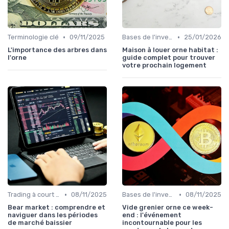
•
•
Terminologie clé
09/11/2025
Bases de l'investissement en cryptomonnaies
25/01/2026
L'importance des arbres dans
Maison à louer orne habitat :
l'orne
guide complet pour trouver
votre prochain logement
•
•
Trading à court terme vs investissement à long terme
08/11/2025
Bases de l'investissement en cryptomonnaies
08/11/2025
Bear market : comprendre et
Vide grenier orne ce week-
naviguer dans les périodes
end : l'événement
de marché baissier
incontournable pour les