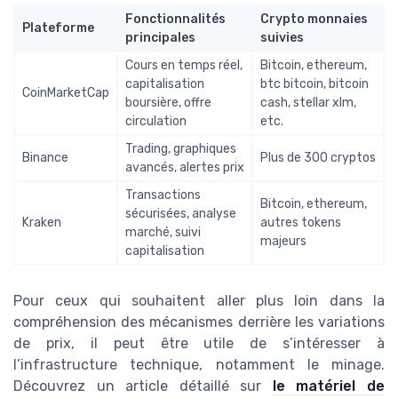
Fonctionnalités
Crypto monnaies
Plateforme
principales
suivies
Cours en temps réel,
Bitcoin, ethereum,
capitalisation
btc bitcoin, bitcoin
CoinMarketCap
boursière, offre
cash, stellar xlm,
circulation
etc.
Trading, graphiques
Binance
Plus de 300 cryptos
avancés, alertes prix
Transactions
Bitcoin, ethereum,
sécurisées, analyse
Kraken
autres tokens
marché, suivi
majeurs
capitalisation
Pour ceux qui souhaitent aller plus loin dans la
compréhension des mécanismes derrière les variations
de prix, il peut être utile de s’intéresser à
l’infrastructure technique, notamment le minage.
Découvrez un article détaillé sur
le matériel de