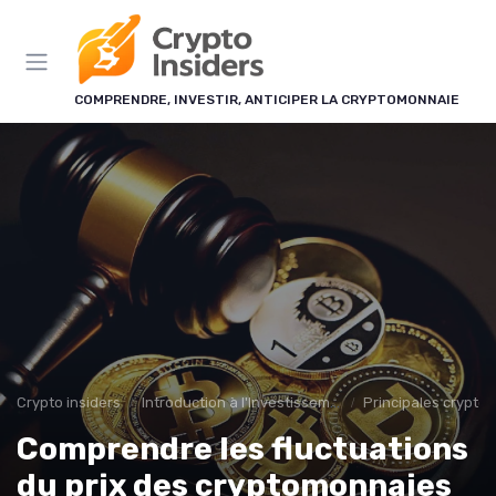
Panneau de gestion des cookies
COMPRENDRE, INVESTIR, ANTICIPER LA CRYPTOMONNAIE
Crypto insiders
Introduction à l'Investissement en Cryptomonnaies
Principales crypto
Comprendre les fluctuations
du prix des cryptomonnaies