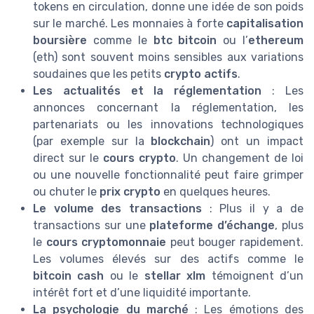
tokens en circulation, donne une idée de son poids
sur le marché. Les monnaies à forte
capitalisation
boursière
comme le
btc bitcoin
ou l’
ethereum
(eth) sont souvent moins sensibles aux variations
soudaines que les petits
crypto actifs
.
Les actualités et la réglementation
: Les
annonces concernant la réglementation, les
partenariats ou les innovations technologiques
(par exemple sur la
blockchain
) ont un impact
direct sur le
cours crypto
. Un changement de loi
ou une nouvelle fonctionnalité peut faire grimper
ou chuter le
prix crypto
en quelques heures.
Le volume des transactions
: Plus il y a de
transactions sur une
plateforme d’échange
, plus
le
cours cryptomonnaie
peut bouger rapidement.
Les volumes élevés sur des actifs comme le
bitcoin cash
ou le
stellar xlm
témoignent d’un
intérêt fort et d’une liquidité importante.
La psychologie du marché
: Les émotions des