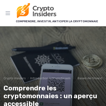
Panneau de gestion des cookies
COMPRENDRE, INVESTIR, ANTICIPER LA CRYPTOMONNAIE
Crypto insiders
Introduction à l'Investissement en Cryptomonnaies
Bases de l'investi
Comprendre les
cryptomonnaies : un aperçu
accessible