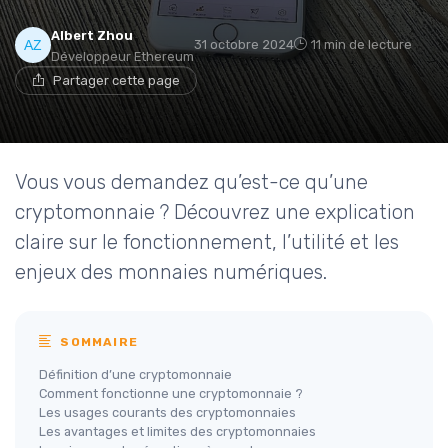
Albert Zhou
31 octobre 2024
11 min de lecture
Développeur Ethereum
Partager cette page
Vous vous demandez qu’est-ce qu’une
cryptomonnaie ? Découvrez une explication
claire sur le fonctionnement, l’utilité et les
enjeux des monnaies numériques.
SOMMAIRE
Définition d’une cryptomonnaie
Comment fonctionne une cryptomonnaie ?
Les usages courants des cryptomonnaies
Les avantages et limites des cryptomonnaies