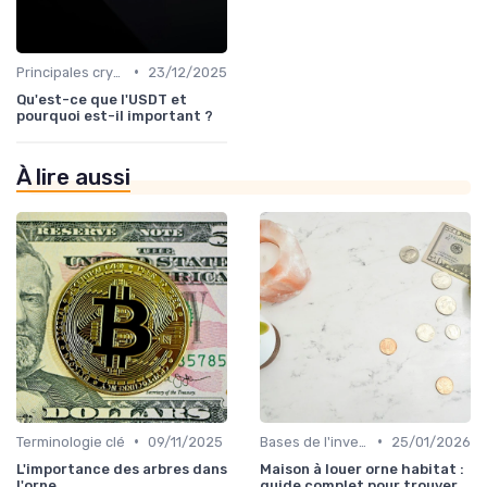
•
Principales cryptomonnaies pour l'investissement
23/12/2025
Qu'est-ce que l'USDT et
pourquoi est-il important ?
À lire aussi
•
•
Terminologie clé
09/11/2025
Bases de l'investissement en cryptomonnaies
25/01/2026
L'importance des arbres dans
Maison à louer orne habitat :
l'orne
guide complet pour trouver