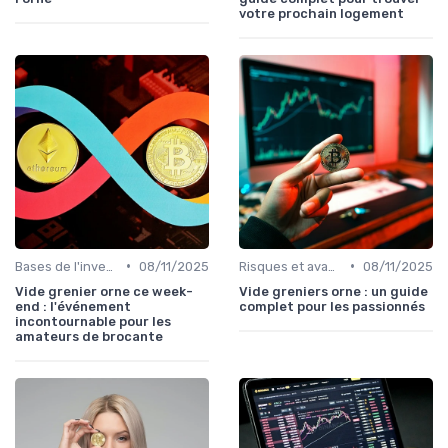
votre prochain logement
•
•
Bases de l'investissement en cryptomonnaies
08/11/2025
Risques et avantages
08/11/2025
Vide grenier orne ce week-
Vide greniers orne : un guide
end : l'événement
complet pour les passionnés
incontournable pour les
amateurs de brocante