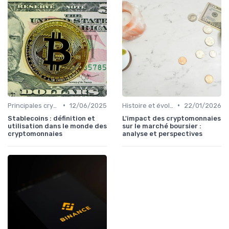
•
•
Principales cryptomonnaies pour l'investissement
12/06/2025
Histoire et évolution du marché des cryptos
22/01/2026
Stablecoins : définition et
L'impact des cryptomonnaies
utilisation dans le monde des
sur le marché boursier :
cryptomonnaies
analyse et perspectives