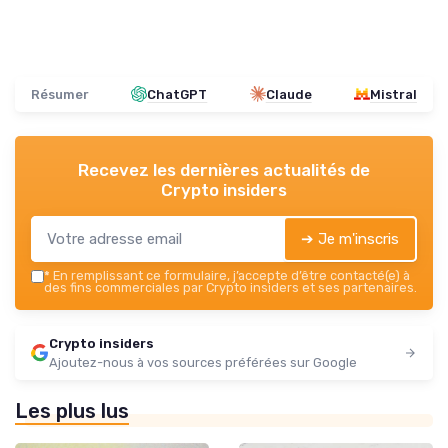
Résumer
ChatGPT
Claude
Mistral
Recevez les dernières actualités de
Crypto insiders
➔ Je m'inscris
*
En remplissant ce formulaire, j’accepte d’être contacté(e) à
des fins commerciales par Crypto insiders et ses partenaires.
Crypto insiders
Ajoutez-nous à vos sources préférées sur Google
Les plus lus