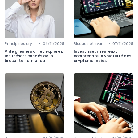
•
•
Principales cryptomonnaies pour l'investissement
06/11/2025
Risques et avantages
07/11/2025
Vide greniers orne : explorez
Investisseurheureux :
les trésors cachés de la
comprendre la volatilité des
brocante normande
cryptomonnaies