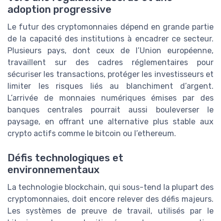
adoption progressive
Le futur des cryptomonnaies dépend en grande partie
de la capacité des institutions à encadrer ce secteur.
Plusieurs pays, dont ceux de l’Union européenne,
travaillent sur des cadres réglementaires pour
sécuriser les transactions, protéger les investisseurs et
limiter les risques liés au blanchiment d’argent.
L’arrivée de monnaies numériques émises par des
banques centrales pourrait aussi bouleverser le
paysage, en offrant une alternative plus stable aux
crypto actifs comme le bitcoin ou l’ethereum.
Défis technologiques et
environnementaux
La technologie blockchain, qui sous-tend la plupart des
cryptomonnaies, doit encore relever des défis majeurs.
Les systèmes de preuve de travail, utilisés par le