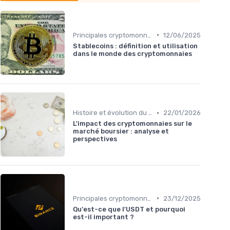
•
Principales cryptomonnaies pour l'investissement
12/06/2025
Stablecoins : définition et utilisation
dans le monde des cryptomonnaies
•
Histoire et évolution du marché des cryptos
22/01/2026
L'impact des cryptomonnaies sur le
marché boursier : analyse et
perspectives
•
Principales cryptomonnaies pour l'investissement
23/12/2025
Qu'est-ce que l'USDT et pourquoi
est-il important ?