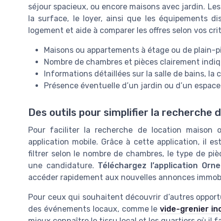
séjour spacieux, ou encore maisons avec jardin. Le
la surface, le loyer, ainsi que les équipements di
logement et aide à comparer les offres selon vos cri
Maisons ou appartements à étage ou de plain-p
Nombre de chambres et pièces clairement indi
Informations détaillées sur la salle de bains, la
Présence éventuelle d’un jardin ou d’un espace
Des outils pour simplifier la recherche
Pour faciliter la recherche de location maison
application mobile. Grâce à cette application, il e
filtrer selon le nombre de chambres, le type de pi
une candidature.
Téléchargez l’application Orn
accéder rapidement aux nouvelles annonces immobi
Pour ceux qui souhaitent découvrir d’autres opportu
des événements locaux, comme le
vide-grenier i
mieux connaître le tissu local et les quartiers où il f