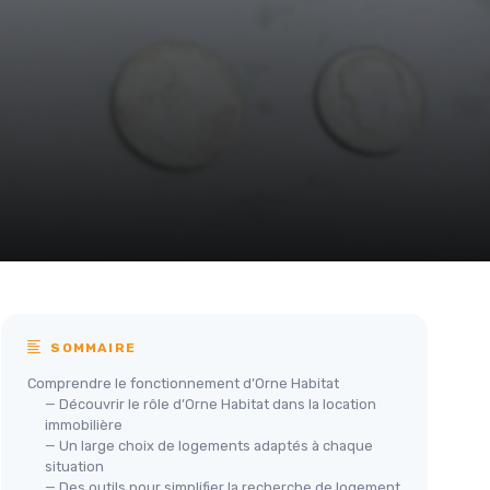
SOMMAIRE
Comprendre le fonctionnement d’Orne Habitat
— Découvrir le rôle d’Orne Habitat dans la location
immobilière
— Un large choix de logements adaptés à chaque
situation
— Des outils pour simplifier la recherche de logement