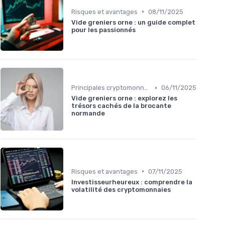
•
Risques et avantages
08/11/2025
Vide greniers orne : un guide complet
pour les passionnés
•
Principales cryptomonnaies pour l'investissement
06/11/2025
Vide greniers orne : explorez les
trésors cachés de la brocante
normande
•
Risques et avantages
07/11/2025
Investisseurheureux : comprendre la
volatilité des cryptomonnaies