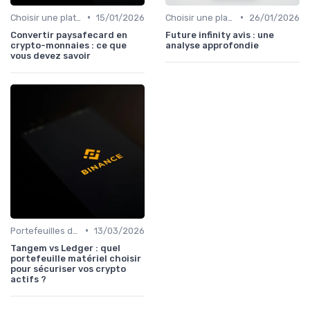
•
•
Choisir une plateforme d'échange
15/01/2026
Choisir une plateforme d'échange
26/01/2026
Convertir paysafecard en
Future infinity avis : une
crypto-monnaies : ce que
analyse approfondie
vous devez savoir
•
Portefeuilles de cryptomonnaies
13/03/2026
Tangem vs Ledger : quel
portefeuille matériel choisir
pour sécuriser vos crypto
actifs ?