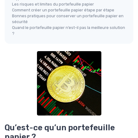
Les risques et limites du portefeuille papier
Comment créer un portefeuille papier étape par étape
Bonnes pratiques pour conserver un portefeuille papier en
sécurité
Quand le portefeuille papier n’est-il pas la meilleure solution
?
Qu’est-ce qu’un portefeuille
papier ?