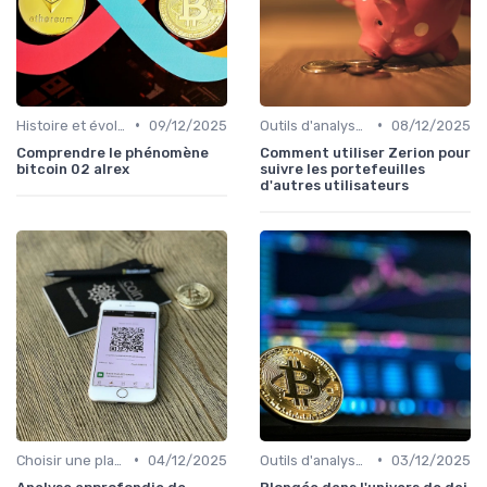
•
•
Histoire et évolution du marché des cryptos
09/12/2025
Outils d'analyse et de suivi
08/12/2025
Comprendre le phénomène
Comment utiliser Zerion pour
bitcoin 02 alrex
suivre les portefeuilles
d'autres utilisateurs
•
•
Choisir une plateforme d'échange
04/12/2025
Outils d'analyse et de suivi
03/12/2025