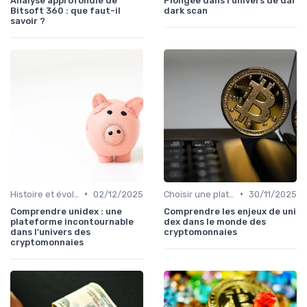
Analyse approfondie de
Plongée dans l'univers de dai
Bitsoft 360 : que faut-il
dark scan
savoir ?
•
•
Histoire et évolution du marché des cryptos
02/12/2025
Choisir une plateforme d'échange
30/11/2025
Comprendre unidex : une
Comprendre les enjeux de uni
plateforme incontournable
dex dans le monde des
dans l'univers des
cryptomonnaies
cryptomonnaies