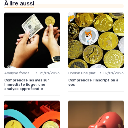
À lire aussi
•
•
Analyse fondamentale et technique
21/01/2026
Choisir une plateforme d'échange
07/01/2026
Comprendre les avis sur
Comprendre l'inscription à
Immediate Edge : une
eos
analyse approfondie