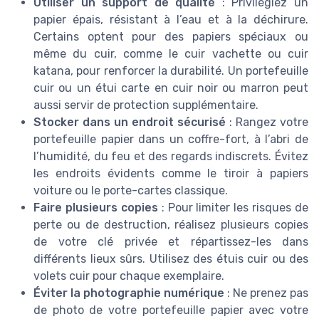
Utiliser un support de qualité
: Privilégiez un
papier épais, résistant à l’eau et à la déchirure.
Certains optent pour des papiers spéciaux ou
même du cuir, comme le cuir vachette ou cuir
katana, pour renforcer la durabilité. Un portefeuille
cuir ou un étui carte en cuir noir ou marron peut
aussi servir de protection supplémentaire.
Stocker dans un endroit sécurisé
: Rangez votre
portefeuille papier dans un coffre-fort, à l’abri de
l’humidité, du feu et des regards indiscrets. Évitez
les endroits évidents comme le tiroir à papiers
voiture ou le porte-cartes classique.
Faire plusieurs copies
: Pour limiter les risques de
perte ou de destruction, réalisez plusieurs copies
de votre clé privée et répartissez-les dans
différents lieux sûrs. Utilisez des étuis cuir ou des
volets cuir pour chaque exemplaire.
Éviter la photographie numérique
: Ne prenez pas
de photo de votre portefeuille papier avec votre