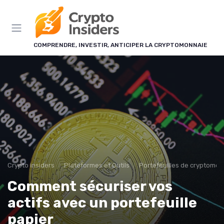
Panneau de gestion des cookies
COMPRENDRE, INVESTIR, ANTICIPER LA CRYPTOMONNAIE
Crypto insiders
Plateformes et Outils
Portefeuilles de cryptomo
Comment sécuriser vos
actifs avec un portefeuille
papier