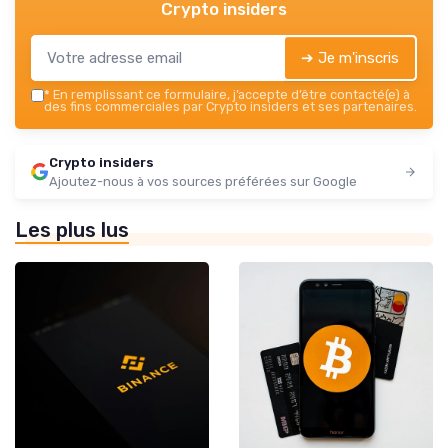
Crypto insiders
➔ Je m'inscris
*
En remplissant ce formulaire, j’accepte d’être contacté(e) à
des fins commerciales par Crypto insiders et ses partenaires.
Crypto insiders
Ajoutez-nous à vos sources préférées sur Google
Les plus lus