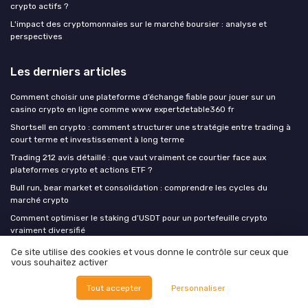
crypto actifs ?
L'impact des cryptomonnaies sur le marché boursier : analyse et
perspectives
Les derniers articles
Comment choisir une plateforme d’échange fiable pour jouer sur un
casino crypto en ligne comme www expertdetable360 fr
Shortsell en crypto : comment structurer une stratégie entre trading à
court terme et investissement à long terme
Trading 212 avis détaillé : que vaut vraiment ce courtier face aux
plateformes crypto et actions ETF ?
Bull run, bear market et consolidation : comprendre les cycles du
marché crypto
Comment optimiser le staking d’USDT pour un portefeuille crypto
vraiment diversifié
Ce site utilise des cookies et vous donne le contrôle sur ceux que
vous souhaitez activer
Crypto insiders
Tout accepter
Personnaliser