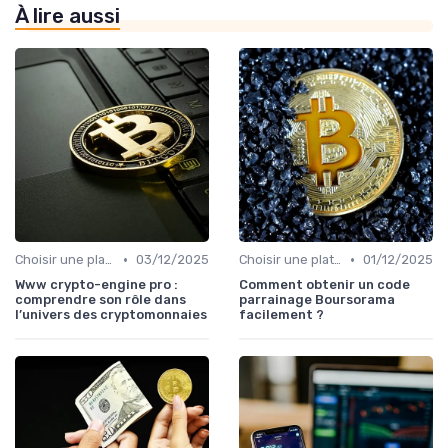
À lire aussi
•
•
Choisir une plateforme d'échange
03/12/2025
Choisir une plateforme d'échange
01/12/2025
Www crypto-engine pro :
Comment obtenir un code
comprendre son rôle dans
parrainage Boursorama
l’univers des cryptomonnaies
facilement ?