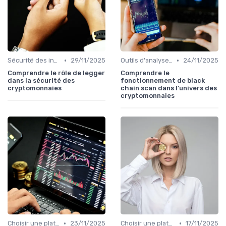
•
•
Sécurité des investissements en ligne
29/11/2025
Outils d'analyse et de suivi
24/11/2025
Comprendre le rôle de legger
Comprendre le
dans la sécurité des
fonctionnement de black
cryptomonnaies
chain scan dans l’univers des
cryptomonnaies
•
•
Choisir une plateforme d'échange
23/11/2025
Choisir une plateforme d'échange
17/11/2025