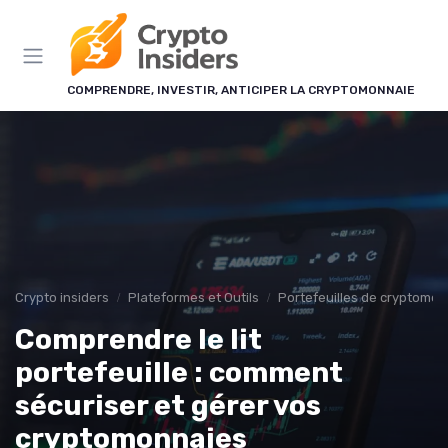
Panneau de gestion des cookies
COMPRENDRE, INVESTIR, ANTICIPER LA CRYPTOMONNAIE
Crypto insiders
Plateformes et Outils
Portefeuilles de cryptomo
Comprendre le lit
portefeuille : comment
sécuriser et gérer vos
cryptomonnaies