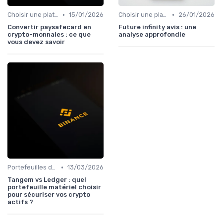
•
•
Choisir une plateforme d'échange
15/01/2026
Choisir une plateforme d'échange
26/01/2026
Convertir paysafecard en
Future infinity avis : une
crypto-monnaies : ce que
analyse approfondie
vous devez savoir
•
Portefeuilles de cryptomonnaies
13/03/2026
Tangem vs Ledger : quel
portefeuille matériel choisir
pour sécuriser vos crypto
actifs ?