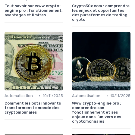
Tout savoir sur www crypto-
Crypto30x com : comprendre
engine pro : fonctionnement,
les enjeux et opportunités
avantages et limites
des plateformes de trading
crypto
•
•
Automatisation et robots de trading
10/11/2025
Automatisation et robots de trading
10/11/2025
Comment les bots innovants
Www crypto-engine pro :
transforment le monde des
comprendre son
cryptomonnaies
fonctionnement et ses
enjeux dans l’univers des
cryptomonnaies