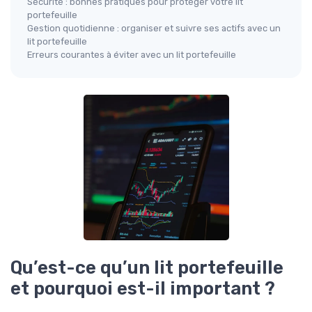
Sécurité : bonnes pratiques pour protéger votre lit
portefeuille
Gestion quotidienne : organiser et suivre ses actifs avec un
lit portefeuille
Erreurs courantes à éviter avec un lit portefeuille
Qu’est-ce qu’un lit portefeuille
et pourquoi est-il important ?