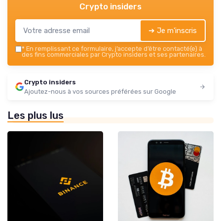
Crypto insiders
➔ Je m'inscris
*
En remplissant ce formulaire, j’accepte d’être contacté(e) à
des fins commerciales par Crypto insiders et ses partenaires.
Crypto insiders
Ajoutez-nous à vos sources préférées sur Google
Les plus lus