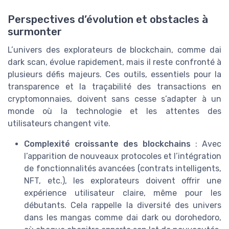
Perspectives d’évolution et obstacles à
surmonter
L’univers des explorateurs de blockchain, comme dai
dark scan, évolue rapidement, mais il reste confronté à
plusieurs défis majeurs. Ces outils, essentiels pour la
transparence et la traçabilité des transactions en
cryptomonnaies, doivent sans cesse s’adapter à un
monde où la technologie et les attentes des
utilisateurs changent vite.
Complexité croissante des blockchains
: Avec
l’apparition de nouveaux protocoles et l’intégration
de fonctionnalités avancées (contrats intelligents,
NFT, etc.), les explorateurs doivent offrir une
expérience utilisateur claire, même pour les
débutants. Cela rappelle la diversité des univers
dans les mangas comme dai dark ou dorohedoro,