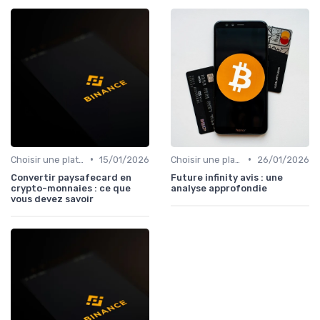
•
•
Choisir une plateforme d'échange
15/01/2026
Choisir une plateforme d'échange
26/01/2026
Convertir paysafecard en
Future infinity avis : une
crypto-monnaies : ce que
analyse approfondie
vous devez savoir