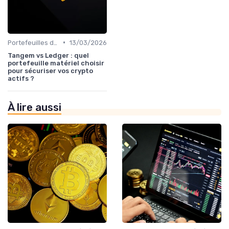
•
Portefeuilles de cryptomonnaies
13/03/2026
Tangem vs Ledger : quel
portefeuille matériel choisir
pour sécuriser vos crypto
actifs ?
À lire aussi