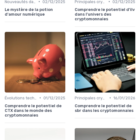
•
•
Nouveautés dans le monde des cryptos
02/12/2025
Principales cryptomonnaies pour l'investissement
02/12/2025
Le mystère de la potion
Comprendre le potentiel d'ilv
d'amour numérique
dans l'univers des
cryptomonnaies
•
•
Évolutions technologiques (DeFi, NFTs, etc.)
01/12/2025
Principales cryptomonnaies pour l'investissement
16/01/2026
Comprendre le potentiel de
Comprendre le potentiel de
CTX dans le monde des
sbr dans les cryptomonnaies
cryptomonnaies