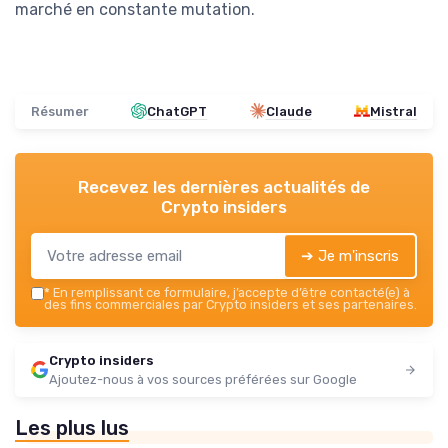
marché en constante mutation.
Résumer
ChatGPT
Claude
Mistral
Recevez les dernières actualités de
Crypto insiders
➔ Je m'inscris
*
En remplissant ce formulaire, j’accepte d’être contacté(e) à
des fins commerciales par Crypto insiders et ses partenaires.
Crypto insiders
Ajoutez-nous à vos sources préférées sur Google
Les plus lus