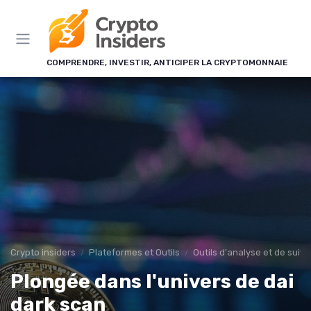
Panneau de gestion des cookies
COMPRENDRE, INVESTIR, ANTICIPER LA CRYPTOMONNAIE
Crypto insiders
Plateformes et Outils
Outils d'analyse et de suivi
Plongée dans l'univers de dai
dark scan