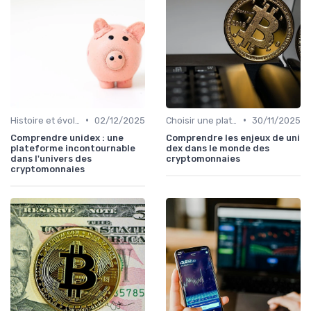
•
•
Histoire et évolution du marché des cryptos
02/12/2025
Choisir une plateforme d'échange
30/11/2025
Comprendre unidex : une
Comprendre les enjeux de uni
plateforme incontournable
dex dans le monde des
dans l'univers des
cryptomonnaies
cryptomonnaies