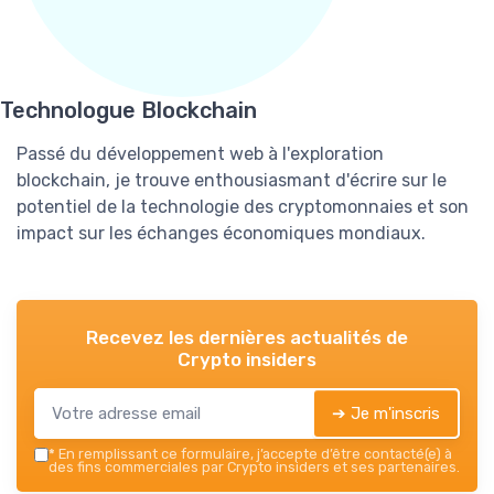
Technologue Blockchain
Passé du développement web à l'exploration
blockchain, je trouve enthousiasmant d'écrire sur le
potentiel de la technologie des cryptomonnaies et son
impact sur les échanges économiques mondiaux.
Recevez les dernières actualités de
Crypto insiders
➔ Je m'inscris
*
En remplissant ce formulaire, j’accepte d’être contacté(e) à
des fins commerciales par Crypto insiders et ses partenaires.