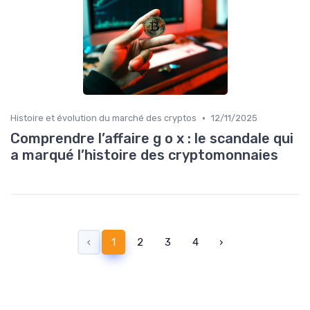
•
Histoire et évolution du marché des cryptos
12/11/2025
Comprendre l’affaire g o x : le scandale qui
a marqué l’histoire des cryptomonnaies
‹
1
2
3
4
›