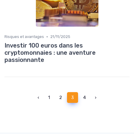
•
Risques et avantages
21/11/2025
Investir 100 euros dans les
cryptomonnaies : une aventure
passionnante
‹
1
2
3
4
›