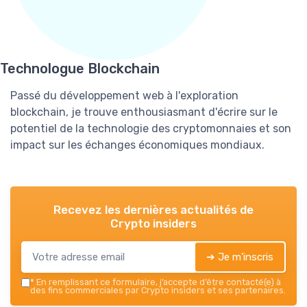
Technologue Blockchain
Passé du développement web à l'exploration
blockchain, je trouve enthousiasmant d'écrire sur le
potentiel de la technologie des cryptomonnaies et son
impact sur les échanges économiques mondiaux.
Recevez les dernières actualités de
Crypto insiders
➔ Je m'inscris
*
En remplissant ce formulaire, j’accepte d’être contacté(e) à
des fins commerciales par Crypto insiders et ses partenaires.