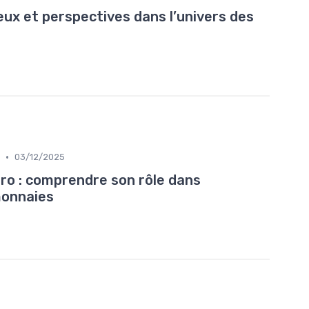
eux et perspectives dans l’univers des
•
03/12/2025
o : comprendre son rôle dans
monnaies