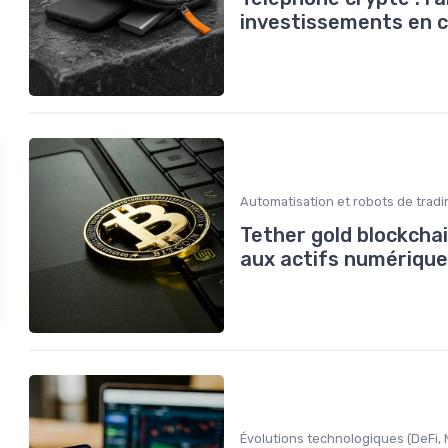
investissements en 
Automatisation et robots de tradi
Tether gold blockchai
aux actifs numériqu
Évolutions technologiques (DeFi, N