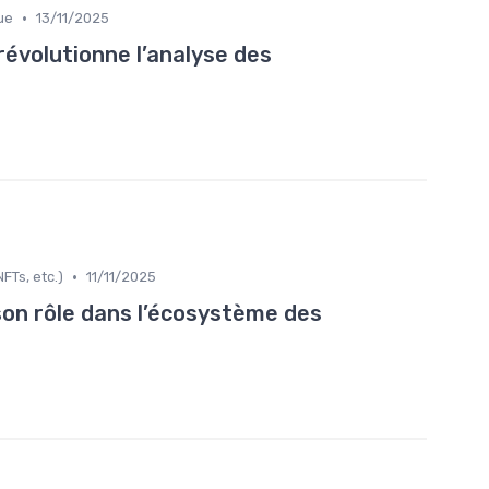
•
ue
13/11/2025
évolutionne l’analyse des
•
FTs, etc.)
11/11/2025
on rôle dans l’écosystème des