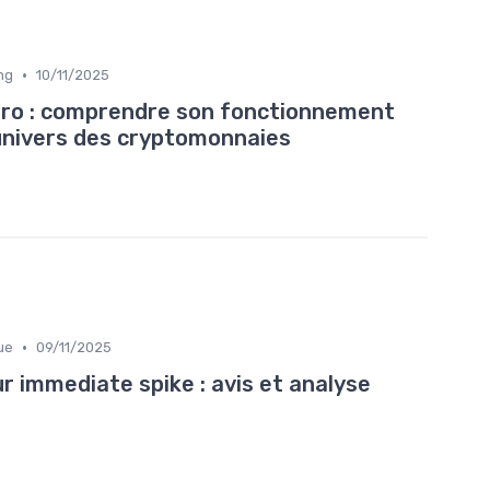
•
ng
10/11/2025
ro : comprendre son fonctionnement
’univers des cryptomonnaies
•
ue
09/11/2025
ur immediate spike : avis et analyse