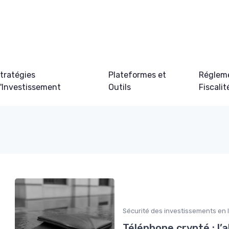
tratégies
Plateformes et
Régleme
'Investissement
Outils
Fiscalit
Sécurité des investissements en 
Téléphone crypté : l’a