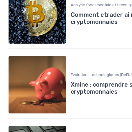
Analyse fondamentale et techniq
Comment etrader ai r
cryptomonnaies
Évolutions technologiques (DeFi, N
Xmine : comprendre s
cryptomonnaies