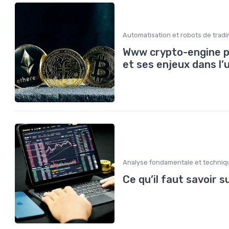
Automatisation et robots de tradi
Www crypto-engine p
et ses enjeux dans l
Analyse fondamentale et techniq
Ce qu’il faut savoir s