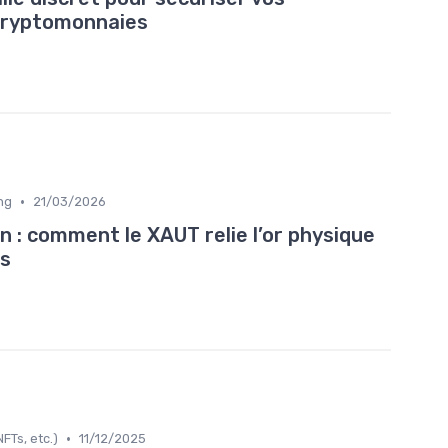
cryptomonnaies
•
ng
21/03/2026
n : comment le XAUT relie l’or physique
es
•
FTs, etc.)
11/12/2025