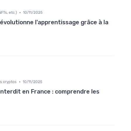
•
FTs, etc.)
10/11/2025
volutionne l'apprentissage grâce à la
•
s cryptos
10/11/2025
interdit en France : comprendre les