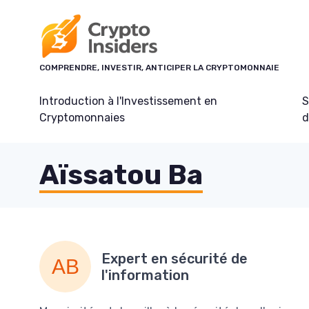
Panneau de gestion des cookies
COMPRENDRE, INVESTIR, ANTICIPER LA CRYPTOMONNAIE
Introduction à l'Investissement en
S
Cryptomonnaies
d
Aïssatou Ba
Expert en sécurité de
l'information