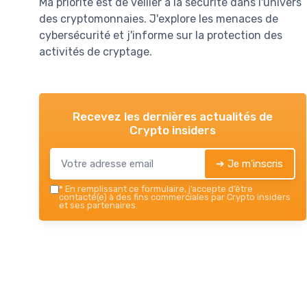
Ma priorité est de veiller à la sécurité dans l'univers
des cryptomonnaies. J'explore les menaces de
cybersécurité et j'informe sur la protection des
activités de cryptage.
Recevez les dernières actualités de
Crypto insiders
➔ Je m'inscris
*
En remplissant ce formulaire, j’accepte d’être
contacté(e) à des fins commerciales par Crypto insiders
et ses partenaires.