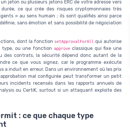
un jeton ou plusieurs jetons ERC de votre adresse vers
 durée, ce qui crée des risques cryptomonnaies très
gents » au sens humain ; ils sont qualifiés ainsi parce
finie, sans émotion et sans possibilité de négociation
nctions, dont la fonction
qui autorise
setApprovalForAll
n type, ou une fonction
classique qui fixe une
approve
u des contrats, la sécurité dépend donc autant de la
endre ce que vous signez, car le programme exécute
us a induit en erreur. Dans un environnement où les prix
approbation mal configurée peut transformer un petit
eurs incidents recensés dans les rapports annuels de
alysis ou CertiK, surtout si un attaquant exploite des
rmit : ce que chaque type
nt