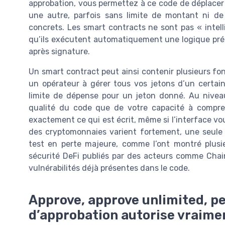
approbation, vous permettez à ce code de déplacer 
une autre, parfois sans limite de montant ni de
concrets. Les smart contracts ne sont pas « intelli
qu’ils exécutent automatiquement une logique prédé
après signature.
Un smart contract peut ainsi contenir plusieurs fo
un opérateur à gérer tous vos jetons d’un certai
limite de dépense pour un jeton donné. Au nivea
qualité du code que de votre capacité à compr
exactement ce qui est écrit, même si l’interface vo
des cryptomonnaies varient fortement, une seule 
test en perte majeure, comme l’ont montré plusi
sécurité DeFi publiés par des acteurs comme Chain
vulnérabilités déjà présentes dans le code.
Approve, approve unlimited, pe
d’approbation autorise vraime