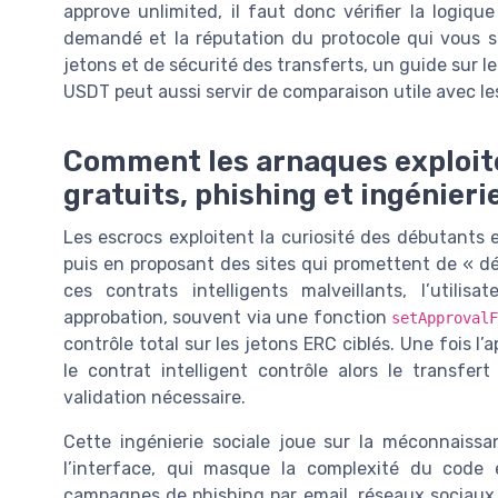
approve unlimited, il faut donc vérifier la logiq
demandé et la réputation du protocole qui vous so
jetons et de sécurité des transferts, un guide sur l
USDT peut aussi servir de comparaison utile avec l
Comment les arnaques exploite
gratuits, phishing et ingénieri
Les escrocs exploitent la curiosité des débutants 
puis en proposant des sites qui promettent de « dé
ces contrats intelligents malveillants, l’utili
approbation, souvent via une fonction
setApproval
contrôle total sur les jetons ERC ciblés. Une fois l
le contrat intelligent contrôle alors le transfer
validation nécessaire.
Cette ingénierie sociale joue sur la méconnaissa
l’interface, qui masque la complexité du code 
campagnes de phishing par email, réseaux sociaux 