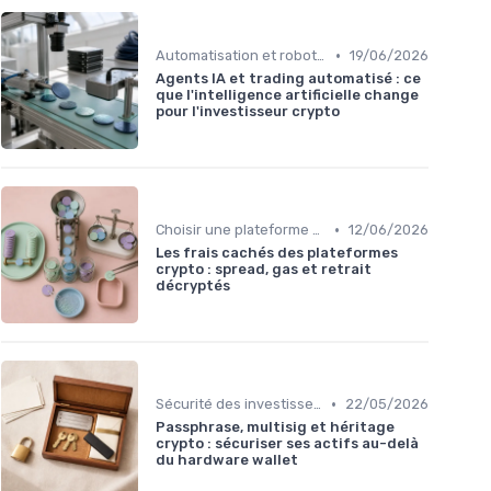
•
Automatisation et robots de trading
19/06/2026
Agents IA et trading automatisé : ce
que l'intelligence artificielle change
pour l'investisseur crypto
•
Choisir une plateforme d'échange
12/06/2026
Les frais cachés des plateformes
crypto : spread, gas et retrait
décryptés
•
Sécurité des investissements en ligne
22/05/2026
Passphrase, multisig et héritage
crypto : sécuriser ses actifs au-delà
du hardware wallet