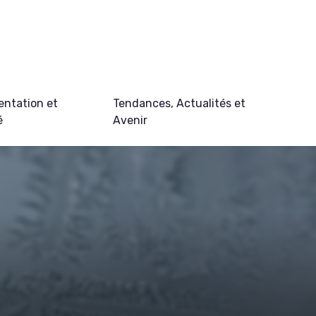
ntation et
Tendances, Actualités et
é
Avenir