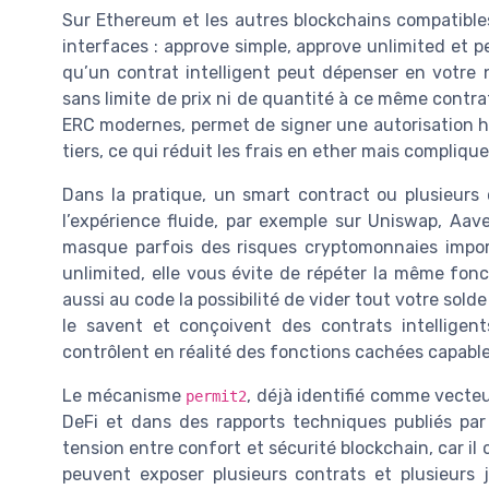
Sur Ethereum et les autres blockchains compatibles
interfaces : approve simple, approve unlimited et p
qu’un contrat intelligent peut dépenser en votre 
sans limite de prix ni de quantité à ce même cont
ERC modernes, permet de signer une autorisation ho
tiers, ce qui réduit les frais en ether mais compliqu
Dans la pratique, un smart contract ou plusieurs
l’expérience fluide, par exemple sur Uniswap, Aav
masque parfois des risques cryptomonnaies impo
unlimited, elle vous évite de répéter la même fon
aussi au code la possibilité de vider tout votre sold
le savent et conçoivent des contrats intelligen
contrôlent en réalité des fonctions cachées capables 
Le mécanisme
, déjà identifié comme vecte
permit2
DeFi et dans des rapports techniques publiés par
tension entre confort et sécurité blockchain, car il c
peuvent exposer plusieurs contrats et plusieurs