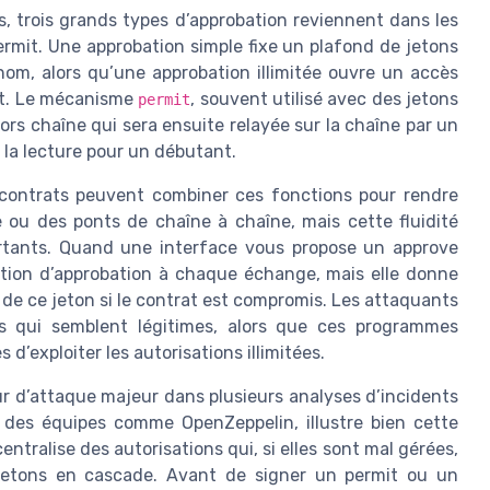
, trois grands types d’approbation reviennent dans les
ermit. Une approbation simple fixe un plafond de jetons
nom, alors qu’une approbation illimitée ouvre un accès
rat. Le mécanisme
, souvent utilisé avec des jetons
permit
rs chaîne qui sera ensuite relayée sur la chaîne par un
e la lecture pour un débutant.
 contrats peuvent combiner ces fonctions pour rendre
e ou des ponts de chaîne à chaîne, mais cette fluidité
rtants. Quand une interface vous propose un approve
ction d’approbation à chaque échange, mais elle donne
e de ce jeton si le contrat est compromis. Les attaquants
ts qui semblent légitimes, alors que ces programmes
d’exploiter les autorisations illimitées.
ur d’attaque majeur dans plusieurs analyses d’incidents
 des équipes comme OpenZeppelin, illustre bien cette
entralise des autorisations qui, si elles sont mal gérées,
 jetons en cascade. Avant de signer un permit ou un