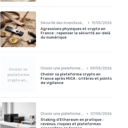
•
Sécurité des investissements en ligne
11/05/2026
Agressions physiques et crypto en
France : repenser la sécurité au-delà
du numérique
•
Choisir une plateforme d'échange
09/05/2026
Choisir sa
Choisir sa plateforme crypto en
plateforme
France après MiCA : critères et points
crypto en...
de vigilance
•
Choisir une plateforme d'échange
07/05/2026
Staking d'Ethereum en pratique :
revenus, risques et plateformes