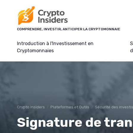
Panneau de gestion des cookies
COMPRENDRE, INVESTIR, ANTICIPER LA CRYPTOMONNAIE
Introduction à l'Investissement en
S
Cryptomonnaies
d
Crypto insiders
Plateformes et Outils
Sécurité des investi
Signature de tran