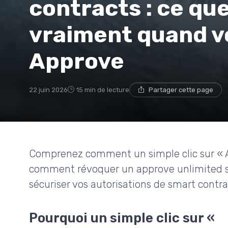
contracts : ce qu
vraiment quand v
Approve
22 juin 2026
15 min de lecture
Partager cette page
Comprenez comment un simple clic sur « A
comment révoquer un approve unlimited su
sécuriser vos autorisations de smart contra
Pourquoi un simple clic sur «