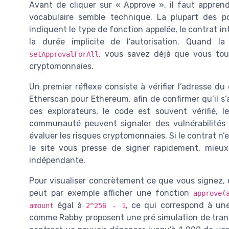
Avant de cliquer sur « Approve », il faut apprendr
vocabulaire semble technique. La plupart des 
indiquent le type de fonction appelée, le contrat in
la durée implicite de l’autorisation. Quand l
, vous savez déjà que vous tou
setApprovalForAll
cryptomonnaies.
Un premier réflexe consiste à vérifier l’adresse d
Etherscan pour Ethereum, afin de confirmer qu’il s’
ces explorateurs, le code est souvent vérifié, 
communauté peuvent signaler des vulnérabilités
évaluer les risques cryptomonnaies. Si le contrat n’e
le site vous presse de signer rapidement, mieu
indépendante.
Pour visualiser concrètement ce que vous signez, 
peut par exemple afficher une fonction
approve(
égal à
, ce qui correspond à une 
amount
2^256 - 1
comme Rabby proposent une pré simulation de transa