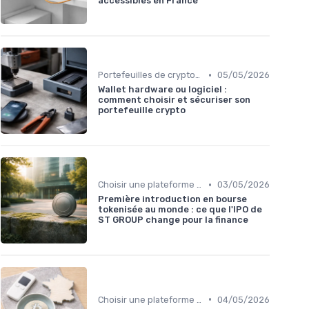
accessibles en France
•
Portefeuilles de cryptomonnaies
05/05/2026
Wallet hardware ou logiciel :
comment choisir et sécuriser son
portefeuille crypto
•
Choisir une plateforme d'échange
03/05/2026
Première introduction en bourse
tokenisée au monde : ce que l'IPO de
ST GROUP change pour la finance
•
Choisir une plateforme d'échange
04/05/2026