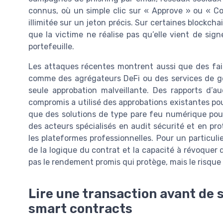
connus, où un simple clic sur « Approve » ou « 
illimitée sur un jeton précis. Sur certaines blockchai
que la victime ne réalise pas qu’elle vient de si
portefeuille.
Les attaques récentes montrent aussi que des faill
comme des agrégateurs DeFi ou des services de ges
seule approbation malveillante. Des rapports d’a
compromis a utilisé des approbations existantes pou
que des solutions de type pare feu numérique pou
des acteurs spécialisés en audit sécurité et en pro
les plateformes professionnelles. Pour un particuli
de la logique du contrat et la capacité à révoquer 
pas le rendement promis qui protège, mais le risque
Lire une transaction avant de s
smart contracts