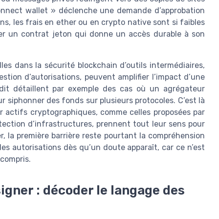
Connect wallet » déclenche une demande d’approbation
ns, les frais en ether ou en crypto native sont si faibles
gner un contrat jeton qui donne un accès durable à son
es dans la sécurité blockchain d’outils intermédiaires,
tion d’autorisations, peuvent amplifier l’impact d’une
udit détaillent par exemple des cas où un agrégateur
r siphonner des fonds sur plusieurs protocoles. C’est là
r actifs cryptographiques, comme celles proposées par
tection d’infrastructures, prennent tout leur sens pour
er, la première barrière reste pourtant la compréhension
des autorisations dès qu’un doute apparaît, car ce n’est
 compris.
igner : décoder le langage des