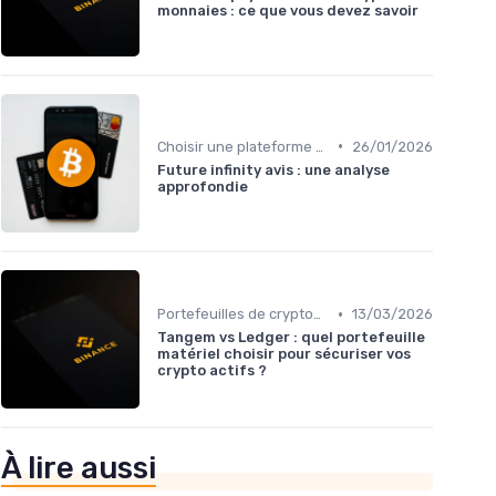
monnaies : ce que vous devez savoir
•
Choisir une plateforme d'échange
26/01/2026
Future infinity avis : une analyse
approfondie
•
Portefeuilles de cryptomonnaies
13/03/2026
Tangem vs Ledger : quel portefeuille
matériel choisir pour sécuriser vos
crypto actifs ?
À lire aussi