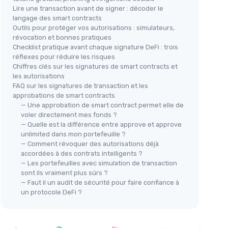
Lire une transaction avant de signer : décoder le
langage des smart contracts
Outils pour protéger vos autorisations : simulateurs,
révocation et bonnes pratiques
Checklist pratique avant chaque signature DeFi : trois
réflexes pour réduire les risques
Chiffres clés sur les signatures de smart contracts et
les autorisations
FAQ sur les signatures de transaction et les
approbations de smart contracts
— Une approbation de smart contract permet elle de
voler directement mes fonds ?
— Quelle est la différence entre approve et approve
unlimited dans mon portefeuille ?
— Comment révoquer des autorisations déjà
accordées à des contrats intelligents ?
— Les portefeuilles avec simulation de transaction
sont ils vraiment plus sûrs ?
— Faut il un audit de sécurité pour faire confiance à
un protocole DeFi ?