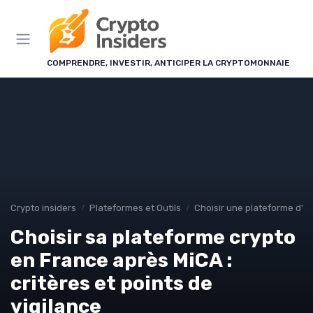
Panneau de gestion des cookies
COMPRENDRE, INVESTIR, ANTICIPER LA CRYPTOMONNAIE
Crypto insiders
Plateformes et Outils
Choisir une plateforme d'
Choisir sa plateforme crypto
en France après MiCA :
critères et points de
vigilance