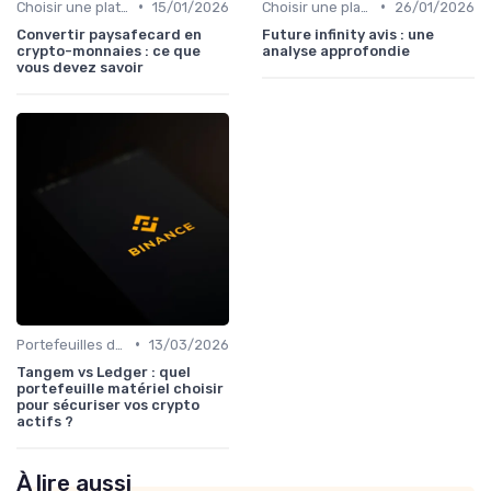
•
•
Choisir une plateforme d'échange
15/01/2026
Choisir une plateforme d'échange
26/01/2026
Convertir paysafecard en
Future infinity avis : une
crypto-monnaies : ce que
analyse approfondie
vous devez savoir
•
Portefeuilles de cryptomonnaies
13/03/2026
Tangem vs Ledger : quel
portefeuille matériel choisir
pour sécuriser vos crypto
actifs ?
À lire aussi