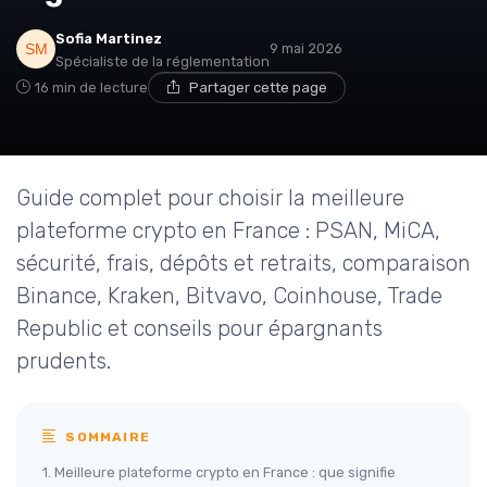
Sofia Martinez
9 mai 2026
Spécialiste de la réglementation
16 min de lecture
Partager cette page
Guide complet pour choisir la meilleure
plateforme crypto en France : PSAN, MiCA,
sécurité, frais, dépôts et retraits, comparaison
Binance, Kraken, Bitvavo, Coinhouse, Trade
Republic et conseils pour épargnants
prudents.
SOMMAIRE
1. Meilleure plateforme crypto en France : que signifie