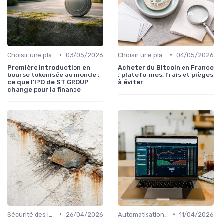
•
•
Choisir une plateforme d'échange
03/05/2026
Choisir une plateforme d'échange
04/05/2026
Première introduction en
Acheter du Bitcoin en France
bourse tokenisée au monde :
: plateformes, frais et pièges
ce que l'IPO de ST GROUP
à éviter
change pour la finance
•
•
Sécurité des investissements en ligne
26/04/2026
Automatisation et robots de trading
11/04/2026