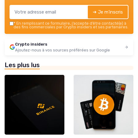
➔ Je m'inscris
*
En remplissant ce formulaire, j’accepte d’être contacté(e) à
des fins commerciales par Crypto insiders et ses partenaires.
Crypto insiders
Ajoutez-nous à vos sources préférées sur Google
Les plus lus