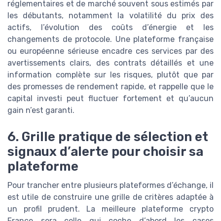
réglementaires et de marché souvent sous estimés par
les débutants, notamment la volatilité du prix des
actifs, l’évolution des coûts d’énergie et les
changements de protocole. Une plateforme française
ou européenne sérieuse encadre ces services par des
avertissements clairs, des contrats détaillés et une
information complète sur les risques, plutôt que par
des promesses de rendement rapide, et rappelle que le
capital investi peut fluctuer fortement et qu’aucun
gain n’est garanti.
6. Grille pratique de sélection et
signaux d’alerte pour choisir sa
plateforme
Pour trancher entre plusieurs plateformes d’échange, il
est utile de construire une grille de critères adaptée à
un profil prudent. La meilleure plateforme crypto
France sera celle qui coche d’abord les cases