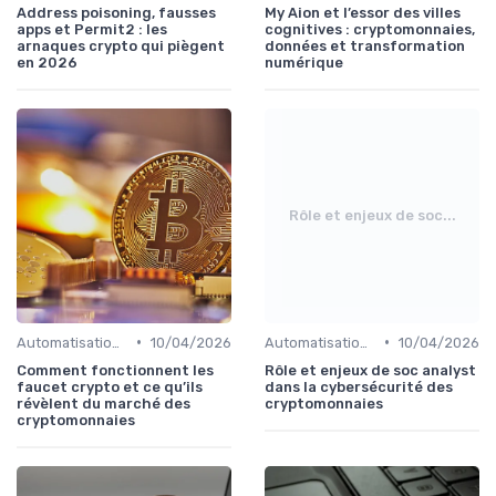
Address poisoning, fausses
My Aion et l’essor des villes
apps et Permit2 : les
cognitives : cryptomonnaies,
arnaques crypto qui piègent
données et transformation
en 2026
numérique
Rôle et enjeux de soc...
•
•
Automatisation et robots de trading
10/04/2026
Automatisation et robots de trading
10/04/2026
Comment fonctionnent les
Rôle et enjeux de soc analyst
faucet crypto et ce qu’ils
dans la cybersécurité des
révèlent du marché des
cryptomonnaies
cryptomonnaies