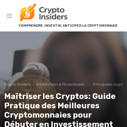
Panneau de gestion des cookies
COMPRENDRE, INVESTIR, ANTICIPER LA CRYPTOMONNAIE
Crypto insiders
Introduction à l'Investissement en Cryptomonnaies
Principales crypto
Maîtriser les Cryptos: Guide
Pratique des Meilleures
Cryptomonnaies pour
Débuter en Investissement