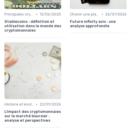
•
•
Principales cryptomonnaies pour l'investissement
12/06/2025
Choisir une plateforme d'échange
26/01/2026
Stablecoins : définition et
Future infinity avis : une
utilisation dans le monde des
analyse approfondie
cryptomonnaies
•
Histoire et évolution du marché des cryptos
22/01/2026
L'impact des cryptomonnaies
sur le marché boursier :
analyse et perspectives