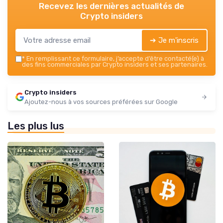
Recevez les dernières actualités de
Crypto insiders
➔ Je m'inscris
*
En remplissant ce formulaire, j’accepte d’être contacté(e) à
des fins commerciales par Crypto insiders et ses partenaires.
Crypto insiders
Ajoutez-nous à vos sources préférées sur Google
Les plus lus