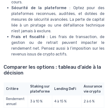
cours.
Sécurité de la plateforme
: Optez pour des
plateformes reconnues, auditées, et dotées de
mesures de sécurité avancées. La perte de capital
liée à un piratage ou une défaillance technique
n’est jamais à exclure.
Frais et fiscalité
: Les frais de transaction, de
gestion ou de retrait peuvent impacter le
rendement net. Pensez aussi à l’imposition sur les
revenus issus de crypto actifs.
Comparer les options : tableau d’aide à la
décision
Staking sur
Assurance
Critère
Lending DeFi
plateforme
vie crypto
Rendement
3 à 10 %
4 à 15 %
2 à 6 %
annuel