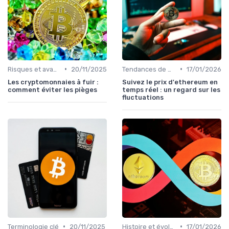
•
•
Risques et avantages
20/11/2025
Tendances de marché et indicateurs
17/01/2026
Les cryptomonnaies à fuir :
Suivez le prix d'ethereum en
comment éviter les pièges
temps réel : un regard sur les
fluctuations
•
•
Terminologie clé
20/11/2025
Histoire et évolution du marché des cryptos
17/01/2026