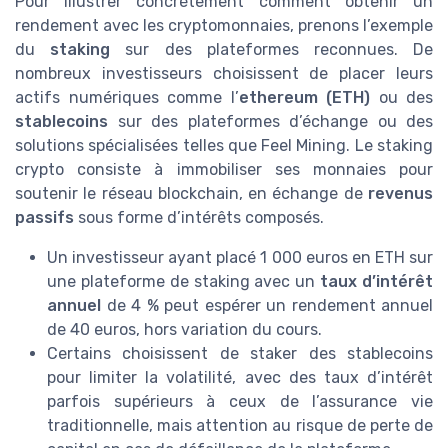
Pour illustrer concrètement comment obtenir un
rendement avec les cryptomonnaies, prenons l’exemple
du
staking
sur des plateformes reconnues. De
nombreux investisseurs choisissent de placer leurs
actifs numériques comme l’
ethereum (ETH)
ou des
stablecoins
sur des plateformes d’échange ou des
solutions spécialisées telles que Feel Mining. Le staking
crypto consiste à immobiliser ses monnaies pour
soutenir le réseau blockchain, en échange de
revenus
passifs
sous forme d’intérêts composés.
Un investisseur ayant placé 1 000 euros en ETH sur
une plateforme de staking avec un
taux d’intérêt
annuel
de 4 % peut espérer un rendement annuel
de 40 euros, hors variation du cours.
Certains choisissent de staker des stablecoins
pour limiter la volatilité, avec des taux d’intérêt
parfois supérieurs à ceux de l’assurance vie
traditionnelle, mais attention au risque de perte de