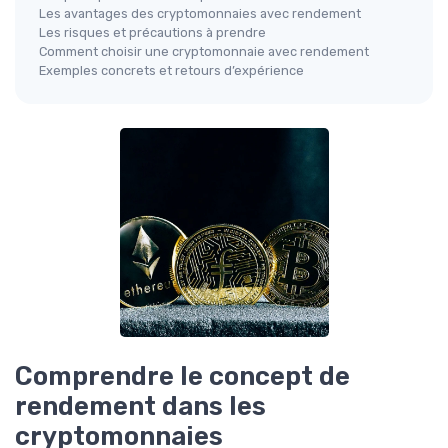
Les avantages des cryptomonnaies avec rendement
Les risques et précautions à prendre
Comment choisir une cryptomonnaie avec rendement
Exemples concrets et retours d’expérience
Comprendre le concept de
rendement dans les
cryptomonnaies