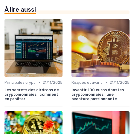
À lire aussi
•
•
Principales cryptomonnaies pour l'investissement
21/11/2025
Risques et avantages
21/11/2025
Les secrets des airdrops de
Investir 100 euros dans les
cryptomonnaies : comment
cryptomonnaies : une
en profiter
aventure passionnante