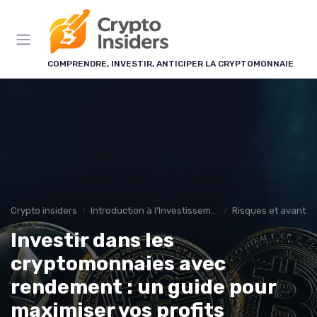
Panneau de gestion des cookies
COMPRENDRE, INVESTIR, ANTICIPER LA CRYPTOMONNAIE
Crypto insiders
Introduction à l'Investissement en Cryptomonnaies
Risques et avanta
Investir dans les
cryptomonnaies avec
rendement : un guide pour
maximiser vos profits