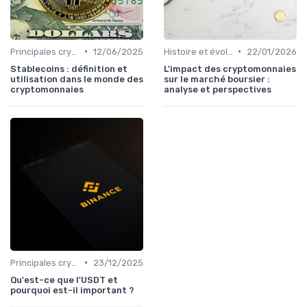
•
•
Principales cryptomonnaies pour l'investissement
12/06/2025
Histoire et évolution du marché des cryptos
22/01/2026
Stablecoins : définition et
L'impact des cryptomonnaies
utilisation dans le monde des
sur le marché boursier :
cryptomonnaies
analyse et perspectives
•
Principales cryptomonnaies pour l'investissement
23/12/2025
Qu'est-ce que l'USDT et
pourquoi est-il important ?