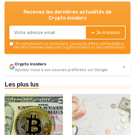
Recevez les dernières actualités de
Crypto insiders
➔ Je m'inscris
*
En remplissant ce formulaire, j’accepte d’être contacté(e) à
des fins commerciales par Crypto insiders et ses partenaires.
Crypto insiders
Ajoutez-nous à vos sources préférées sur Google
Les plus lus