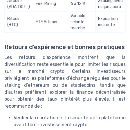
Altcoins
Staking avec
Feel Mining
6 à 12 %
(ADA, DOT…)
risque accru
Variable
Bitcoin
Exposition
ETF Bitcoin
selon le
(BTC)
indirecte
marché
Retours d’expérience et bonnes pratiques
Les retours d’expérience montrent que la
diversification reste essentielle pour limiter les risques
sur le marché crypto. Certains investisseurs
privilégient les plateformes d’échange régulées pour le
staking d’ethereum ou de stablecoins, tandis que
d’autres préfèrent explorer la finance décentralisée
pour obtenir des taux d’intérêt plus élevés. Il est
recommandé de :
Vérifier la réputation et la sécurité de la plateforme
avant tout investissement crypto.