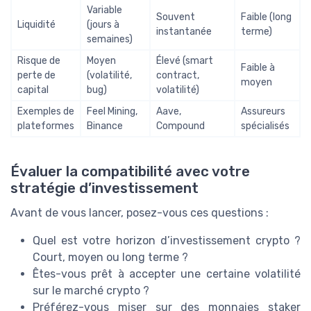
Variable
Souvent
Faible (long
Liquidité
(jours à
instantanée
terme)
semaines)
Risque de
Moyen
Élevé (smart
Faible à
perte de
(volatilité,
contract,
moyen
capital
bug)
volatilité)
Exemples de
Feel Mining,
Aave,
Assureurs
plateformes
Binance
Compound
spécialisés
Évaluer la compatibilité avec votre
stratégie d’investissement
Avant de vous lancer, posez-vous ces questions :
Quel est votre horizon d’investissement crypto ?
Court, moyen ou long terme ?
Êtes-vous prêt à accepter une certaine volatilité
sur le marché crypto ?
Préférez-vous miser sur des monnaies staker