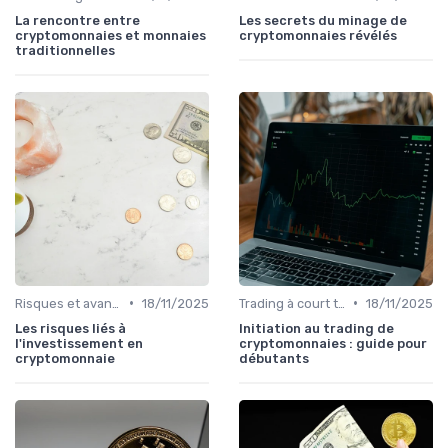
La rencontre entre
Les secrets du minage de
cryptomonnaies et monnaies
cryptomonnaies révélés
traditionnelles
•
•
Risques et avantages
18/11/2025
Trading à court terme vs investissement à long terme
18/11/2025
Les risques liés à
Initiation au trading de
l'investissement en
cryptomonnaies : guide pour
cryptomonnaie
débutants