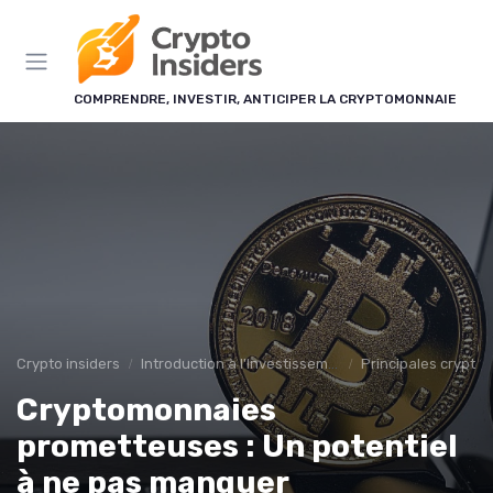
Panneau de gestion des cookies
COMPRENDRE, INVESTIR, ANTICIPER LA CRYPTOMONNAIE
Crypto insiders
Introduction à l'Investissement en Cryptomonnaies
Principales crypto
Cryptomonnaies
prometteuses : Un potentiel
à ne pas manquer