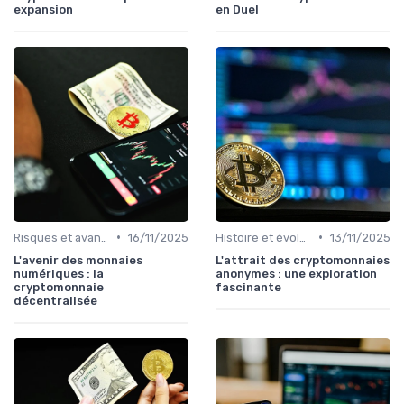
expansion
en Duel
•
•
Risques et avantages
16/11/2025
Histoire et évolution du marché des cryptos
13/11/2025
L'avenir des monnaies
L'attrait des cryptomonnaies
numériques : la
anonymes : une exploration
cryptomonnaie
fascinante
décentralisée