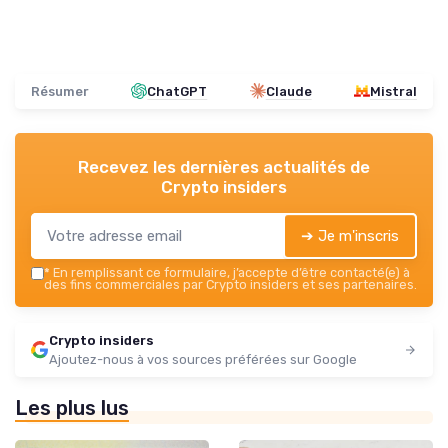
Résumer
ChatGPT
Claude
Mistral
Recevez les dernières actualités de
Crypto insiders
➔ Je m'inscris
*
En remplissant ce formulaire, j’accepte d’être contacté(e) à
des fins commerciales par Crypto insiders et ses partenaires.
Crypto insiders
Ajoutez-nous à vos sources préférées sur Google
Les plus lus