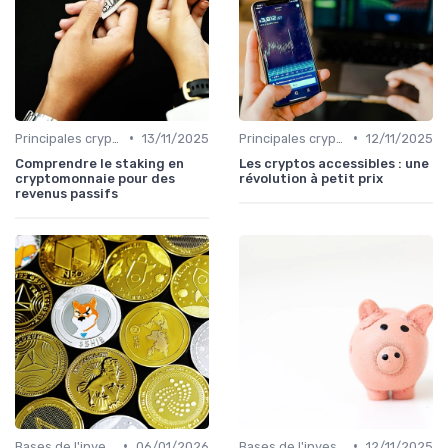
•
•
Principales cryptomonnaies pour l'investissement
13/11/2025
Principales cryptomonnaies pour l'investissement
12/11/2025
Comprendre le staking en
Les cryptos accessibles : une
cryptomonnaie pour des
révolution à petit prix
revenus passifs
•
•
Bases de l'investissement en cryptomonnaies
06/01/2026
Bases de l'investissement en cryptomonnaies
12/11/2025