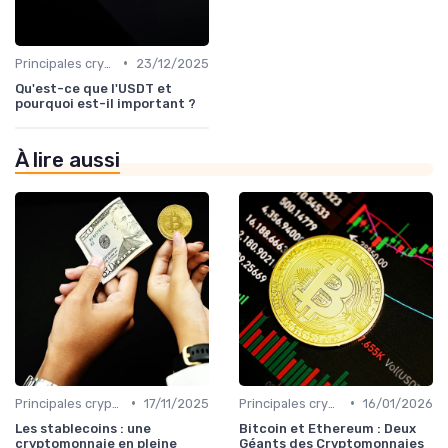
•
Principales cryptomonnaies pour l'investissement
23/12/2025
Qu'est-ce que l'USDT et
pourquoi est-il important ?
À lire aussi
•
•
Principales cryptomonnaies pour l'investissement
17/11/2025
Principales cryptomonnaies pour l'investissement
16/01/2026
Les stablecoins : une
Bitcoin et Ethereum : Deux
cryptomonnaie en pleine
Géants des Cryptomonnaies