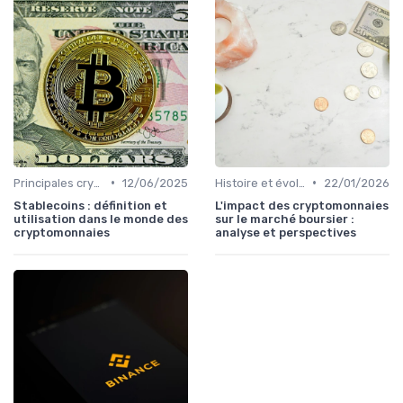
•
•
Principales cryptomonnaies pour l'investissement
12/06/2025
Histoire et évolution du marché des cryptos
22/01/2026
Stablecoins : définition et
L'impact des cryptomonnaies
utilisation dans le monde des
sur le marché boursier :
cryptomonnaies
analyse et perspectives