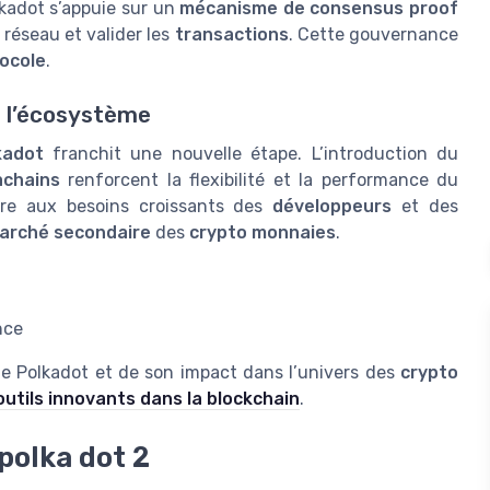
lkadot s’appuie sur un
mécanisme de consensus proof
 réseau et valider les
transactions
. Cette gouvernance
ocole
.
r l’écosystème
kadot
franchit une nouvelle étape. L’introduction du
achains
renforcent la flexibilité et la performance du
dre aux besoins croissants des
développeurs
et des
arché secondaire
des
crypto monnaies
.
nce
de Polkadot et de son impact dans l’univers des
crypto
 outils innovants dans la blockchain
.
polka dot 2