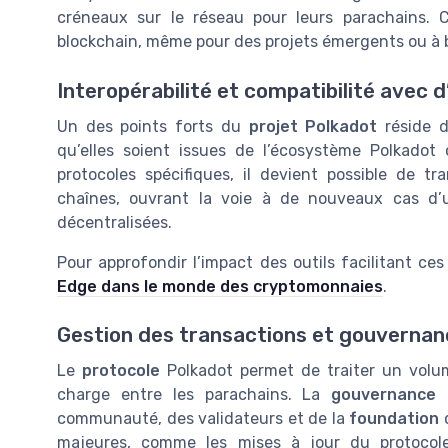
créneaux sur le réseau pour leurs parachains. Ce
blockchain, même pour des projets émergents ou à b
Interopérabilité et compatibilité avec 
Un des points forts du
projet Polkadot
réside d
qu’elles soient issues de l’écosystème Polkado
protocoles spécifiques, il devient possible de 
chaînes, ouvrant la voie à de nouveaux cas d
décentralisées.
Pour approfondir l’impact des outils facilitant ce
Edge dans le monde des cryptomonnaies
.
Gestion des transactions et gouvernan
Le
protocole
Polkadot permet de traiter un vol
charge entre les parachains. La
gouvernance
d
communauté, des validateurs et de la
foundation
q
majeures, comme les mises à jour du protocole