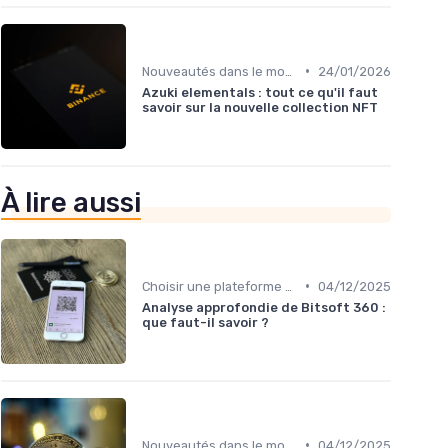
•
Nouveautés dans le monde des cryptos
24/01/2026
Azuki elementals : tout ce qu'il faut
savoir sur la nouvelle collection NFT
À lire aussi
•
Choisir une plateforme d'échange
04/12/2025
Analyse approfondie de Bitsoft 360 :
que faut-il savoir ?
•
Nouveautés dans le monde des cryptos
04/12/2025