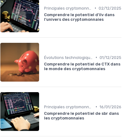
•
Principales cryptomonnaies pour l'investissement
02/12/2025
Comprendre le potentiel d'ilv dans
l'univers des cryptomonnaies
•
Évolutions technologiques (DeFi, NFTs, etc.)
01/12/2025
Comprendre le potentiel de CTX dans
le monde des cryptomonnaies
•
Principales cryptomonnaies pour l'investissement
16/01/2026
Comprendre le potentiel de sbr dans
les cryptomonnaies