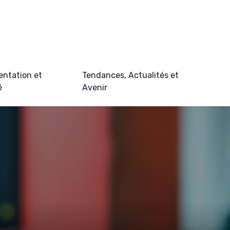
ntation et
Tendances, Actualités et
é
Avenir