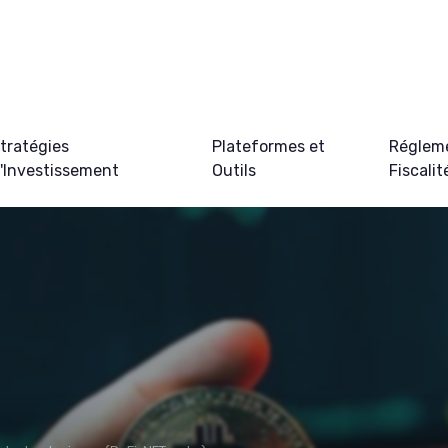
tratégies
Plateformes et
Régleme
'Investissement
Outils
Fiscalit