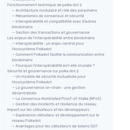
Fonctionnement technique de polka dot 2
— Architecture modulaire et rôle des parachains
— Mécanismes de consensus et sécurité
— Interopérabilité et compatibilité avec d’autres
blockchains
— Gestion des transactions et gouvernance
Les enjeux de l’interopérabilité entre blockchains
— Interopérabilité : un enjeu central pour
l’écosystème Polkadot
— Comment Polkadot facilite la communication entre
blockchains
— Pourquoi l’interopérabilité est-elle cruciale ?
Sécurité et gouvernance sur polka dot 2
— Un modèle de sécurité mutualisée pour
l’écosystème Polkadot
— La gouvernance on-chain : une gestion
décentralisée
— Le consensus Nominated Proof-of-Stake (NPoS)
— Gestion des incidents et résilience du réseau
Impact sur les utilisateurs et les développeurs
— Expérience utilisateur et développement sur le
réseau Polkadot
— Avantages pour les utilisateurs de tokens DOT