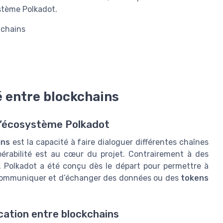
stème Polkadot.
achains
é entre blockchains
r l’écosystème Polkadot
ins
est la capacité à faire dialoguer différentes chaînes
opérabilité est au cœur du projet. Contrairement à des
, Polkadot a été conçu dès le départ pour permettre à
communiquer et d’échanger des données ou des
tokens
ation entre blockchains