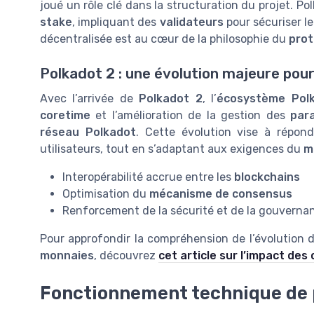
joué un rôle clé dans la structuration du projet. Po
stake
, impliquant des
validateurs
pour sécuriser le
décentralisée est au cœur de la philosophie du
prot
Polkadot 2 : une évolution majeure pou
Avec l’arrivée de
Polkadot 2
, l’
écosystème Pol
coretime
et l’amélioration de la gestion des
par
réseau Polkadot
. Cette évolution vise à répon
utilisateurs, tout en s’adaptant aux exigences du
m
Interopérabilité accrue entre les
blockchains
Optimisation du
mécanisme de consensus
Renforcement de la sécurité et de la gouverna
Pour approfondir la compréhension de l’évolution 
monnaies
, découvrez
cet article sur l’impact des
Fonctionnement technique de 