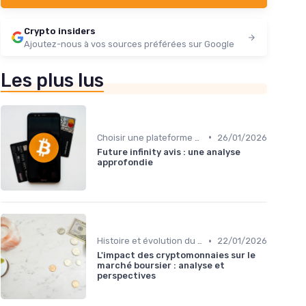
Crypto insiders
Ajoutez-nous à vos sources préférées sur Google
Les plus lus
•
Choisir une plateforme d'échange
26/01/2026
Future infinity avis : une analyse
approfondie
•
Histoire et évolution du marché des cryptos
22/01/2026
L'impact des cryptomonnaies sur le
marché boursier : analyse et
perspectives