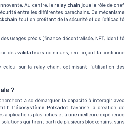
innovante. Au centre, la
relay chain
joue le rôle de chef
sécurité entre les différentes parachains. Ce mécanisme
ckchain
tout en profitant de la sécurité et de l’efficacité
des usages précis (finance décentralisée, NFT, identité
 par des
validateurs
communs, renforçant la confiance
lcul sur la relay chain, optimisant l’utilisation des
iale ?
herchent à se démarquer, la capacité à interagir avec
tif. L’
écosystème Polkadot
favorise la création de
es applications plus riches et à une meilleure expérience
 solutions qui tirent parti de plusieurs blockchains, sans