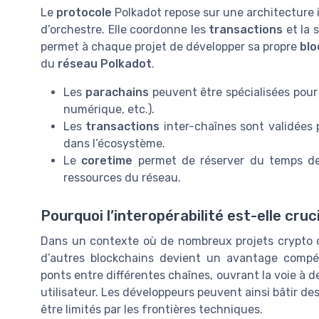
Le
protocole
Polkadot repose sur une architecture 
d’orchestre. Elle coordonne les
transactions
et la 
permet à chaque projet de développer sa propre
blo
du
réseau Polkadot
.
Les
parachains
peuvent être spécialisées pour 
numérique, etc.).
Les
transactions
inter-chaînes sont validées
dans l’écosystème.
Le
coretime
permet de réserver du temps de ca
ressources du réseau.
Pourquoi l’interopérabilité est-elle cruc
Dans un contexte où de nombreux projets crypto c
d’autres blockchains devient un avantage compéti
ponts entre différentes chaînes, ouvrant la voie à d
utilisateur. Les développeurs peuvent ainsi bâtir des
être limités par les frontières techniques.