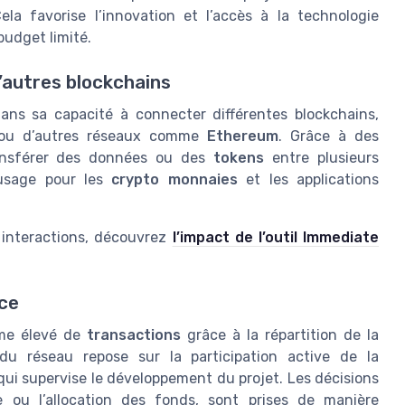
la favorise l’innovation et l’accès à la technologie
udget limité.
d’autres blockchains
ans sa capacité à connecter différentes blockchains,
t ou d’autres réseaux comme
Ethereum
. Grâce à des
transférer des données ou des
tokens
entre plusieurs
’usage pour les
crypto monnaies
et les applications
s interactions, découvrez
l’impact de l’outil Immediate
ce
ume élevé de
transactions
grâce à la répartition de la
u réseau repose sur la participation active de la
ui supervise le développement du projet. Les décisions
 ou l’allocation des fonds, sont prises de manière