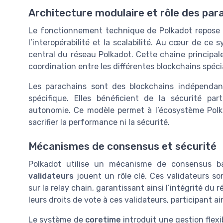
Architecture modulaire et rôle des par
Le fonctionnement technique de Polkadot repose s
l’interopérabilité et la scalabilité. Au cœur de ce
central du réseau Polkadot. Cette chaîne principale 
coordination entre les différentes blockchains spéci
Les parachains sont des blockchains indépenda
spécifique. Elles bénéficient de la sécurité p
autonomie. Ce modèle permet à l’écosystème Polkad
sacrifier la performance ni la sécurité.
Mécanismes de consensus et sécurité
Polkadot utilise un mécanisme de consensus 
validateurs
jouent un rôle clé. Ces validateurs son
sur la relay chain, garantissant ainsi l’intégrité du
leurs droits de vote à ces validateurs, participant a
Le système de
coretime
introduit une gestion flex