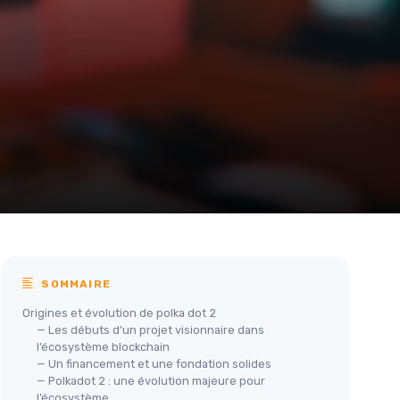
SOMMAIRE
Origines et évolution de polka dot 2
— Les débuts d’un projet visionnaire dans
l’écosystème blockchain
— Un financement et une fondation solides
— Polkadot 2 : une évolution majeure pour
l’écosystème