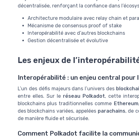
décentralisée, renforçant la confiance dans l’écosy
Architecture modulaire avec relay chain et par
Mécanisme de consensus proof of stake
Interopérabilité avec d’autres blockchains
Gestion décentralisée et évolutive
Les enjeux de l’interopérabilit
Interopérabilité : un enjeu central pou
L’un des défis majeurs dans l’univers des
blockcha
entre elles. Sur le
réseau Polkadot
, cette inter
blockchains plus traditionnelles comme
Ethereum
des blockchains variées, appelées
parachains
, de 
de manière fluide et sécurisée.
Comment Polkadot facilite la communic