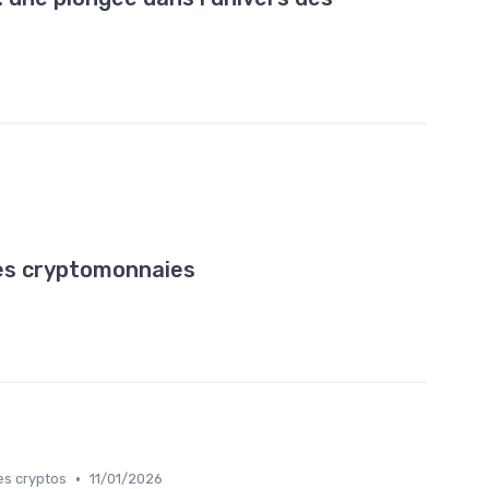
es cryptomonnaies
•
es cryptos
11/01/2026