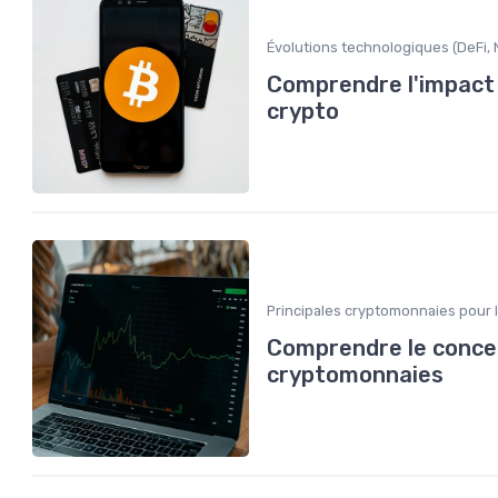
Évolutions technologiques (DeFi, N
Comprendre l'impact 
crypto
Principales cryptomonnaies pour 
Comprendre le concep
cryptomonnaies