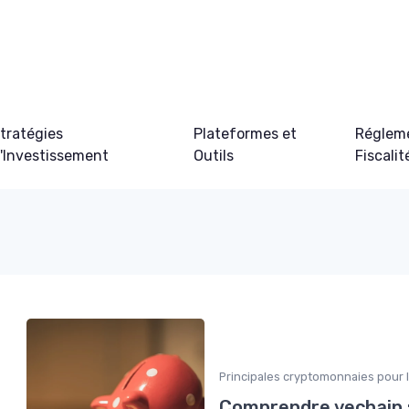
tratégies
Plateformes et
Régleme
'Investissement
Outils
Fiscalit
Principales cryptomonnaies pour 
Comprendre vechain :