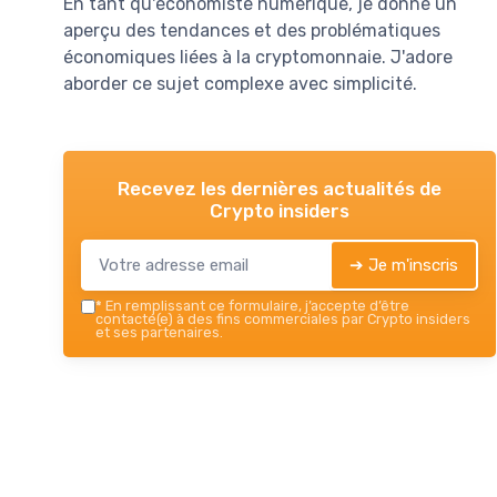
En tant qu'économiste numérique, je donne un
aperçu des tendances et des problématiques
économiques liées à la cryptomonnaie. J'adore
aborder ce sujet complexe avec simplicité.
Recevez les dernières actualités de
Crypto insiders
➔ Je m'inscris
*
En remplissant ce formulaire, j’accepte d’être
contacté(e) à des fins commerciales par Crypto insiders
et ses partenaires.