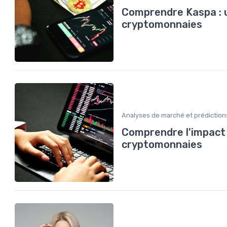
Comprendre Kaspa : u
cryptomonnaies
Analyses de marché et prédiction
Comprendre l'impact d
cryptomonnaies