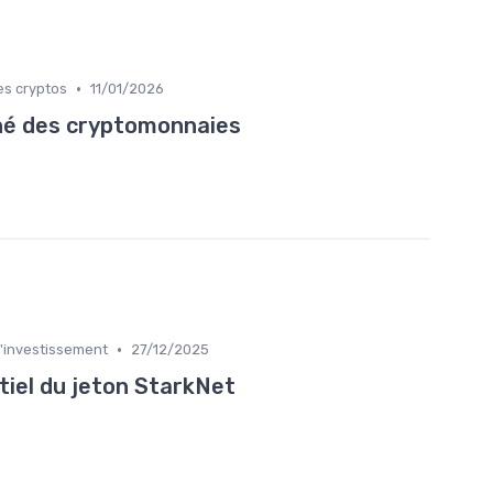
•
es cryptos
11/01/2026
hé des cryptomonnaies
•
l'investissement
27/12/2025
iel du jeton StarkNet