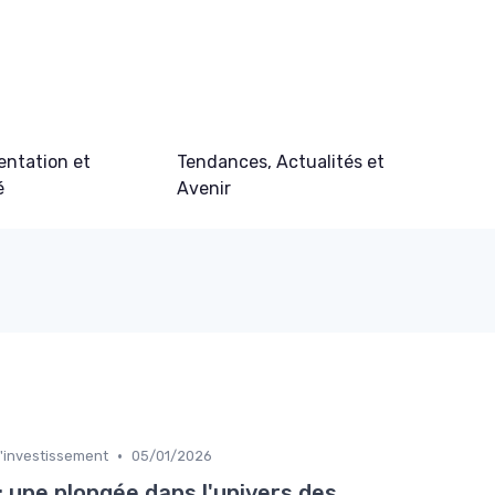
ntation et
Tendances, Actualités et
é
Avenir
•
l'investissement
05/01/2026
 une plongée dans l'univers des