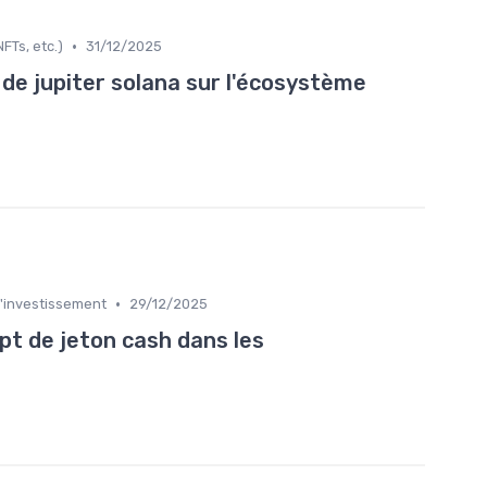
•
FTs, etc.)
31/12/2025
de jupiter solana sur l'écosystème
•
l'investissement
29/12/2025
t de jeton cash dans les