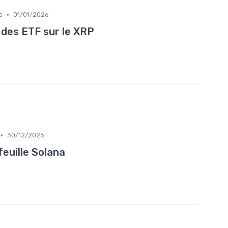
•
s
01/01/2026
des ETF sur le XRP
•
30/12/2025
euille Solana