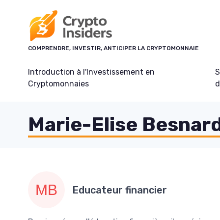
Panneau de gestion des cookies
COMPRENDRE, INVESTIR, ANTICIPER LA CRYPTOMONNAIE
Introduction à l'Investissement en
S
Cryptomonnaies
d
Marie-Elise Besnar
Educateur financier