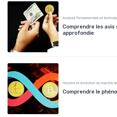
Analyse fondamentale et techniq
Comprendre les avis 
approfondie
Histoire et évolution du marché d
Comprendre le phéno