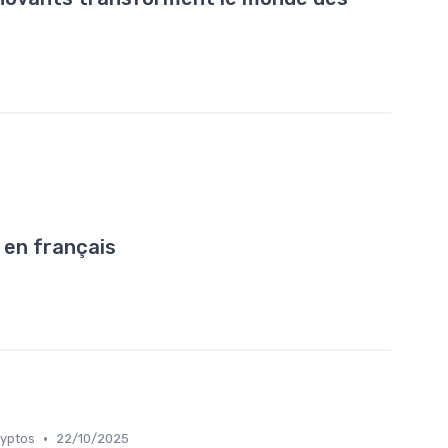
T en français
•
ryptos
22/10/2025