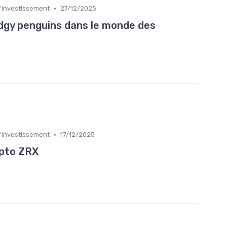
•
l'investissement
27/12/2025
dgy penguins dans le monde des
•
l'investissement
17/12/2025
ypto ZRX