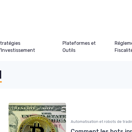
tratégies
Plateformes et
Régleme
'Investissement
Outils
Fiscalit
d
Automatisation et robots de tradi
Comment les bots in