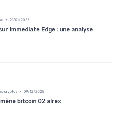
•
ue
21/01/2026
sur Immediate Edge : une analyse
•
es cryptos
09/12/2025
mène bitcoin 02 alrex