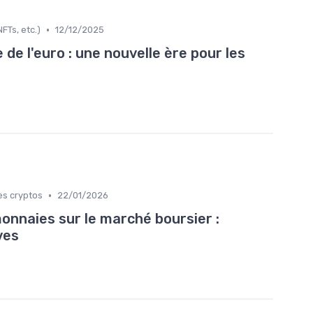
•
FTs, etc.)
12/12/2025
de l'euro : une nouvelle ère pour les
•
es cryptos
22/01/2026
onnaies sur le marché boursier :
ves