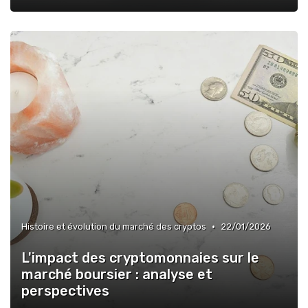
•
Histoire et évolution du marché des cryptos
22/01/2026
L'impact des cryptomonnaies sur le
marché boursier : analyse et
perspectives