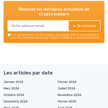
Recevez les dernières actualités de
Crypto insiders
➔ Je m'inscris
*
En remplissant ce formulaire, j’accepte d’être contacté(e) à
des fins commerciales par Crypto insiders et ses partenaires.
Les articles par date
Janvier 2024
Février 2024
Mars 2024
Juillet 2024
Octobre 2024
Novembre 2024
Décembre 2024
Février 2025
Mars 2025
Avril 2025