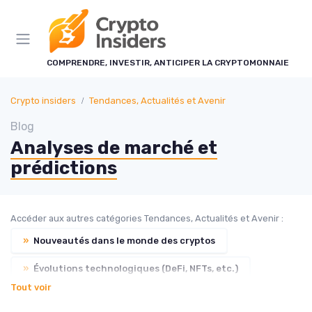
Panneau de gestion des cookies
COMPRENDRE, INVESTIR, ANTICIPER LA CRYPTOMONNAIE
Crypto insiders
Tendances, Actualités et Avenir
Blog
Analyses de marché et
prédictions
Accéder aux autres catégories Tendances, Actualités et Avenir :
»
Nouveautés dans le monde des cryptos
»
Évolutions technologiques (DeFi, NFTs, etc.)
Tout voir
»
Impact des événements mondiaux