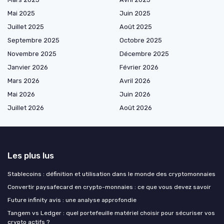
Mai 2025
Juin 2025
Juillet 2025
Août 2025
Septembre 2025
Octobre 2025
Novembre 2025
Décembre 2025
Janvier 2026
Février 2026
Mars 2026
Avril 2026
Mai 2026
Juin 2026
Juillet 2026
Août 2026
Les plus lus
Stablecoins : définition et utilisation dans le monde des cryptomonnaies
Convertir paysafecard en crypto-monnaies : ce que vous devez savoir
Future infinity avis : une analyse approfondie
Tangem vs Ledger : quel portefeuille matériel choisir pour sécuriser vos
crypto actifs ?