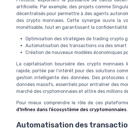
artificielle. Par exemple, des projets comme Singu
décentralisés pour permettre à des agents autonome
des crypto monnaies. Cette synergie ouvre la v
monétisable, tout en garantissant la confidentialité 
Optimisation des stratégies de trading crypto 
Automatisation des transactions via des smart 
Création de nouveaux modèles économiques pou
La capitalisation boursière des crypto monnaies lié
rapide, portée par l’intérêt pour des solutions com
gestion intelligente des données. Des protocoles 
données massifs, essentiels pour entraîner des mo
marché des cryptomonnaies et attire des millions de
Pour mieux comprendre le rôle de ces plateform
d’Infinex dans l’écosystème des cryptomonnaies
.
Automatisation des transactio