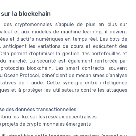
 sur la blockchain
rs des cryptomonnaies s’appuie de plus en plus sur
e calcul et aux modèles de machine learning, il devient
ées et d’actifs numériques en temps réel. Les bots de
, anticipent les variations de cours et exécutent des
ela permet d’optimiser la gestion des portefeuilles et
du marché. La sécurité est également renforcée par
les protocoles blockchain. Les smart contracts, souvent
ou Ocean Protocol, bénéficient de mécanismes d’analyse
atives de fraude. Cette synergie entre intelligence
isques et à protéger les utilisateurs contre les attaques
yse des données transactionnelles
inu les flux sur les réseaux décentralisés
es projets de crypto monnaies émergents