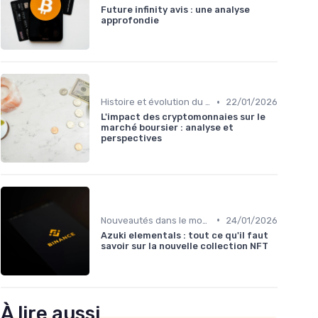
Future infinity avis : une analyse
approfondie
•
Histoire et évolution du marché des cryptos
22/01/2026
L'impact des cryptomonnaies sur le
marché boursier : analyse et
perspectives
•
Nouveautés dans le monde des cryptos
24/01/2026
Azuki elementals : tout ce qu'il faut
savoir sur la nouvelle collection NFT
À lire aussi