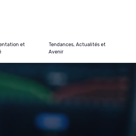
ntation et
Tendances, Actualités et
é
Avenir