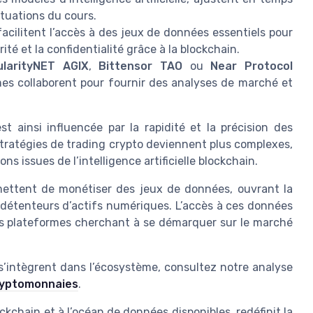
ctuations du cours.
acilitent l’accès à des jeux de données essentiels pour
té et la confidentialité grâce à la blockchain.
ularityNET AGIX
,
Bittensor TAO
ou
Near Protocol
s collaborent pour fournir des analyses de marché et
t ainsi influencée par la rapidité et la précision des
 stratégies de trading crypto deviennent plus complexes,
s issues de l’intelligence artificielle blockchain.
mettent de monétiser des jeux de données, ouvrant la
détenteurs d’actifs numériques. L’accès à ces données
les plateformes cherchant à se démarquer sur le marché
intègrent dans l’écosystème, consultez notre analyse
cryptomonnaies
.
lockchain et à l’océan de données disponibles, redéfinit la