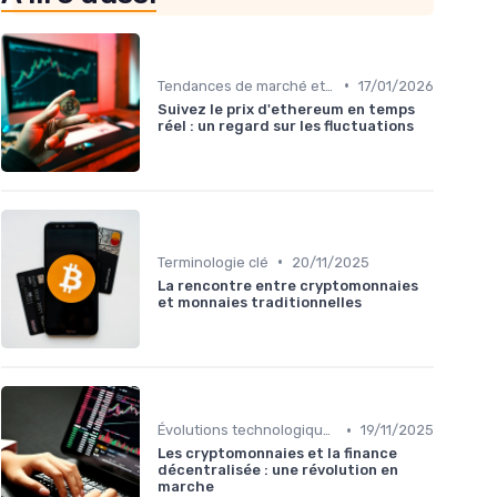
•
Tendances de marché et indicateurs
17/01/2026
Suivez le prix d'ethereum en temps
réel : un regard sur les fluctuations
•
Terminologie clé
20/11/2025
La rencontre entre cryptomonnaies
et monnaies traditionnelles
•
Évolutions technologiques (DeFi, NFTs, etc.)
19/11/2025
Les cryptomonnaies et la finance
décentralisée : une révolution en
marche