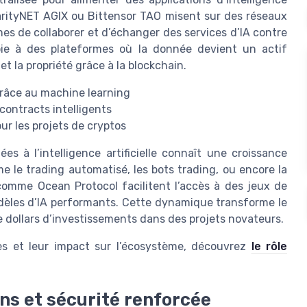
larityNET AGIX ou Bittensor TAO misent sur des réseaux
s de collaborer et d’échanger des services d’IA contre
oie à des plateformes où la donnée devient un actif
et la propriété grâce à la blockchain.
grâce au machine learning
contracts intelligents
r les projets de cryptos
es à l’intelligence artificielle connaît une croissance
me le trading automatisé, les bots trading, ou encore la
comme Ocean Protocol facilitent l’accès à des jeux de
dèles d’IA performants. Cette dynamique transforme le
 dollars d’investissements dans des projets novateurs.
es et leur impact sur l’écosystème, découvrez
le rôle
ns et sécurité renforcée