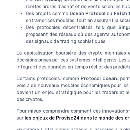
réel les ordres d’achat et de vente selon les flu
Des projets comme
Ocean Protocol
ou
Fetch
f
entraîner ces modèles, tout en assurant la sécuri
Des protocoles décentralisés tels que
Sing
proposent des réseaux où des agents autonome
des signaux de trading sophistiqués.
La capitalisation boursière des crypto monnaies es
décisions prises par ces systèmes intelligents. Les
intégrant des données en temps réel et des prédiction
Certains protocoles, comme
Protocol Ocean
, per
voie à de nouveaux modèles économiques pour les 
devient un enjeu stratégique pour les traders et 
des cryptos.
Pour mieux comprendre comment ces innovations s’
sur
les enjeux de Provise24 dans le monde des 
En somme, l’intelligence artificielle, associée à la b