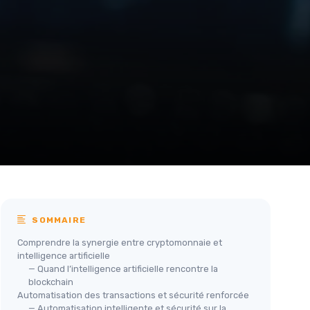
SOMMAIRE
Comprendre la synergie entre cryptomonnaie et
intelligence artificielle
— Quand l’intelligence artificielle rencontre la
blockchain
Automatisation des transactions et sécurité renforcée
— Automatisation intelligente et sécurité sur la