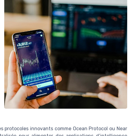
des protocoles innovants comme Ocean Protocol ou Near
ralisée pour alimenter des applications d’intelligence