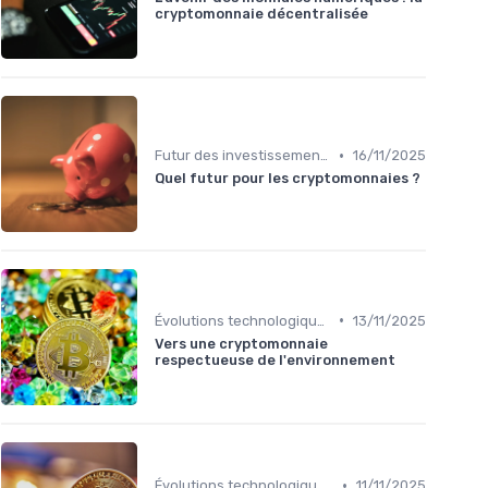
cryptomonnaie décentralisée
•
Futur des investissements en cryptomonnaies
16/11/2025
Quel futur pour les cryptomonnaies ?
•
Évolutions technologiques (DeFi, NFTs, etc.)
13/11/2025
Vers une cryptomonnaie
respectueuse de l'environnement
•
Évolutions technologiques (DeFi, NFTs, etc.)
11/11/2025