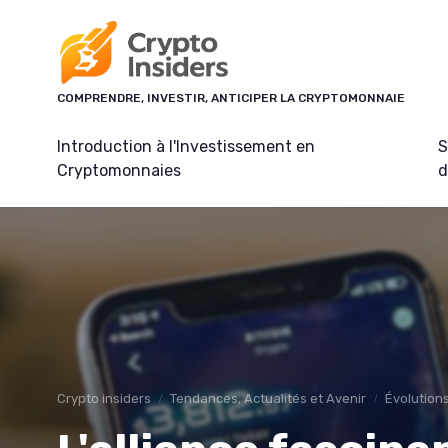
Panneau de gestion des cookies
COMPRENDRE, INVESTIR, ANTICIPER LA CRYPTOMONNAIE
Introduction à l'Investissement en
S
Cryptomonnaies
d
Crypto insiders
Tendances, Actualités et Avenir
Évolutions