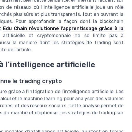
illustrent bien cette tendance, en mettant l’accent sur
 de réseaux où l’intelligence artificielle joue un rôle
rchés plus sûrs et plus transparents, tout en ouvrant la
ques. Pour approfondir la façon dont la blockchain
nt
Edu Chain révolutionne l’apprentissage grâce à la
e artificielle et cryptomonnaie ne se limite pas à
 aussi la manière dont les stratégies de trading sont
e de l’article.
l’intelligence artificielle
ionne le trading crypto
grâce à l’intégration de l’intelligence artificielle. Les
alcul et le machine learning pour analyser des volumes
rchés, et des réseaux sociaux. Cette analyse permet de
 du marché et d’optimiser les stratégies de trading sur
 modèles d’intelligence artificielle, ajustent en temps